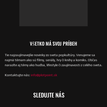
VŠETKO MÁ SVOJ PRÍBEH
Tie najzaujímavejšie novinky zo sveta popkultúry. Venujeme sa
najmä témam ako sú filmy, seriály, hry či knihy a komiks. Občas
narazíte aj témy ako hudba, lifestyle či zaujímavosti z celého sveta.
Kontaktujte nás:
info@plotpoint.sk
SLEDUJTE NÁS