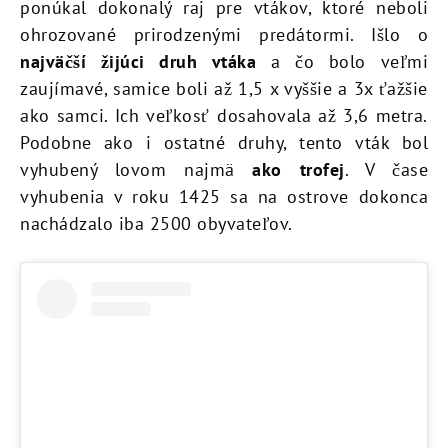
ponúkal dokonalý raj pre vtákov, ktoré neboli
ohrozované prirodzenými predátormi. Išlo o
najväčší žijúci druh vtáka
a čo bolo veľmi
zaujímavé, samice boli až 1,5 x vyššie a 3x ťažšie
ako samci. Ich veľkosť dosahovala až 3,6 metra.
Podobne ako i ostatné druhy, tento vták bol
vyhubený lovom najmä
ako trofej
. V čase
vyhubenia v roku 1425 sa na ostrove dokonca
nachádzalo iba 2500 obyvateľov.