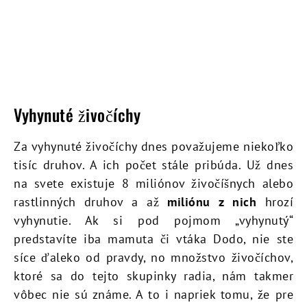
Vyhynuté živočíchy
Za vyhynuté živočíchy dnes považujeme niekoľko
tisíc druhov. A ich počet stále pribúda. Už dnes
na svete existuje 8 miliónov živočíšnych alebo
rastlinných druhov a až
miliónu z nich
hrozí
vyhynutie. Ak si pod pojmom „vyhynutý“
predstavíte iba mamuta či vtáka Dodo, nie ste
síce ďaleko od pravdy, no množstvo živočíchov,
ktoré sa do tejto skupinky radia, nám takmer
vôbec nie sú známe. A to i napriek tomu, že pre