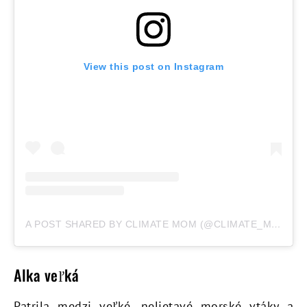
View this post on Instagram
A POST SHARED BY CLIMATE MOM (@CLIMATE_MOM)
Alka veľká
Patrila medzi veľké, nelietavé morské vtáky a