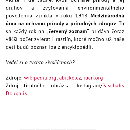
druhov a zvyšovania environmentálneho
povedomia vznikla v roku 1948
Medzinárodná
únia na ochranu prírody a prírodných zdrojov
. Tu
sa každý rok na
„červený zoznam“
pridáva čoraz
väčší počet zvierat i rastlín, ktoré možno už naše
deti budú poznať iba z encyklopédií.
Vedel si o týchto živočíchoch?
Zdroje:
wikipedia.org
,
abicko.cz
,
iucn.org
Zdroj titulného obrázka:
Instagram/
Paschalis
Dougalis