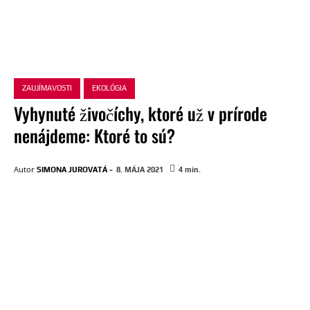
ZAUJÍMAVOSTI
EKOLÓGIA
Vyhynuté živočíchy, ktoré už v prírode
nenájdeme: Ktoré to sú?
-
Autor
SIMONA JUROVATÁ
8. MÁJA 2021
4
min.