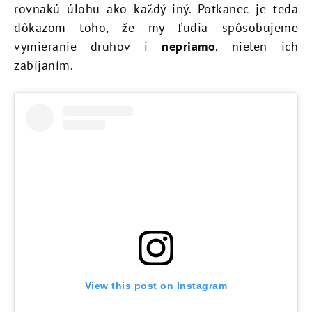
rovnakú úlohu ako každý iný. Potkanec je teda
dôkazom toho, že my ľudia spôsobujeme
vymieranie druhov i
nepriamo
, nielen ich
zabíjaním.
View this post on Instagram