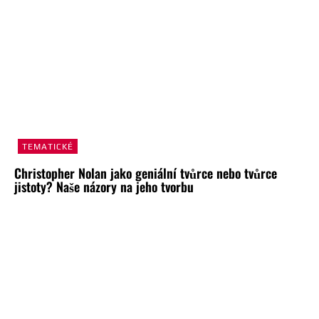
TEMATICKÉ
Christopher Nolan jako geniální tvůrce nebo tvůrce
jistoty? Naše názory na jeho tvorbu