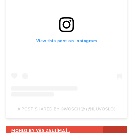
View this post on Instagram
A POST SHARED BY ©WOSCH🙂 (@ILUVOSLO)
MOHLO BY VÁS ZAUJÍMAŤ: