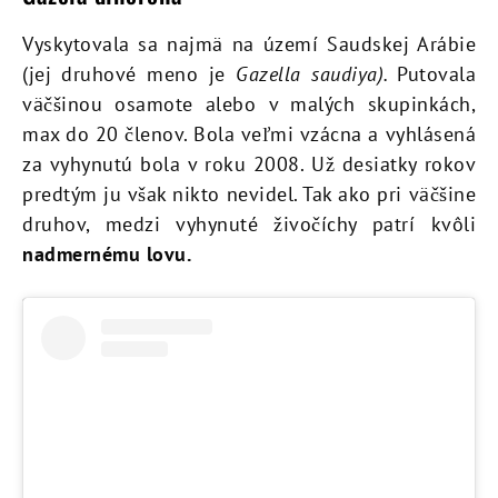
Vyskytovala sa najmä na území Saudskej Arábie
(jej druhové meno je
Gazella saudiya).
Putovala
väčšinou osamote alebo v malých skupinkách,
max do 20 členov. Bola veľmi vzácna a vyhlásená
za vyhynutú bola v roku 2008. Už desiatky rokov
predtým ju však nikto nevidel. Tak ako pri väčšine
druhov, medzi vyhynuté živočíchy patrí kvôli
nadmernému lovu.