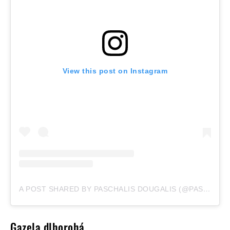
View this post on Instagram
A POST SHARED BY PASCHALIS DOUGALIS (@PASCHALISDOUGALISART)
Gazela dlhorohá