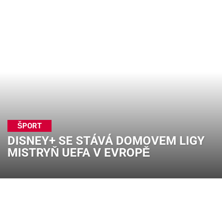
ŠPORT
DISNEY+ SE STÁVÁ DOMOVEM LIGY
MISTRYŇ UEFA V EVROPĚ