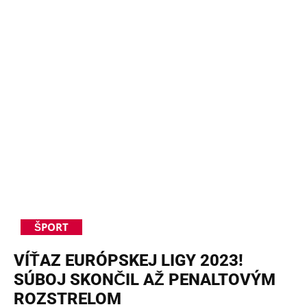
ŠPORT
VÍŤAZ EURÓPSKEJ LIGY 2023!
SÚBOJ SKONČIL AŽ PENALTOVÝM
ROZSTRELOM