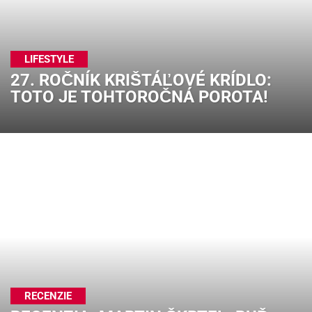
LIFESTYLE
27. ROČNÍK KRIŠTÁĽOVÉ KRÍDLO:
TOTO JE TOHTOROČNÁ POROTA!
RECENZIE