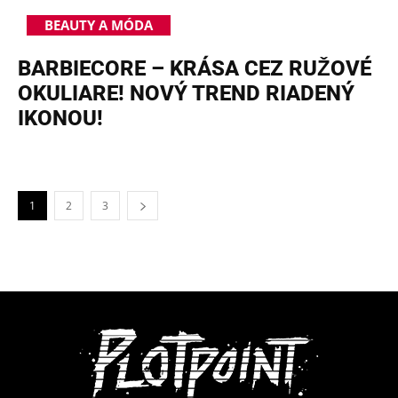
BEAUTY A MÓDA
BARBIECORE – KRÁSA CEZ RUŽOVÉ
OKULIARE! NOVÝ TREND RIADENÝ
IKONOU!
1
2
3