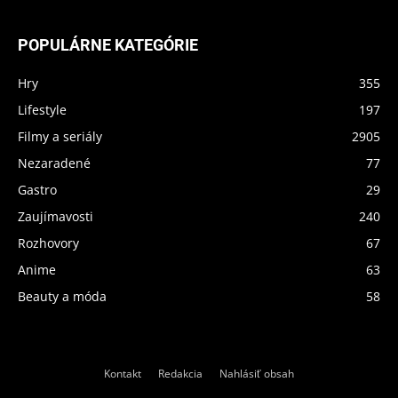
POPULÁRNE KATEGÓRIE
Hry
355
Lifestyle
197
Filmy a seriály
2905
Nezaradené
77
Gastro
29
Zaujímavosti
240
Rozhovory
67
Anime
63
Beauty a móda
58
Kontakt
Redakcia
Nahlásiť obsah