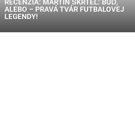
RECENZIA: MARTIN ŠKRTEL: BUĎ,
ALEBO – PRAVÁ TVÁR FUTBALOVEJ
LEGENDY!