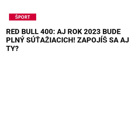
ŠPORT
RED BULL 400: AJ ROK 2023 BUDE
PLNÝ SÚŤAŽIACICH! ZAPOJÍŠ SA AJ
TY?