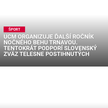
ŠPORT
UCM ORGANIZUJE ĎALŠÍ ROČNÍK
NOČNÉHO BEHU TRNAVOU.
TENTOKRÁT PODPORÍ SLOVENSKÝ
ZVÄZ TELESNE POSTIHNUTÝCH