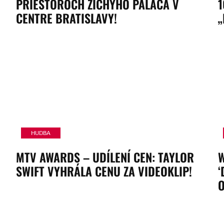
PRIESTOROCH ZICHYHO PALÁCA V
1
CENTRE BRATISLAVY!
„
HUDBA
MTV AWARDS – UDÍLENÍ CEN: TAYLOR
W
SWIFT VYHRÁLA CENU ZA VIDEOKLIP!
‘
O