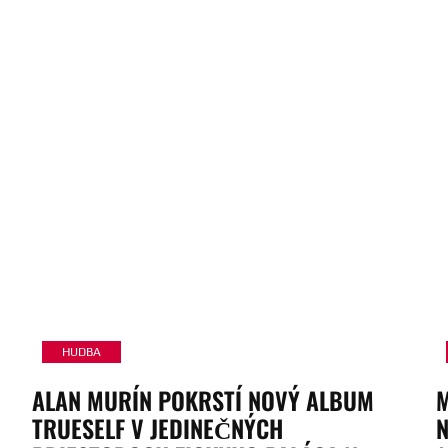
HUDBA
ALAN MURÍN POKRSTÍ NOVÝ ALBUM
M
TRUESELF V JEDINEČNÝCH
N