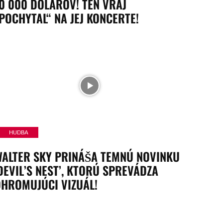
0 000 DOLÁROV! TEN VRAJ
POCHYTAL“ NA JEJ KONCERTE!
HUDBA
ALTER SKY PRINÁŠA TEMNÚ NOVINKU
DEVIL’S NEST’, KTORÚ SPREVÁDZA
HROMUJÚCI VIZUÁL!