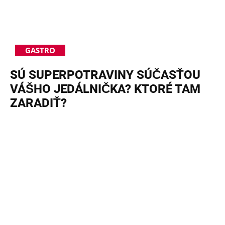
GASTRO
SÚ SUPERPOTRAVINY SÚČASŤOU
VÁŠHO JEDÁLNIČKA? KTORÉ TAM
ZARADIŤ?