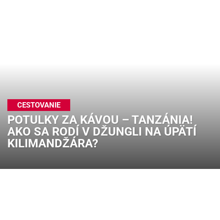
CESTOVANIE
POTULKY ZA KÁVOU – TANZÁNIA!
AKO SA RODÍ V DŽUNGLI NA ÚPÄTÍ
KILIMANDŽÁRA?