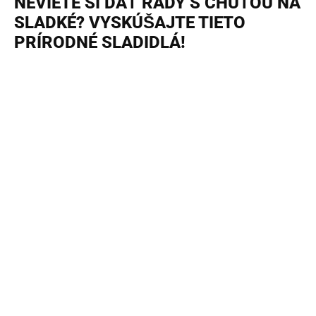
NEVIETE SI DAŤ RADY S CHUŤOU NA
SLADKÉ? VYSKÚŠAJTE TIETO
PRÍRODNÉ SLADIDLÁ!