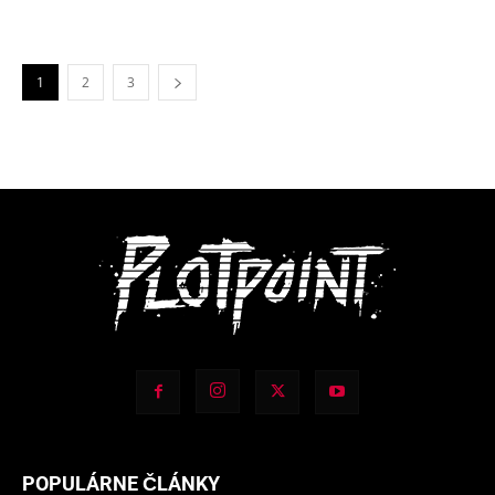
1
2
3
POPULÁRNE ČLÁNKY