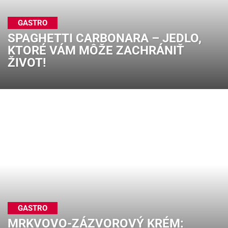
GASTRO
SPAGHETTI CARBONARA – JEDLO,
KTORÉ VÁM MÔŽE ZACHRÁNIŤ
ŽIVOT!
GASTRO
MRKVOVO-ZÁZVOROVÝ KRÉM: