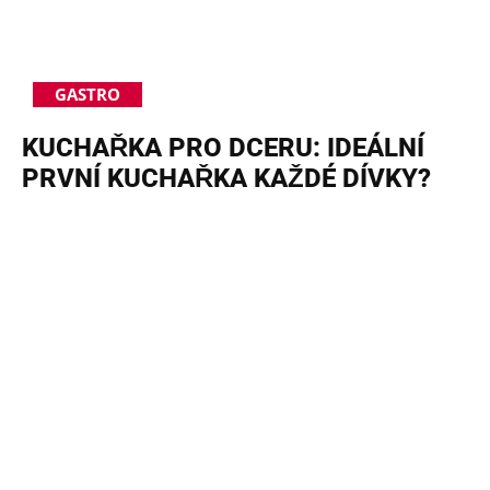
GASTRO
KUCHAŘKA PRO DCERU: IDEÁLNÍ
PRVNÍ KUCHAŘKA KAŽDÉ DÍVKY?