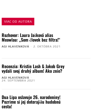
VIAC OD AUTORA
Rozhovor: Laura Jašková alias
Meowlau: „Som človek bez filtra!“
AGI HLAVENKOVÁ
-
2. OKTÓBRA 2021
Recenzia: Kristin Lash & Jakob Grey
vydali svoj druhý album! Ako znie?
AGI HLAVENKOVÁ
-
24. SEPTEMBRA 2021
Dua Lipa oslavuje 26. narodeniny!
Pozrime si jej doterajšiu hudobnú
cestu!