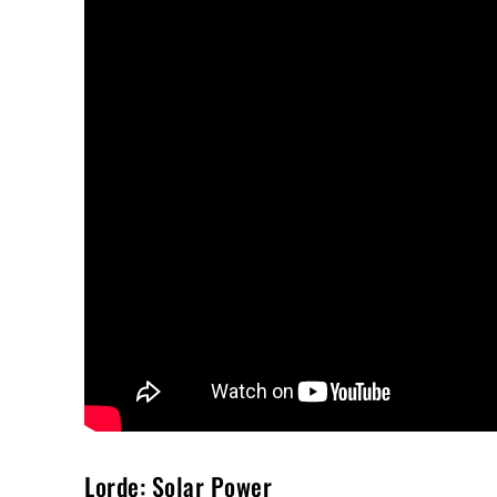
Lorde: Solar Power