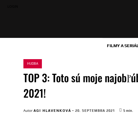
LOGIN
FILMY A SERIÁ
HUDBA
TOP 3: Toto sú moje najobľú
2021!
-
Autor
AGI HLAVENKOVÁ
20. SEPTEMBRA 2021
5
min.