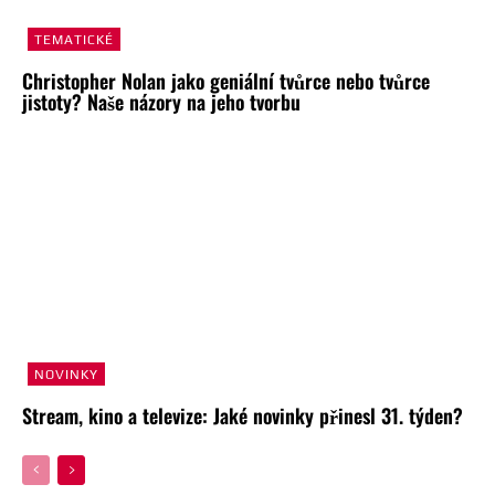
TEMATICKÉ
Christopher Nolan jako geniální tvůrce nebo tvůrce
jistoty? Naše názory na jeho tvorbu
NOVINKY
Stream, kino a televize: Jaké novinky přinesl 31. týden?