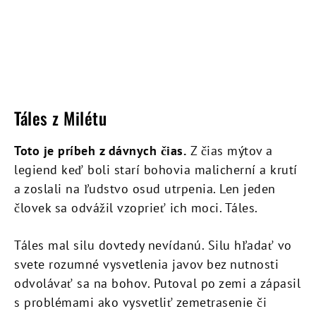
Táles z Milétu
Toto je príbeh z dávnych čias.
Z čias mýtov a
legiend keď boli starí bohovia malicherní a krutí
a zoslali na ľudstvo osud utrpenia. Len jeden
človek sa odvážil vzoprieť ich moci. Táles.
Táles mal silu dovtedy nevídanú. Silu hľadať vo
svete rozumné vysvetlenia javov bez nutnosti
odvolávať sa na bohov. Putoval po zemi a zápasil
s problémami ako vysvetliť zemetrasenie či