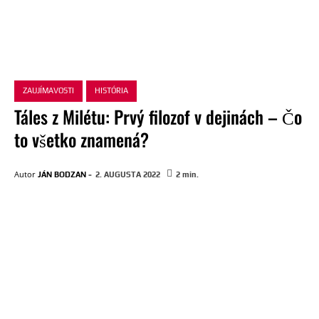
ZAUJÍMAVOSTI
HISTÓRIA
Táles z Milétu: Prvý filozof v dejinách – Čo
to všetko znamená?
-
Autor
JÁN BODZAN
2. AUGUSTA 2022
2
min.