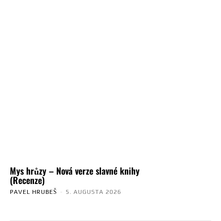
Mys hrůzy – Nová verze slavné knihy
(Recenze)
PAVEL HRUBEŠ
-
5. AUGUSTA 2026