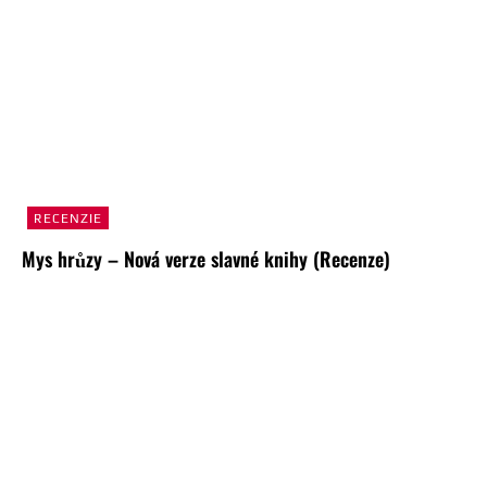
RECENZIE
Mys hrůzy – Nová verze slavné knihy (Recenze)