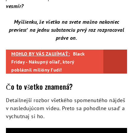
vesmír?
Myšlienku, že všetko na svete možno nakoniec
previesť na jednu substanciu prvý raz rozpracoval
práve on.
MOHLO BY VÁS ZAUJÍMAŤ:
Black
Friday - Nákupný ošiaľ, ktorý
pobláznil milióny ľudí!
Čo to všetko znamená?
Detailnejší rozbor všetkého spomenutého nájdeš
v nasledujúcom videu. Preto sa pohodlne usaď a
vychutnaj si ho.