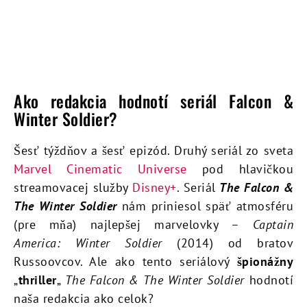
Ako redakcia hodnotí seriál Falcon &
Winter Soldier?
Šesť týždňov a šesť epizód. Druhý seriál zo sveta
Marvel Cinematic Universe
pod hlavičkou
streamovacej služby
Disney+
. Seriál
The Falcon &
The Winter Soldier
nám priniesol späť atmosféru
(pre mňa) najlepšej marvelovky –
Captain
America: Winter Soldier
(2014) od bratov
Russoovcov. Ale ako tento seriálový
špionážny
„
thriller
„
The Falcon & The Winter Soldier
hodnotí
naša redakcia ako celok?