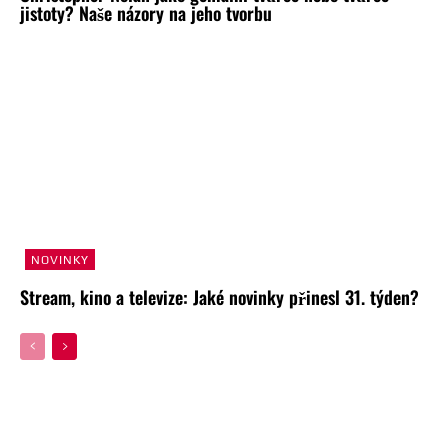
jistoty? Naše názory na jeho tvorbu
NOVINKY
Stream, kino a televize: Jaké novinky přinesl 31. týden?