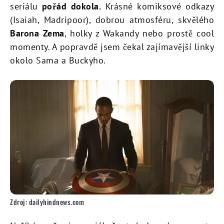
seriálu
pořád dokola.
Krásné komiksové odkazy
(Isaiah, Madripoor), dobrou atmosféru, skvělého
Barona Zema
, holky z Wakandy nebo prostě cool
momenty. A popravdě jsem čekal zajímavější linky
okolo Sama a Buckyho.
Zdroj: dailyhindnews.com