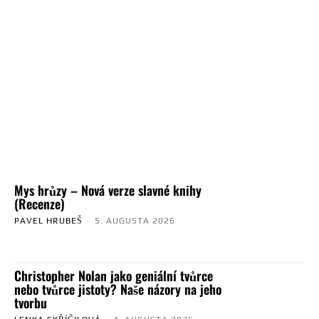
Mys hrůzy – Nová verze slavné knihy
(Recenze)
PAVEL HRUBEŠ
-
5. AUGUSTA 2026
Christopher Nolan jako geniální tvůrce
nebo tvůrce jistoty? Naše názory na jeho
tvorbu