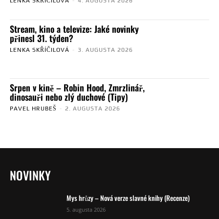
LENKA SKŘÍČILOVÁ
-
4. AUGUSTA 2026
Stream, kino a televize: Jaké novinky
přinesl 31. týden?
LENKA SKŘÍČILOVÁ
-
3. AUGUSTA 2026
Srpen v kině – Robin Hood, Zmrzlinář,
dinosauři nebo zlý duchové (Tipy)
PAVEL HRUBEŠ
-
2. AUGUSTA 2026
NOVINKY
Mys hrůzy – Nová verze slavné knihy (Recenze)
5. augusta 2026