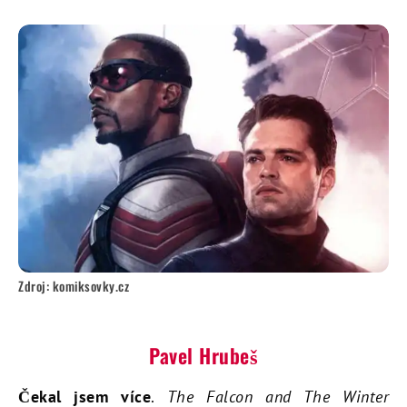
Zdroj: komiksovky.cz
Pavel Hrubeš
Čekal jsem více
.
The Falcon and The Winter