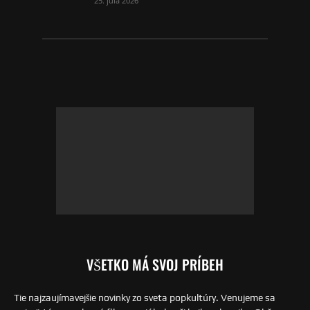
25. júla 2026
VŠETKO MÁ SVOJ PRÍBEH
Tie najzaujímavejšie novinky zo sveta popkultúry. Venujeme sa