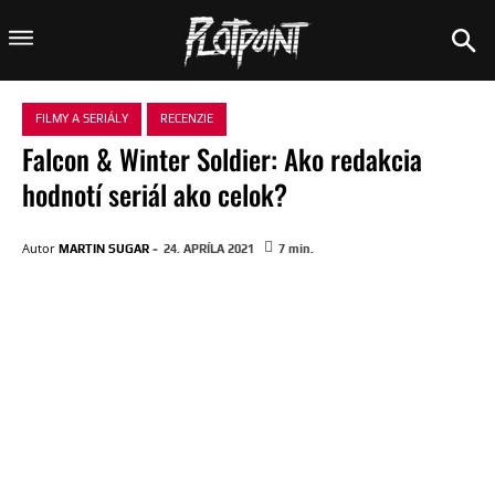
FILMY A SERIÁLY
RECENZIE
Falcon & Winter Soldier: Ako redakcia
hodnotí seriál ako celok?
-
Autor
MARTIN SUGAR
24. APRÍLA 2021
7
min.