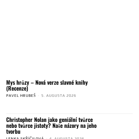
Mys hrůzy – Nová verze slavné knihy
(Recenze)
PAVEL HRUBEŠ
-
5. AUGUSTA 2026
Christopher Nolan jako geniální tvůrce
nebo tvůrce jistoty? Naše názory na jeho
tvorbu
LENKA SKŘÍČILOVÁ
-
4. AUGUSTA 2026