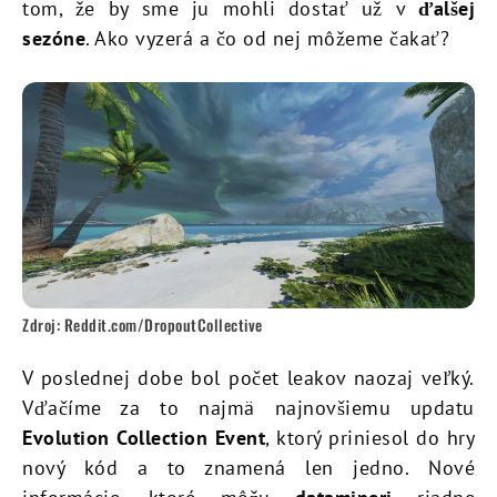
tom, že by sme ju mohli dostať už v
ďalšej
sezóne
. Ako vyzerá a čo od nej môžeme čakať?
Zdroj: Reddit.com/DropoutCollective
V poslednej dobe bol počet leakov naozaj veľký.
Vďačíme za to najmä najnovšiemu updatu
Evolution Collection Event
, ktorý priniesol do hry
nový kód a to znamená len jedno. Nové