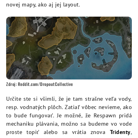
novej mapy, ako aj jej layout.
Zdroj: Reddit.com/DropoutCollective
Určite ste si všimli, že je tam strašne veľa vody,
resp. vodnatých plôch. Zatiaľ vôbec nevieme, ako
to bude fungovať. Je možné, že Respawn pridá
mechaniku plávania, možno sa budeme vo vode
proste topiť alebo sa vrátia znova
Tridenty
,