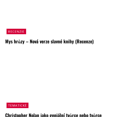
RECENZIE
Mys hrůzy – Nová verze slavné knihy (Recenze)
TEMATICKÉ
Christopher Nolan jako geniální tvůrce nebo tvůrce