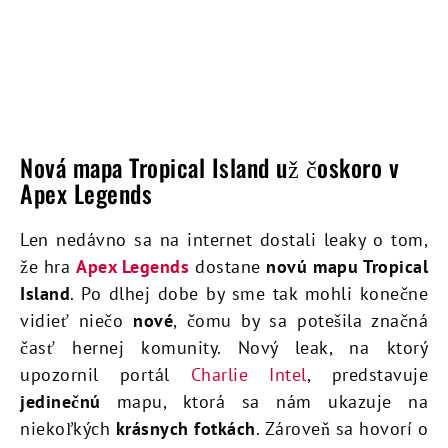
Nová mapa Tropical Island už čoskoro v
Apex Legends
Len nedávno sa na internet dostali leaky o tom,
že hra
Apex Legends
dostane
novú mapu Tropical
Island
. Po dlhej dobe by sme tak mohli konečne
vidieť niečo
nové
, čomu by sa potešila značná
časť hernej komunity. Nový leak, na ktorý
upozornil portál
Charlie Intel
, predstavuje
jedinečnú
mapu, ktorá sa nám ukazuje na
niekoľkých
krásnych fotkách
. Zároveň sa hovorí o