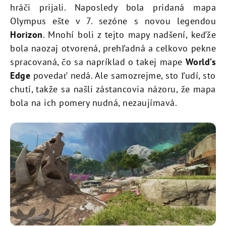
hráči prijali. Naposledy bola pridaná mapa
Olympus ešte v 7. sezóne s novou legendou
Horizon
. Mnohí boli z tejto mapy nadšení, keďže
bola naozaj otvorená, prehľadná a celkovo pekne
spracovaná, čo sa napríklad o takej mape
World’s
Edge
povedať nedá. Ale samozrejme, sto ľudí, sto
chutí, takže sa našli zástancovia názoru, že mapa
bola na ich pomery nudná, nezaujímavá.