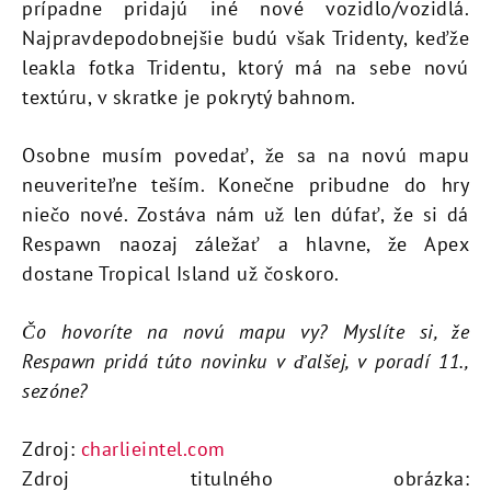
prípadne pridajú iné nové vozidlo/vozidlá.
Najpravdepodobnejšie budú však Tridenty, keďže
leakla fotka Tridentu, ktorý má na sebe novú
textúru, v skratke je pokrytý bahnom.
Osobne musím povedať, že sa na novú mapu
neuveriteľne teším. Konečne pribudne do hry
niečo nové. Zostáva nám už len dúfať, že si dá
Respawn naozaj záležať a hlavne, že Apex
dostane Tropical Island už čoskoro.
Čo hovoríte na novú mapu vy? Myslíte si, že
Respawn pridá túto novinku v ďalšej, v poradí 11.,
sezóne?
Zdroj:
charlieintel.com
Zdroj titulného obrázka: