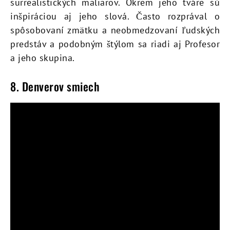
surrealistických maliarov. Okrem jeho tváre sú
inšpiráciou aj jeho slová. Často rozprával o
spôsobovaní zmätku a neobmedzovaní ľudských
predstáv a podobným štýlom sa riadi aj Profesor
a jeho skupina.
8. Denverov smiech