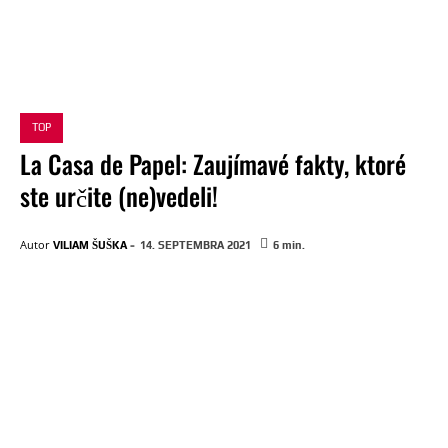
TOP
La Casa de Papel: Zaujímavé fakty, ktoré
ste určite (ne)vedeli!
-
Autor
VILIAM ŠUŠKA
14. SEPTEMBRA 2021
6
min.