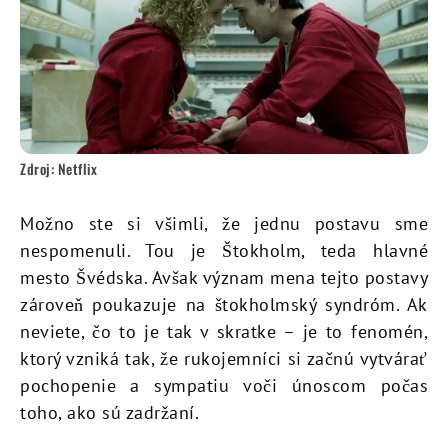
Zdroj: Netflix
Možno ste si všimli, že jednu postavu sme
nespomenuli. Tou je Štokholm, teda hlavné
mesto Švédska. Avšak význam mena tejto postavy
zároveň poukazuje na štokholmský syndróm. Ak
neviete, čo to je tak v skratke – je to fenomén,
ktorý vzniká tak, že rukojemníci si začnú vytvárať
pochopenie a sympatiu voči únoscom počas
toho, ako sú zadržaní.