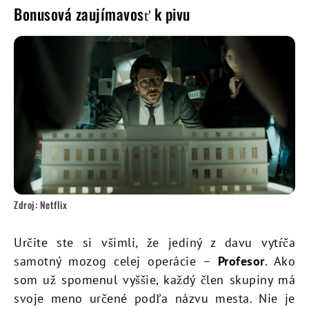
Bonusová zaujímavosť k pivu
Zdroj: Netflix
Určite ste si všimli, že jediný z davu vytŕča
samotný mozog celej operácie –
Profesor
. Ako
som už spomenul vyššie, každý člen skupiny má
svoje meno určené podľa názvu mesta. Nie je