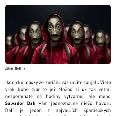
Zdroj: Netflix
Ikonické masky zo seriálu vás určite zaujali. Viete
však, koho tvár to je? Možno si už tak veľmi
nespomínate na hodiny výtvarnej, ale meno
Salvador Dalí
vám jednoznačne niečo hovorí.
Dalí je jeden z najväčších španielskych