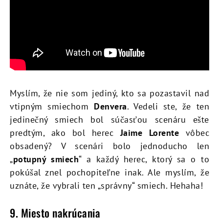
Myslím, že nie som jediný, kto sa pozastavil nad
vtipným smiechom
Denvera
. Vedeli ste, že ten
jedinečný smiech bol súčasťou scenáru ešte
predtým, ako bol herec
Jaime Lorente
vôbec
obsadený? V scenári bolo jednoducho len
„
potupný smiech
“ a každý herec, ktorý sa o to
pokúšal znel pochopiteľne inak. Ale myslím, že
uznáte, že vybrali ten „správny“ smiech. Hehaha!
9. Miesto nakrúcania