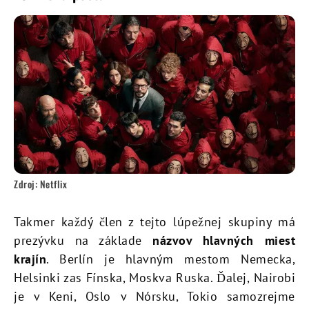
Zdroj: Netflix
Takmer každý člen z tejto lúpežnej skupiny má
prezývku na základe
názvov hlavných miest
krajín
. Berlín je hlavným mestom Nemecka,
Helsinki zas Fínska, Moskva Ruska. Ďalej, Nairobi
je v Keni, Oslo v Nórsku, Tokio samozrejme