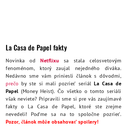
La Casa de Papel fakty
Novinka od
Netflixu
sa stala celosvetovým
fenoménom, ktorý zaujal nejedného diváka.
Nedávno sme vám priniesli článok s dôvodmi,
prečo
by ste si mali pozrieť seriál
La Casa de
Papel
(Money Heist). Čo všetko o tomto seriáli
však neviete? Pripravili sme si pre vás zaujímavé
fakty o La Casa de Papel, ktoré ste zrejme
nevedeli! Poďme sa na to spoločne pozrieť.
Pozor, článok môže obsahovať spoilery!