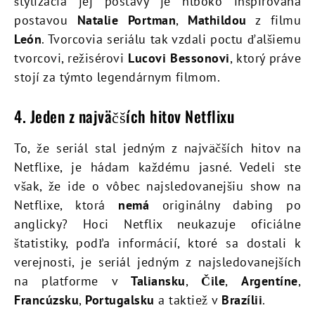
štylizácia jej postavy je hlboko inšpirovaná
postavou
Natalie Portman
,
Mathildou
z filmu
León
. Tvorcovia seriálu tak vzdali poctu ďalšiemu
tvorcovi, režisérovi
Lucovi Bessonovi
, ktorý práve
stojí za týmto legendárnym filmom.
4. Jeden z najväčších hitov Netflixu
To, že seriál stal jedným z najväčších hitov na
Netflixe, je hádam každému jasné. Vedeli ste
však, že ide o vôbec najsledovanejšiu show na
Netflixe, ktorá
nemá
originálny dabing po
anglicky? Hoci Netflix neukazuje oficiálne
štatistiky, podľa informácií, ktoré sa dostali k
verejnosti, je seriál jedným z najsledovanejších
na platforme v
Taliansku
,
Čile
,
Argentíne
,
Francúzsku
,
Portugalsku
a taktiež v
Brazílii
.