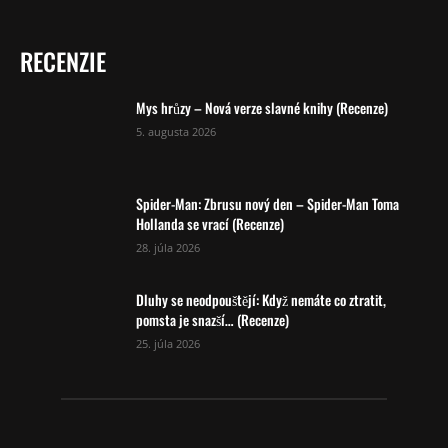
RECENZIE
Mys hrůzy – Nová verze slavné knihy (Recenze)
5. augusta 2026
Spider-Man: Zbrusu nový den – Spider-Man Toma
Hollanda se vrací (Recenze)
28. júla 2026
Dluhy se neodpouštějí: Když nemáte co ztratit,
pomsta je snazší… (Recenze)
25. júla 2026