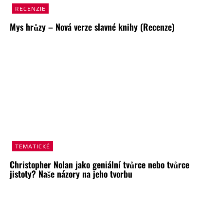
RECENZIE
Mys hrůzy – Nová verze slavné knihy (Recenze)
TEMATICKÉ
Christopher Nolan jako geniální tvůrce nebo tvůrce
jistoty? Naše názory na jeho tvorbu