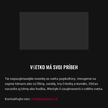
VŠETKO MÁ SVOJ PRÍBEH
Tie najzaujímavejšie novinky zo sveta popkultúry. Venujeme sa
najmä témam ako sú filmy, seriály, hry či knihy a komiks. Občas
narazíte aj témy ako hudba, lifestyle či zaujímavosti z celého sveta.
Kontaktujte nás:
info@plotpoint.sk