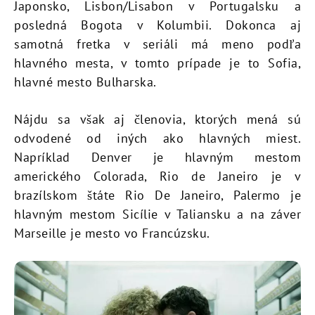
Japonsko, Lisbon/Lisabon v Portugalsku a
posledná Bogota v Kolumbii. Dokonca aj
samotná fretka v seriáli má meno podľa
hlavného mesta, v tomto prípade je to Sofia,
hlavné mesto Bulharska.
Nájdu sa však aj členovia, ktorých mená sú
odvodené od iných ako hlavných miest.
Napríklad Denver je hlavným mestom
amerického Colorada, Rio de Janeiro je v
brazílskom štáte Rio De Janeiro, Palermo je
hlavným mestom Sicílie v Taliansku a na záver
Marseille je mesto vo Francúzsku.