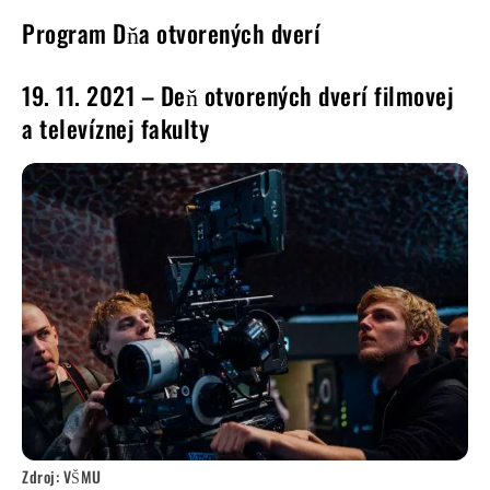
Program Dňa otvorených dverí
19. 11. 2021 – Deň otvorených dverí filmovej
a televíznej fakulty
Zdroj: VŠMU