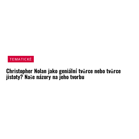
TEMATICKÉ
Christopher Nolan jako geniální tvůrce nebo tvůrce
jistoty? Naše názory na jeho tvorbu