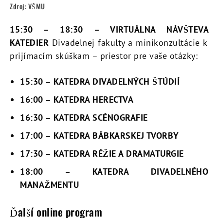
Zdroj: VŠMU
15:30
–
18:30
– VIRTUÁLNA NÁVŠTEVA
KATEDIER
Divadelnej fakulty a minikonzultácie k
prijímacím skúškam – priestor pre vaše otázky:
15:30
–
KATEDRA DIVADELNÝCH ŠTÚDIÍ
16:00
–
KATEDRA HERECTVA
16:30
–
KATEDRA SCÉNOGRAFIE
17:00
–
KATEDRA BÁBKARSKEJ TVORBY
17:30
–
KATEDRA RÉŽIE A DRAMATURGIE
18:00
–
KATEDRA DIVADELNÉHO
MANAŽMENTU
Ďalší online program