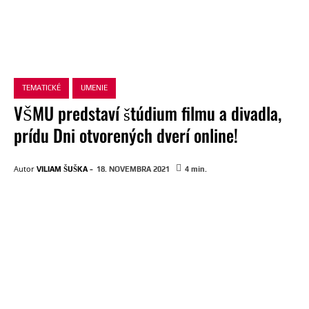
TEMATICKÉ
UMENIE
VŠMU predstaví štúdium filmu a divadla,
prídu Dni otvorených dverí online!
-
Autor
VILIAM ŠUŠKA
18. NOVEMBRA 2021
4
min.