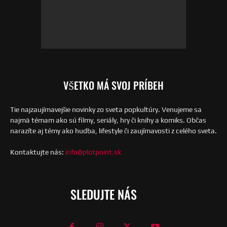
VŠETKO MÁ SVOJ PRÍBEH
Tie najzaujímavejšie novinky zo sveta popkultúry. Venujeme sa
najmä témam ako sú filmy, seriály, hry či knihy a komiks. Občas
narazíte aj témy ako hudba, lifestyle či zaujímavosti z celého sveta.
Kontaktujte nás:
info@plotpoint.sk
SLEDUJTE NÁS