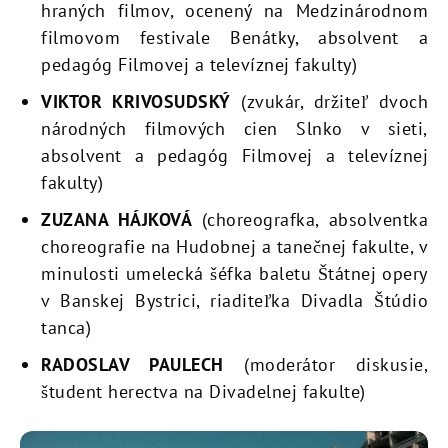
hraných filmov, ocenený na Medzinárodnom
filmovom festivale Benátky, absolvent a
pedagóg Filmovej a televíznej fakulty)
VIKTOR KRIVOSUDSKÝ
(zvukár, držiteľ dvoch
národných filmových cien Slnko v sieti,
absolvent a pedagóg Filmovej a televíznej
fakulty)
ZUZANA HÁJKOVÁ
(choreografka, absolventka
choreografie na Hudobnej a tanečnej fakulte, v
minulosti umelecká šéfka baletu Štátnej opery
v Banskej Bystrici, riaditeľka Divadla Štúdio
tanca)
RADOSLAV PAULECH
(moderátor diskusie,
študent herectva na Divadelnej fakulte)