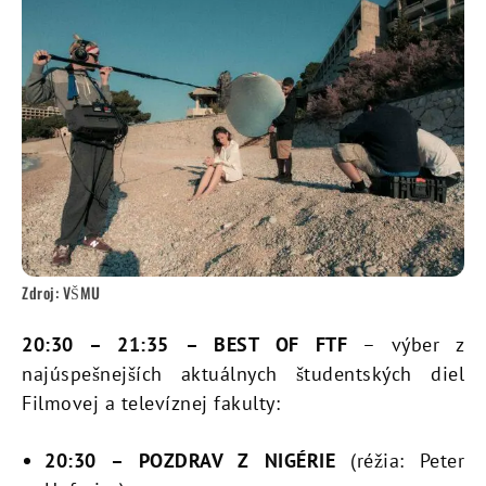
Zdroj: VŠMU
20:30 –
21:35
– BEST OF FTF
– výber z
najúspešnejších aktuálnych študentských diel
Filmovej a televíznej fakulty:
20:30
–
POZDRAV Z NIGÉRIE
(réžia: Peter