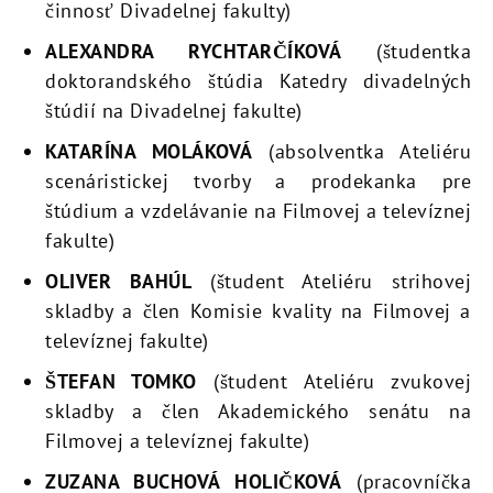
činnosť Divadelnej fakulty)
ALEXANDRA RYCHTARČÍKOVÁ
(študentka
doktorandského štúdia Katedry divadelných
štúdií na Divadelnej fakulte)
KATARÍNA MOLÁKOVÁ
(absolventka Ateliéru
scenáristickej tvorby a prodekanka pre
štúdium a vzdelávanie na Filmovej a televíznej
fakulte)
OLIVER BAHÚL
(študent Ateliéru strihovej
skladby a člen Komisie kvality na Filmovej a
televíznej fakulte)
ŠTEFAN TOMKO
(študent Ateliéru zvukovej
skladby a člen Akademického senátu na
Filmovej a televíznej fakulte)
ZUZANA BUCHOVÁ HOLIČKOVÁ
(pracovníčka