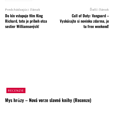
Predchádzajúci článok
Ďalší článok
Do kín vstupuje film King
Call of Duty: Vanguard –
Richard, toto je príbeh otca
Vyskúšajte si novinku zdarma, je
sestier Williamsových!
tu free weekend!
RECENZIE
Mys hrůzy – Nová verze slavné knihy (Recenze)