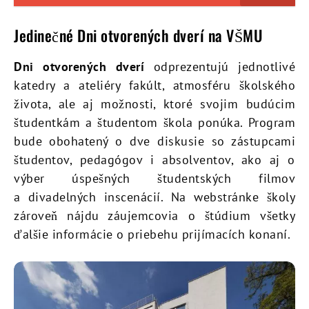
Jedinečné Dni otvorených dverí na VŠMU
Dni otvorených dverí
odprezentujú jednotlivé
katedry a ateliéry fakúlt, atmosféru školského
života, ale aj možnosti, ktoré svojim budúcim
študentkám a študentom škola ponúka. Program
bude obohatený o dve diskusie so zástupcami
študentov, pedagógov i absolventov, ako aj o
výber úspešných študentských filmov
a divadelných inscenácií. Na webstránke školy
zároveň nájdu záujemcovia o štúdium všetky
ďalšie informácie o priebehu prijímacích konaní.