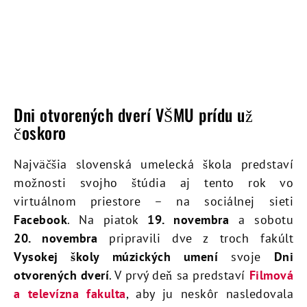
Dni otvorených dverí VŠMU prídu už
čoskoro
Najväčšia slovenská umelecká škola predstaví
možnosti svojho štúdia aj tento rok vo
virtuálnom priestore – na sociálnej sieti
Facebook
. Na piatok
19. novembra
a sobotu
20. novembra
pripravili dve z troch fakúlt
Vysokej školy múzických umení
svoje
Dni
otvorených dverí
. V prvý deň sa predstaví
Filmová
a televízna fakulta
, aby ju neskôr nasledovala