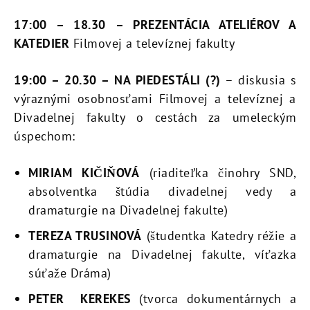
17:00
– 18.30
– PREZENTÁCIA ATELIÉROV A
KATEDIER
Filmovej a televíznej fakulty
19:00 – 20.30 – NA PIEDESTÁLI (?)
– diskusia s
výraznými osobnosťami Filmovej a televíznej a
Divadelnej fakulty o cestách za umeleckým
úspechom:
MIRIAM KIČIŇOVÁ
(riaditeľka činohry SND,
absolventka štúdia divadelnej vedy a
dramaturgie na Divadelnej fakulte)
TEREZA TRUSINOVÁ
(študentka Katedry réžie a
dramaturgie na Divadelnej fakulte, víťazka
súťaže Dráma)
PETER KEREKES
(tvorca dokumentárnych a