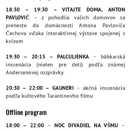
18:30 – 19:30
– VITAJTE DOMA, ANTON
PAVLOVIČ
– z pohodlia vašich domovov sa
preneste do domácnosti Antona Pavloviča
Čechova vďaka interaktívnej výstave spojenej s
kvízom
19:30 – 20:15 – PALCULIENKA
– bábkarská
inscenácia (nielen pre deti) podľa známej
Andersenovej rozprávky
20:30 – 22:00 – GAUNERI
– akčná inscenácia
podľa kultového Tarantinovho filmu
Offline program
18:00 – 22:00
–
NOC DIVADIEL NA VŠMU
–