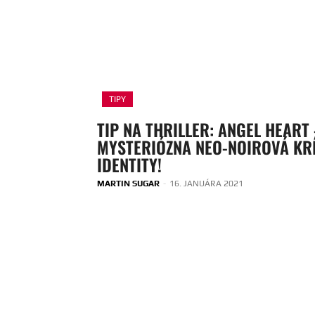
TIPY
TIP NA THRILLER: ANGEL HEART
MYSTERIÓZNA NEO-NOIROVÁ KR
IDENTITY!
MARTIN SUGAR
-
16. JANUÁRA 2021