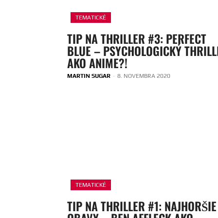
TEMATICKÉ
TIP NA THRILLER #3: PERFECT
BLUE – PSYCHOLOGICKÝ THRILL
AKO ANIME?!
MARTIN SUGAR
-
8. NOVEMBRA 2020
TEMATICKÉ
TIP NA THRILLER #1: NAJHORŠIE
OBAVY – BEN AFFLECK AKO