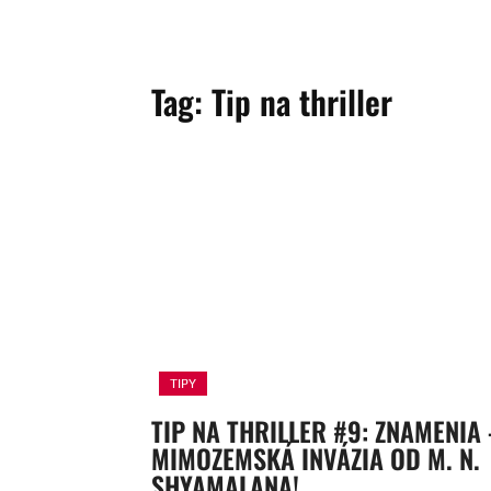
Tag:
Tip na thriller
TIPY
TIP NA THRILLER #9: ZNAMENIA 
MIMOZEMSKÁ INVÁZIA OD M. N.
SHYAMALANA!