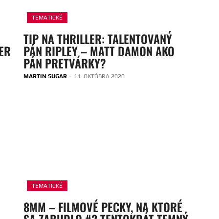
TEMATICKÉ
TIP NA THRILLER: TALENTOVANÝ
ER
PÁN RIPLEY – MATT DAMON AKO
PÁN PRETVÁRKY?
MARTIN SUGAR
-
11. OKTÓBRA 2020
TEMATICKÉ
8MM – FILMOVÉ PECKY, NA KTORÉ
SA ZABUDLO #3 TENTOKRÁT TEMNÝ