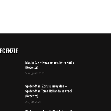
ECENZIE
Mys hrůzy – Nová verze slavné knihy
(Recenze)
5. augusta 2026
Spider-Man: Zbrusu nový den –
Spider-Man Toma Hollanda se vrací
(Recenze)
28. júla 2026