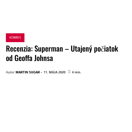
KOMIKS
Recenzia: Superman – Utajený počiatok
od Geoffa Johnsa
-
Autor
MARTIN SUGAR
11. MÁJA 2020
4
min.