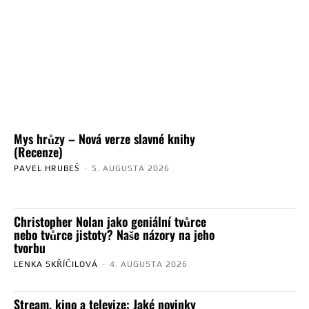
Mys hrůzy – Nová verze slavné knihy
(Recenze)
PAVEL HRUBEŠ
-
5. AUGUSTA 2026
Christopher Nolan jako geniální tvůrce
nebo tvůrce jistoty? Naše názory na jeho
tvorbu
LENKA SKŘÍČILOVÁ
-
4. AUGUSTA 2026
Stream, kino a televize: Jaké novinky