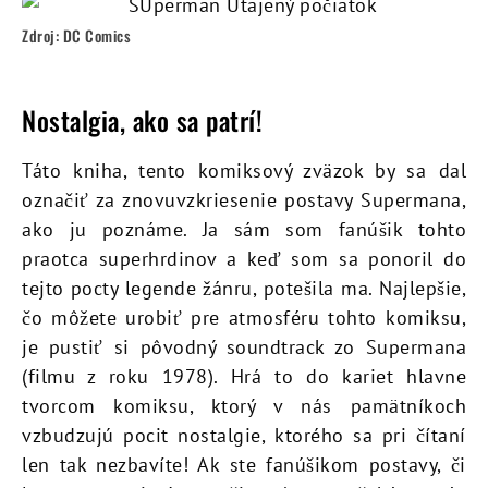
Zdroj: DC Comics
Nostalgia, ako sa patrí!
Táto kniha, tento komiksový zväzok by sa dal
označiť za znovuvzkriesenie postavy Supermana,
ako ju poznáme. Ja sám som fanúšik tohto
praotca superhrdinov a keď som sa ponoril do
tejto pocty legende žánru, potešila ma. Najlepšie,
čo môžete urobiť pre atmosféru tohto komiksu,
je pustiť si pôvodný soundtrack zo Supermana
(filmu z roku 1978). Hrá to do kariet hlavne
tvorcom komiksu, ktorý v nás pamätníkoch
vzbudzujú pocit nostalgie, ktorého sa pri čítaní
len tak nezbavíte! Ak ste fanúšikom postavy, či