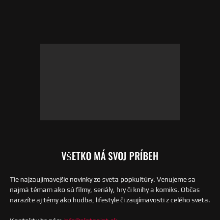
VŠETKO MÁ SVOJ PRÍBEH
Tie najzaujímavejšie novinky zo sveta popkultúry. Venujeme sa
najmä témam ako sú filmy, seriály, hry či knihy a komiks. Občas
narazíte aj témy ako hudba, lifestyle či zaujímavosti z celého sveta.