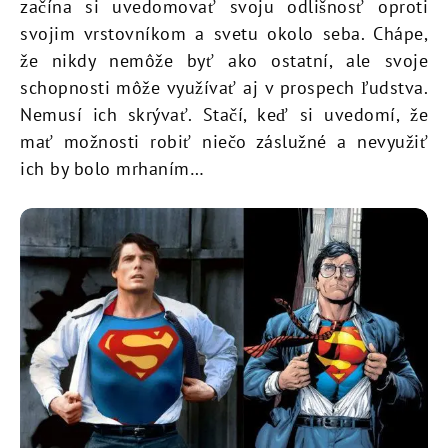
začína si uvedomovať svoju odlišnosť oproti
svojim vrstovníkom a svetu okolo seba. Chápe,
že nikdy nemôže byť ako ostatní, ale svoje
schopnosti môže využívať aj v prospech ľudstva.
Nemusí ich skrývať. Stačí, keď si uvedomí, že
mať možnosti robiť niečo záslužné a nevyužiť
ich by bolo mrhaním…