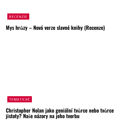
RECENZIE
Mys hrůzy – Nová verze slavné knihy (Recenze)
TEMATICKÉ
Christopher Nolan jako geniální tvůrce nebo tvůrce
jistoty? Naše názory na jeho tvorbu