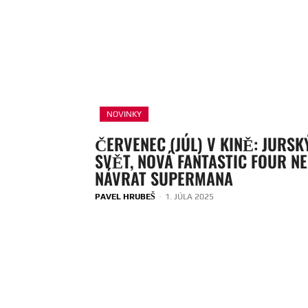
NOVINKY
ČERVENEC (JÚL) V KINĚ: JURSK
SVĚT, NOVÁ FANTASTIC FOUR N
NÁVRAT SUPERMANA
PAVEL HRUBEŠ
-
1. JÚLA 2025