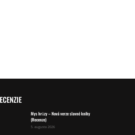
ECENZIE
Mys hrůzy – Nová verze slavné knihy
(Recenze)
5. augusta 2026