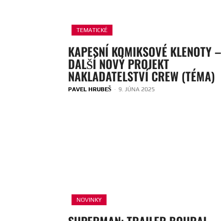
TEMATICKÉ
KAPESNÍ KOMIKSOVÉ KLENOTY –
DALŠÍ NOVÝ PROJEKT
NAKLADATELSTVÍ CREW (TÉMA)
PAVEL HRUBEŠ
-
9. JÚNA 2025
NOVINKY
SUPERMAN: TRAILER BOURAL