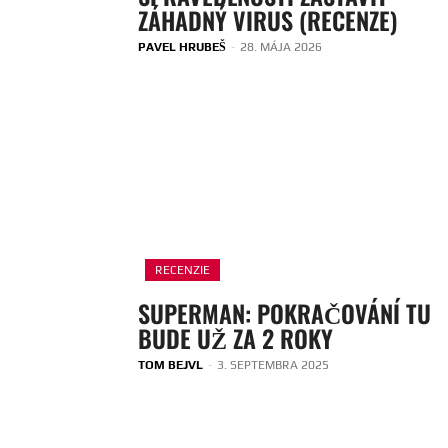
ZÁHADNÝ VIRUS (RECENZE)
PAVEL HRUBEŠ
-
28. MÁJA 2026
RECENZIE
SUPERMAN: POKRAČOVÁNÍ TU
BUDE UŽ ZA 2 ROKY
TOM BEJVL
-
3. SEPTEMBRA 2025