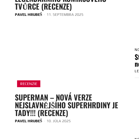
TVŮRCE (RECENZE)
PAVEL HRUBEŠ
-
11. SEPTEMBRA 2025
N
S
n
L
RECENZIE
SUPERMAN – NOVÁ VERZE
NEJSLAVNĚJŠÍHO SUPERHRDINY JE
TADY!!! (RECENZE)
PAVEL HRUBEŠ
-
10. JÚLA 2025