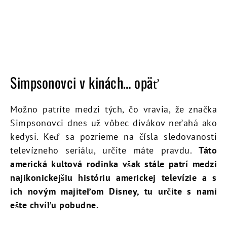
Simpsonovci v kinách… opäť
Možno patríte medzi tých, čo vravia, že značka
Simpsonovci dnes už vôbec divákov neťahá ako
kedysi. Keď sa pozrieme na čísla sledovanosti
televízneho seriálu, určite máte pravdu.
Táto
americká kultová rodinka však stále patrí medzi
najikonickejšiu históriu americkej televízie a s
ich novým majiteľom Disney, tu určite s nami
ešte chvíľu pobudne.