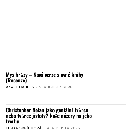
Mys hrůzy – Nová verze slavné knihy
(Recenze)
PAVEL HRUBEŠ
-
5. AUGUSTA 2026
Christopher Nolan jako geniální tvůrce
nebo tvůrce jistoty? Naše názory na jeho
tvorbu
LENKA SKŘÍČILOVÁ
-
4. AUGUSTA 2026