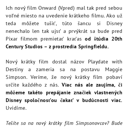
Ich nový film Onward (Vpred) mal tak pred sebou
voľné miesto na uvedenie krátkeho filmu. Ako už
teda môžete tušiť, túto šancu si Disney
nenechalo len tak ujsť a prvýkrát sa bude pred
Pixar filmom premietať kraťas
od štúdia 20th
Century Studios – z prostredia Springfieldu.
Nový krátky film dostal názov Playdate with
Destiny a zameria sa na postavu Maggie
Simpson. Veríme, že nový krátky film pobaví
určite každého z nás.
Viac nás ale zaujíma, či
môžeme takéto prepájanie značiek vlastnených
Disney spoločnosťou čakať v budúcnosti viac.
Uvidíme.
Tešíte sa na nový krátky film Simpsonovcov? Bude