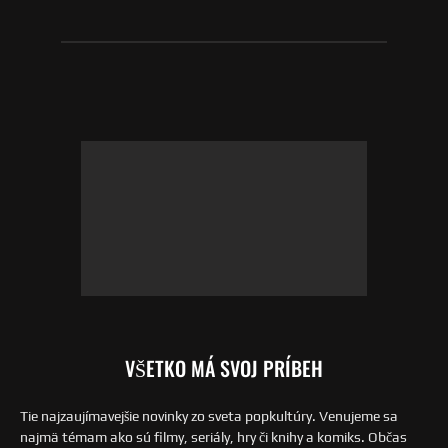
VŠETKO MÁ SVOJ PRÍBEH
Tie najzaujímavejšie novinky zo sveta popkultúry. Venujeme sa
najmä témam ako sú filmy, seriály, hry či knihy a komiks. Občas