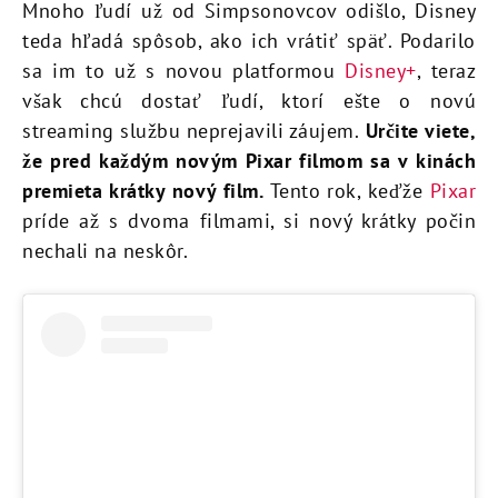
Mnoho ľudí už od Simpsonovcov odišlo, Disney
teda hľadá spôsob, ako ich vrátiť späť. Podarilo
sa im to už s novou platformou
Disney+
, teraz
však chcú dostať ľudí, ktorí ešte o novú
streaming službu neprejavili záujem.
Určite viete,
že pred každým novým Pixar filmom sa v kinách
premieta krátky nový film.
Tento rok, keďže
Pixar
príde až s dvoma filmami, si nový krátky počin
nechali na neskôr.