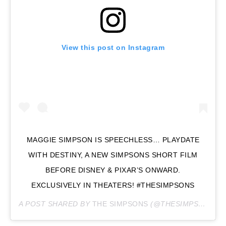
View this post on Instagram
MAGGIE SIMPSON IS SPEECHLESS… PLAYDATE
WITH DESTINY, A NEW SIMPSONS SHORT FILM
BEFORE DISNEY & PIXAR’S ONWARD.
EXCLUSIVELY IN THEATERS! #THESIMPSONS
A POST SHARED BY
THE SIMPSONS
(@THESIMPSONS) ON