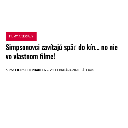
FILMY A SERIÁLY
Simpsonovci zavítajú späť do kín… no nie
vo vlastnom filme!
-
Autor
FILIP SCHERHAUFER
29. FEBRUÁRA 2020
1
min.