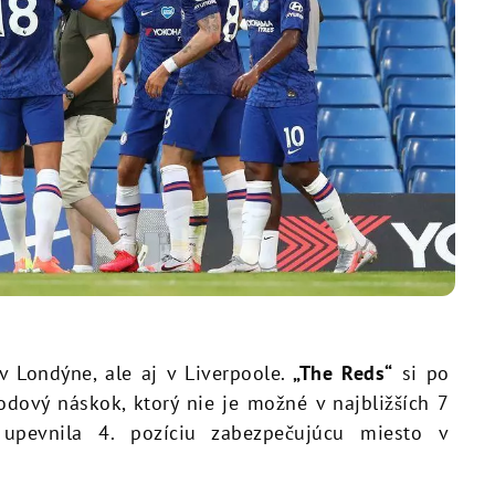
 Londýne, ale aj v Liverpoole.
„The Reds“
si po
odový náskok, ktorý nie je možné v najbližších 7
upevnila 4. pozíciu zabezpečujúcu miesto v