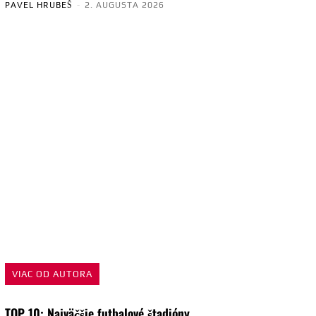
PAVEL HRUBEŠ
-
2. AUGUSTA 2026
VIAC OD AUTORA
TOP 10: Najväčšie futbalové štadióny