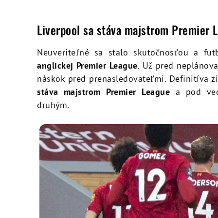
Liverpool sa stáva majstrom Premier 
Neuveriteľné sa stalo skutočnosťou a fut
anglickej Premier League
. Už pred neplánov
náskok pred prenasledovateľmi. Definitíva z
stáva majstrom Premier League
a pod ve
druhým.