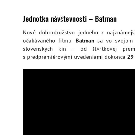
Jednotka návštevnosti – Batman
Nové dobrodružstvo jedného z najznámejš
očakávaného filmu.
Batman
sa vo svojom p
slovenských kín – od štvrtkovej pre
s predpremiérovými uvedeniami dokonca
29