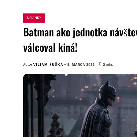
NOVINKY
Batman ako jednotka návšte
válcoval kiná!
-
Autor
VILIAM ŠUŠKA
8. MARCA 2022
2
min.