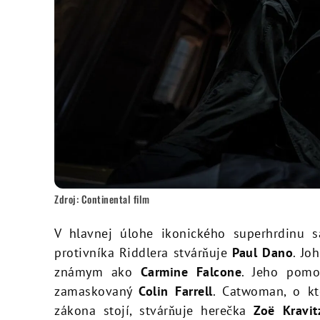
Zdroj: Continental film
V hlavnej úlohe ikonického superhrdinu 
protivníka Riddlera stvárňuje
Paul Dano
. Jo
známym ako
Carmine Falcone
. Jeho pomo
zamaskovaný
Colin Farrell
. Catwoman, o kt
zákona stojí, stvárňuje herečka
Zoë Kravit