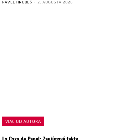
PAVEL HRUBEŠ
-
2. AUGUSTA 2026
VIAC OD AUTORA
La Casa de Papel: Zaujímavé fakty,