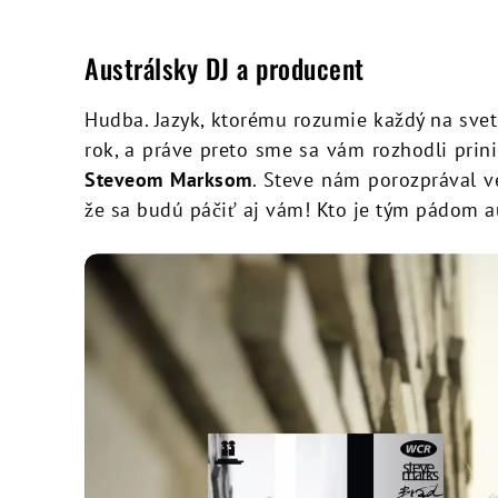
Austrálsky DJ a producent
Hudba. Jazyk, ktorému rozumie každý na svet
rok, a práve preto sme sa vám rozhodli pri
Steveom Marksom
. Steve nám porozprával v
že sa budú páčiť aj vám! Kto je tým pádom a