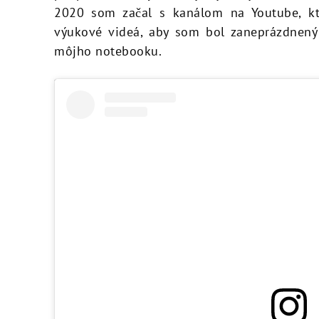
2020 som začal s kanálom na Youtube, kt
výukové videá, aby som bol zaneprázdnený
môjho notebooku.