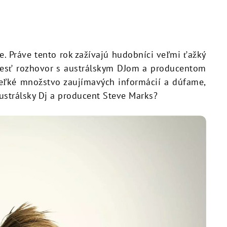
e. Práve tento rok zažívajú hudobníci veľmi ťažký
niesť rozhovor s austrálskym DJom a producentom
eľké množstvo zaujímavých informácií a dúfame,
ustrálsky Dj a producent Steve Marks?