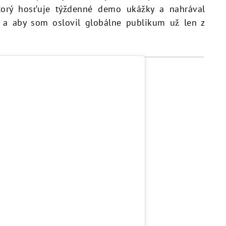
orý hosťuje týždenné demo ukážky a nahrával
 a aby som oslovil globálne publikum už len z