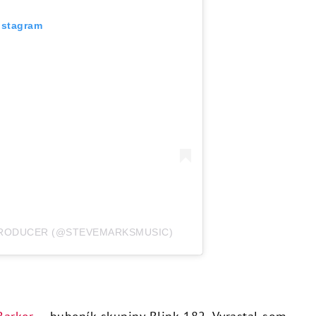
nstagram
 PRODUCER (@STEVEMARKSMUSIC)