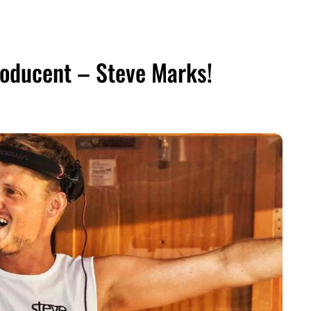
roducent – Steve Marks!
ZDIEĽAŤ