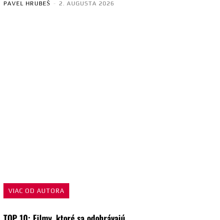
PAVEL HRUBEŠ
-
2. AUGUSTA 2026
VIAC OD AUTORA
TOP 10: Filmy, ktoré sa odohrávajú