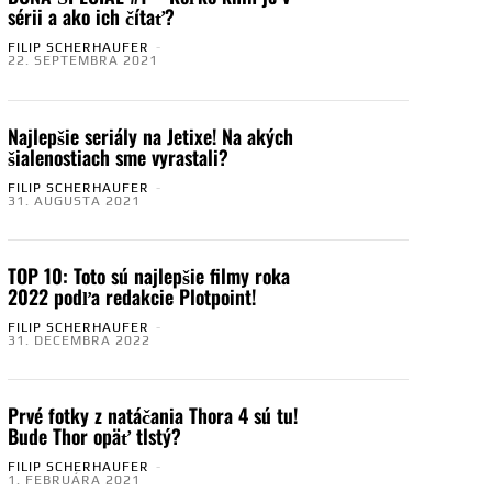
sérii a ako ich čítať?
FILIP SCHERHAUFER
-
22. SEPTEMBRA 2021
Najlepšie seriály na Jetixe! Na akých
šialenostiach sme vyrastali?
FILIP SCHERHAUFER
-
31. AUGUSTA 2021
TOP 10: Toto sú najlepšie filmy roka
2022 podľa redakcie Plotpoint!
FILIP SCHERHAUFER
-
31. DECEMBRA 2022
Prvé fotky z natáčania Thora 4 sú tu!
Bude Thor opäť tlstý?
FILIP SCHERHAUFER
-
1. FEBRUÁRA 2021