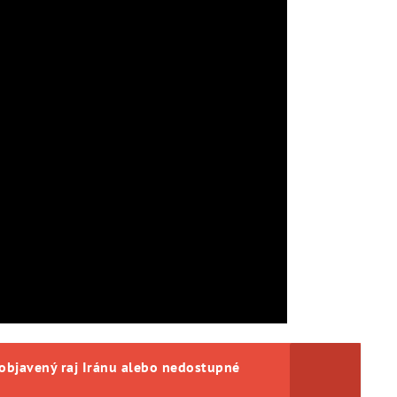
objavený raj Iránu alebo nedostupné