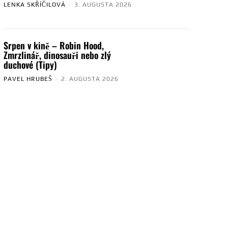
LENKA SKŘÍČILOVÁ
-
3. AUGUSTA 2026
Srpen v kině – Robin Hood,
Zmrzlinář, dinosauři nebo zlý
duchové (Tipy)
PAVEL HRUBEŠ
-
2. AUGUSTA 2026