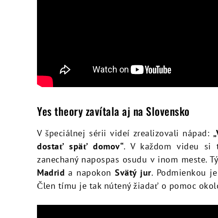
Yes theory zavítala aj na Slovensko
V špeciálnej sérii videí zrealizovali nápad:
„
dostať späť domov“
. V každom videu si 
zanechaný napospas osudu v inom meste. T
Madrid
a napokon
Svätý jur
. Podmienkou je
Člen tímu je tak nútený žiadať o pomoc okol