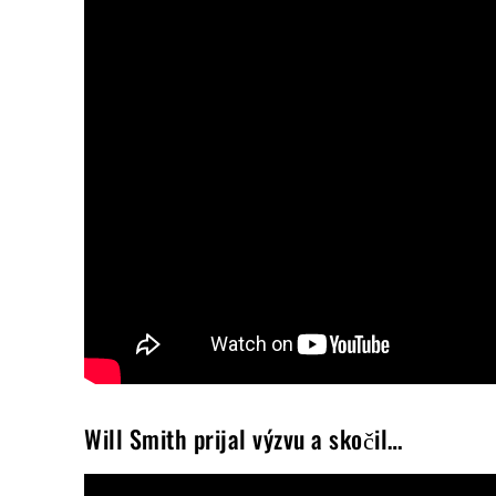
Will Smith prijal výzvu a skočil…