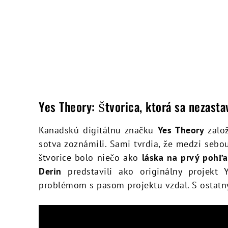
Yes Theory: Štvorica, ktorá sa nezasta
Kanadskú digitálnu značku
Yes Theory
založ
sotva zoznámili. Sami tvrdia, že medzi sebo
štvorice bolo niečo ako
láska na prvý pohľ
Derin
predstavili ako originálny projekt Y
problémom s pasom projektu vzdal. S ostatný