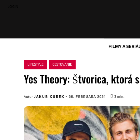
LOGIN
FILMY A SERIÁ
LIFESTYLE
CESTOVANIE
Yes Theory: Štvorica, ktorá 
-
Autor
JAKUB KUREK
26. FEBRUÁRA 2021
3
min.