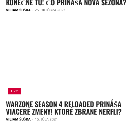
KONEČNE TU! ČO PRINÁŠA NOVÁ SEZÓNA?
VILIAM ŠUŠKA
-
25. OKTÓBRA 2021
HRY
WARZONE SEASON 4 RELOADED PRINÁŠA
VIACERÉ ZMENY! KTORÉ ZBRANE NERFLI?
VILIAM ŠUŠKA
-
15. JÚLA 2021