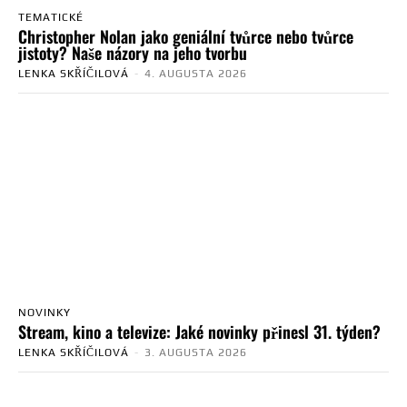
TEMATICKÉ
Christopher Nolan jako geniální tvůrce nebo tvůrce
jistoty? Naše názory na jeho tvorbu
LENKA SKŘÍČILOVÁ
-
4. AUGUSTA 2026
NOVINKY
Stream, kino a televize: Jaké novinky přinesl 31. týden?
LENKA SKŘÍČILOVÁ
-
3. AUGUSTA 2026