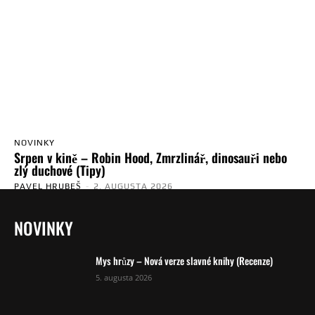
NOVINKY
Srpen v kině – Robin Hood, Zmrzlinář, dinosauři nebo
zlý duchové (Tipy)
PAVEL HRUBEŠ
-
2. AUGUSTA 2026
NOVINKY
Mys hrůzy – Nová verze slavné knihy (Recenze)
5. augusta 2026