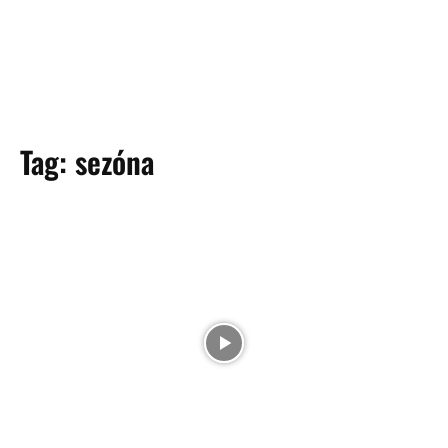
Tag:
sezóna