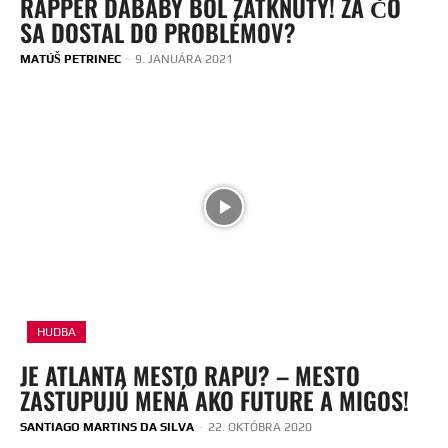
RAPPER DABABY BOL ZATKNUTÝ! ZA ČO
SA DOSTAL DO PROBLÉMOV?
MATÚŠ PETRINEC
-
9. JANUÁRA 2021
HUDBA
JE ATLANTA MESTO RAPU? – MESTO
ZASTUPUJÚ MENÁ AKO FUTURE A MIGOS!
SANTIAGO MARTINS DA SILVA
-
22. OKTÓBRA 2020