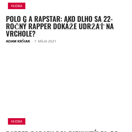
HUDBA
POLO G A RAPSTAR: AKO DLHO SA 22-
ROČNÝ RAPPER DOKÁŽE UDRŽAŤ NA
VRCHOLE?
ADAM KRŠIAK
-
1. MÁJA 2021
HUDBA