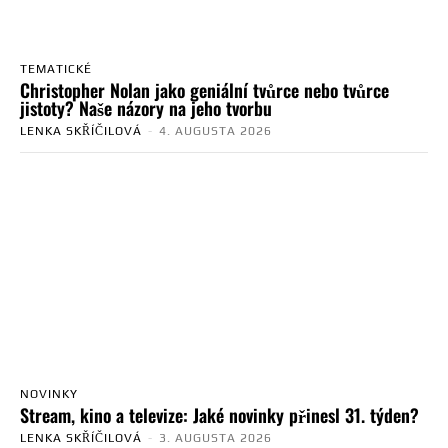
TEMATICKÉ
Christopher Nolan jako geniální tvůrce nebo tvůrce
jistoty? Naše názory na jeho tvorbu
LENKA SKŘÍČILOVÁ
-
4. AUGUSTA 2026
NOVINKY
Stream, kino a televize: Jaké novinky přinesl 31. týden?
LENKA SKŘÍČILOVÁ
-
3. AUGUSTA 2026