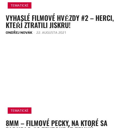
TEMATICKÉ
VYHASLÉ FILMOVÉ HVĚZDY #2 – HERCI,
KTEŘÍ ZTRATILI JISKRU!
ONDŘEJ NOVÁK
-
22. AUGUSTA 2021
TEMATICKÉ
8MM – FILMOVÉ PECKY, NA KTORÉ SA