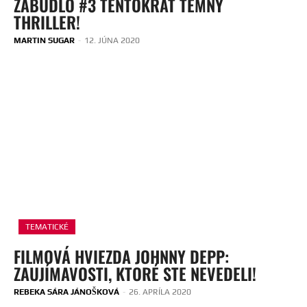
ZABUDLO #3 TENTOKRÁT TEMNÝ
THRILLER!
MARTIN SUGAR
-
12. JÚNA 2020
TEMATICKÉ
FILMOVÁ HVIEZDA JOHNNY DEPP:
ZAUJÍMAVOSTI, KTORÉ STE NEVEDELI!
REBEKA SÁRA JÁNOŠKOVÁ
-
26. APRÍLA 2020