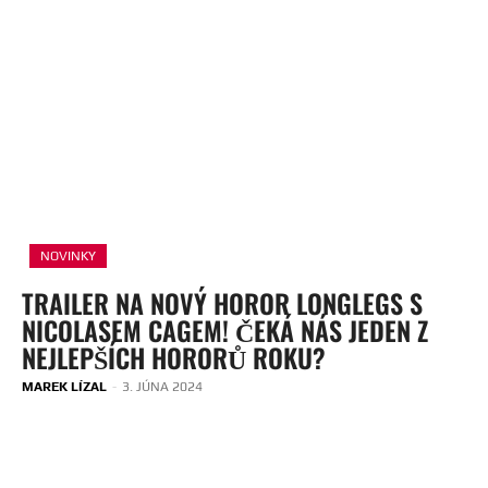
NOVINKY
TRAILER NA NOVÝ HOROR LONGLEGS S
NICOLASEM CAGEM! ČEKÁ NÁS JEDEN Z
NEJLEPŠÍCH HORORŮ ROKU?
MAREK LÍZAL
-
3. JÚNA 2024