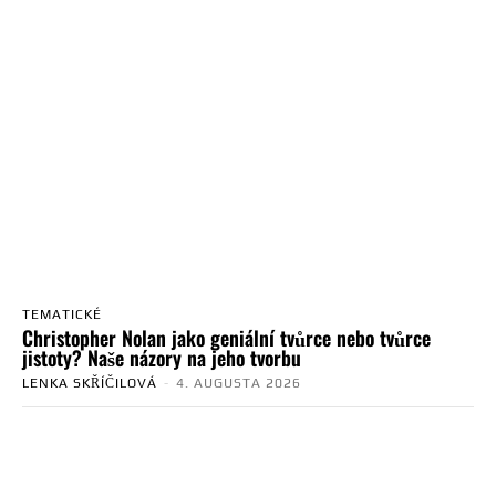
TEMATICKÉ
Christopher Nolan jako geniální tvůrce nebo tvůrce
jistoty? Naše názory na jeho tvorbu
LENKA SKŘÍČILOVÁ
-
4. AUGUSTA 2026