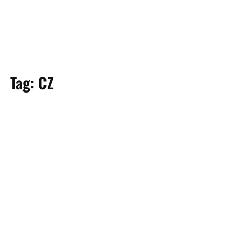
Tag:
CZ