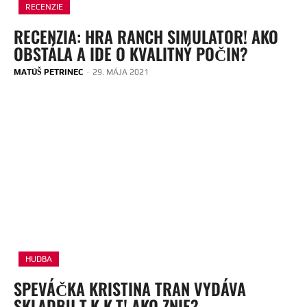
RECENZIE
RECENZIA: HRA RANCH SIMULATOR! AKO
OBSTÁLA A IDE O KVALITNÝ POČIN?
MATÚŠ PETRINEC
-
29. MÁJA 2021
HUDBA
SPEVÁČKA KRISTINA TRAN VYDÁVA
SKLADBU T.K.K.T! AKO ZNIE?