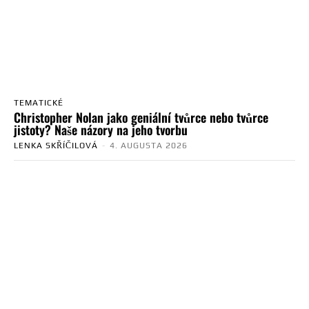
TEMATICKÉ
Christopher Nolan jako geniální tvůrce nebo tvůrce
jistoty? Naše názory na jeho tvorbu
LENKA SKŘÍČILOVÁ
-
4. AUGUSTA 2026