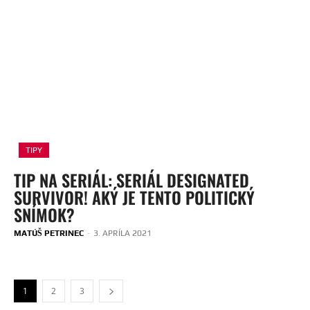
TIPY
TIP NA SERIÁL: SERIÁL DESIGNATED
SURVIVOR! AKÝ JE TENTO POLITICKÝ
SNÍMOK?
MATÚŠ PETRINEC
-
3. APRÍLA 2021
1
2
3