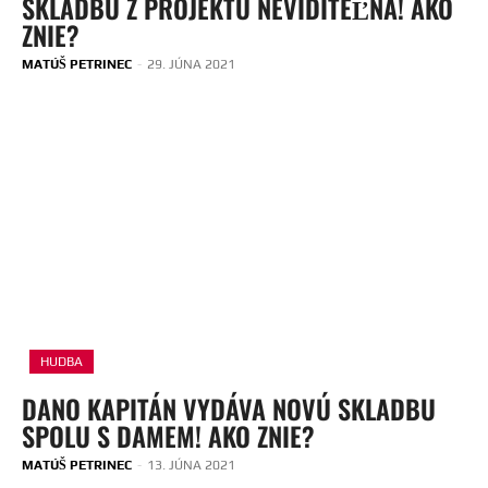
SKLADBU Z PROJEKTU NEVIDITEĽNÁ! AKO
ZNIE?
MATÚŠ PETRINEC
-
29. JÚNA 2021
HUDBA
DANO KAPITÁN VYDÁVA NOVÚ SKLADBU
SPOLU S DAMEM! AKO ZNIE?
MATÚŠ PETRINEC
-
13. JÚNA 2021