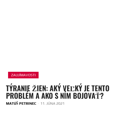
ZAUJÍMAVOSTI
TÝRANIE ŽIEN: AKÝ VEĽKÝ JE TENTO
PROBLÉM A AKO S NÍM BOJOVAŤ?
MATÚŠ PETRINEC
-
11. JÚNA 2021