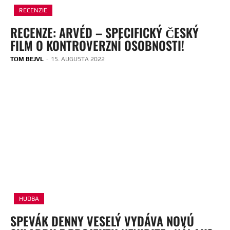
RECENZIE
RECENZE: ARVÉD – SPECIFICKÝ ČESKÝ
FILM O KONTROVERZNÍ OSOBNOSTI!
TOM BEJVL
-
15. AUGUSTA 2022
HUDBA
SPEVÁK DENNY VESELÝ VYDÁVA NOVÚ