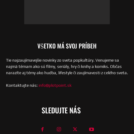
VŠETKO MÁ SVOJ PRÍBEH
Tie najzaujímavejšie novinky zo sveta popkultúry. Venujeme sa
najmä témam ako sú filmy, seriály, hry či knihy a komiks. Občas
narazíte aj témy ako hudba, lifestyle či zaujímavosti z celého sveta.
Kontaktujte nás:
info@plotpoint.sk
SLEDUJTE NÁS