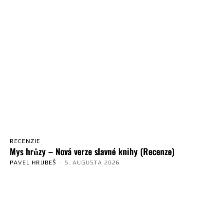
RECENZIE
Mys hrůzy – Nová verze slavné knihy (Recenze)
PAVEL HRUBEŠ
-
5. AUGUSTA 2026