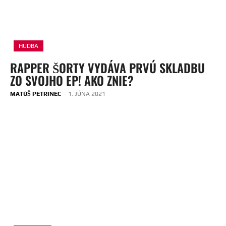
HUDBA
RAPPER ŠORTY VYDÁVA PRVÚ SKLADBU
ZO SVOJHO EP! AKO ZNIE?
MATÚŠ PETRINEC
-
1. JÚNA 2021