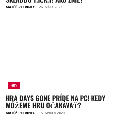
MATÚŠ PETRINEC
-
26. MÁJA 2021
HRY
HRA DAYS GONE PRÍDE NA PC! KEDY
MÔŽEME HRU OČAKÁVAŤ?
MATÚŠ PETRINEC
-
15. APRÍLA 2021