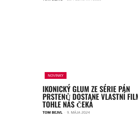
NOVINKY
IKONICKÝ GLUM ZE SÉRIE PÁN
PRSTENŮ DOSTANE VLASTNÍ FIL
TOHLE NÁS ČEKÁ
TOM BEJVL
-
9. MÁJA 2024