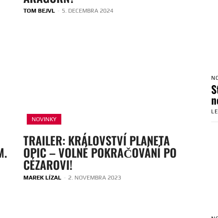
TOM BEJVL
-
5. DECEMBRA 2024
N
S
n
L
NOVINKY
TRAILER: KRÁLOVSTVÍ PLANETA
M.
OPIC – VOLNÉ POKRAČOVÁNÍ PO
CÉZAROVI!
MAREK LÍZAL
-
2. NOVEMBRA 2023