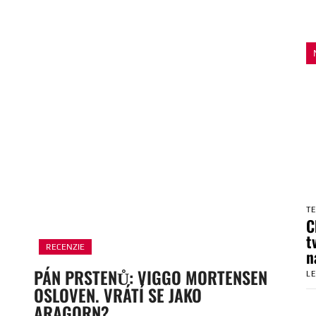
T
C
t
RECENZIE
n
PÁN PRSTENŮ: VIGGO MORTENSEN
L
OSLOVEN. VRÁTÍ SE JAKO
ARAGORN?