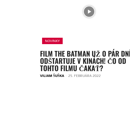
NOVINKY
FILM THE BATMAN UŽ O PÁR DN
ODŠTARTUJE V KINÁCH! ČO OD
TOHTO FILMU ČAKAŤ?
VILIAM ŠUŠKA
-
25. FEBRUÁRA 2022