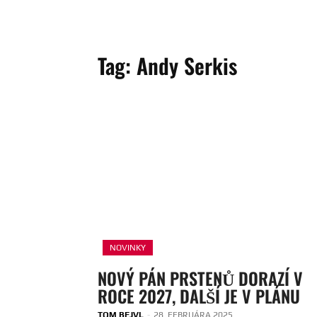
Tag:
Andy Serkis
NOVINKY
NOVÝ PÁN PRSTENŮ DORAZÍ V
ROCE 2027, DALŠÍ JE V PLÁNU
TOM BEJVL
-
28. FEBRUÁRA 2025