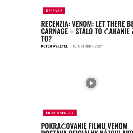
RECENZIE
RECENZIA: VENOM: LET THERE B
CARNAGE – STÁLO TO ČAKANIE 
TO?
PETER VYLETEL
-
15. OKTÓBRA 2021
FILMY A SERIÁLY
POKRAČOVANIE FILMU VENOM
DOSTÁVA OFICIÁLNY NÁZOV! AK