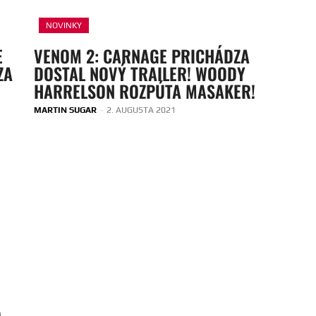
NOVINKY
E
VENOM 2: CARNAGE PRICHÁDZA
ZA
DOSTAL NOVÝ TRAILER! WOODY
HARRELSON ROZPÚTA MASAKER!
MARTIN SUGAR
-
2. AUGUSTA 2021
O