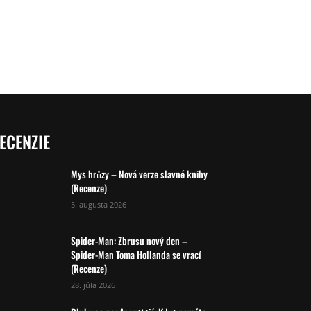
ECENZIE
Mys hrůzy – Nová verze slavné knihy
(Recenze)
5. augusta 2026
Spider-Man: Zbrusu nový den –
Spider-Man Toma Hollanda se vrací
(Recenze)
28. júla 2026