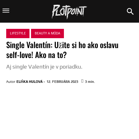
LIFESTYLE
BEAUTY A MÓDA
Single Valentín: Užite si ho ako oslavu
self-love! Ako na to?
Aj single Valentín je v poriadku.
-
Autor
ELIŠKA HULOVÁ
12. FEBRUÁRA 2023
3
min.