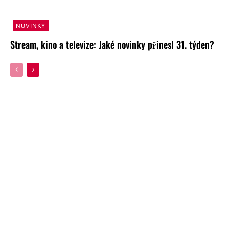
NOVINKY
Stream, kino a televize: Jaké novinky přinesl 31. týden?