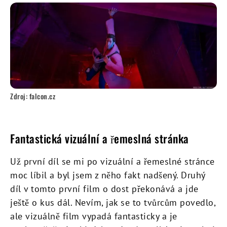
Zdroj: falcon.cz
Fantastická vizuální a řemeslná stránka
Už první díl se mi po vizuální a řemeslné stránce
moc líbil a byl jsem z něho fakt nadšený. Druhý
díl v tomto první film o dost překonává a jde
ještě o kus dál. Nevím, jak se to tvůrcům povedlo,
ale vizuálně film vypadá fantasticky a je