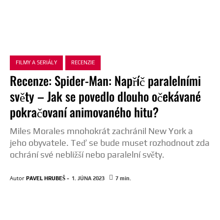
FILMY A SERIÁLY
RECENZIE
Recenze: Spider-Man: Napříč paralelními
světy – Jak se povedlo dlouho očekávané
pokračovaní animovaného hitu?
Miles Morales mnohokrát zachránil New York a
jeho obyvatele. Teď se bude muset rozhodnout zda
ochrání své nebližší nebo paralelní světy.
-
Autor
PAVEL HRUBEŠ
1. JÚNA 2023
7
min.