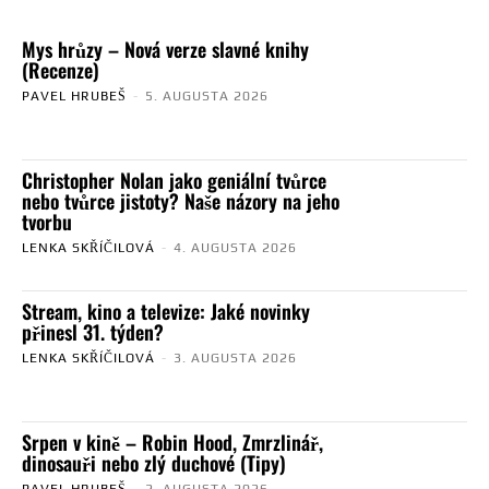
Mys hrůzy – Nová verze slavné knihy
(Recenze)
PAVEL HRUBEŠ
-
5. AUGUSTA 2026
Christopher Nolan jako geniální tvůrce
nebo tvůrce jistoty? Naše názory na jeho
tvorbu
LENKA SKŘÍČILOVÁ
-
4. AUGUSTA 2026
Stream, kino a televize: Jaké novinky
přinesl 31. týden?
LENKA SKŘÍČILOVÁ
-
3. AUGUSTA 2026
Srpen v kině – Robin Hood, Zmrzlinář,
dinosauři nebo zlý duchové (Tipy)