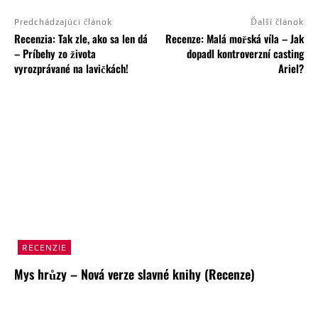
Predchádzajúci článok
Ďalší článok
Recenzia: Tak zle, ako sa len dá
Recenze: Malá mořská víla – Jak
– Príbehy zo života
dopadl kontroverzní casting
vyrozprávané na lavičkách!
Ariel?
RECENZIE
Mys hrůzy – Nová verze slavné knihy (Recenze)