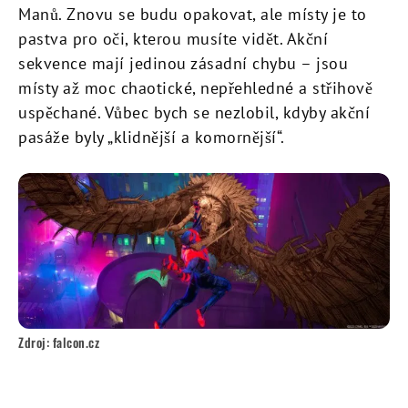
Manů. Znovu se budu opakovat, ale místy je to
pastva pro oči, kterou musíte vidět. Akční
sekvence mají jedinou zásadní chybu – jsou
místy až moc chaotické, nepřehledné a střihově
uspěchané. Vůbec bych se nezlobil, kdyby akční
pasáže byly „klidnější a komornější“.
Zdroj: falcon.cz