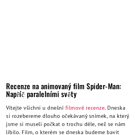
Recenze na animovaný film Spider-Man:
Napříč paralelními světy
Vítejte všichni u dnešní
filmové recenze
. Dneska
si rozebereme dlouho očekávaný snímek, na který
jsme si museli počkat o trochu déle, než se nám
líbilo. Film, o kterém se dneska budeme bavit