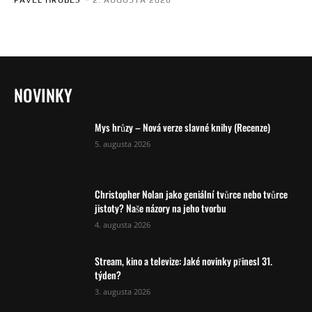
PAVEL HRUBEŠ
-
2. AUGUSTA 2026
NOVINKY
Mys hrůzy – Nová verze slavné knihy (Recenze)
5. augusta 2026
Christopher Nolan jako geniální tvůrce nebo tvůrce
jistoty? Naše názory na jeho tvorbu
4. augusta 2026
Stream, kino a televize: Jaké novinky přinesl 31.
týden?
3. augusta 2026