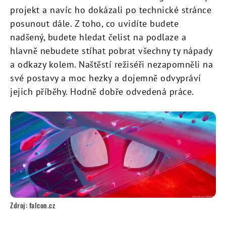
projekt a navíc ho dokázali po technické stránce
posunout dále. Z toho, co uvidíte budete
nadšený, budete hledat čelist na podlaze a
hlavně nebudete stíhat pobrat všechny ty nápady
a odkazy kolem. Naštěstí režiséři nezapomněli na
své postavy a moc hezky a dojemně odvypráví
jejich příběhy. Hodně dobře odvedená práce.
Zdroj: falcon.cz