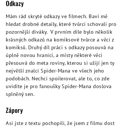
Odkazy
Mám rád skryté odkazy ve filmech. Baví mě
hledat drobné detaily, které tvůrci schovali pro
pozornější diváky. V prvním díle bylo několik
krásných odkazů na komiksové tvůrce a věci z
komiksů. Druhý díl práci s odkazy posouvá na
úplně novou hranici, a místy některé věci
přesouvá do meta roviny, kterou si užijí jen ty
největší znalci Spider-Mana ve všech jeho
podobách. Nechci spoilerovat, ale to, co zde
uvidíte je pro fanoušky Spider-Mana doslova
splněný sen.
Zápory
Asi jste z textu pochopili, že jsem z filmu dost