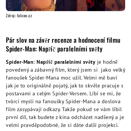
Zdroj: falcon.cz
Pár slov na závěr recenze a hodnocení filmu
Spider-Man: Napříč paralelními světy
Spider-Man: Napříč paralelními světy
je hodně
povedený a zábavný film, který jsem si jako velký
fanoušek Spider-Mana moc užil. Velmi mě baví
jak je to originálně pojatý, jak to skvěle pracuje s
postavami a celým Spider-Versem. Líbí se mi, že
tvůrci myslí na fanoušky Spider-Mana a doslova
film zasypávají odkazy. Takže pokud se vám líbil
první díl, tak budete z kina odcházet nadšený a je
velmi pravděpodobné, že si dáte další projekci.