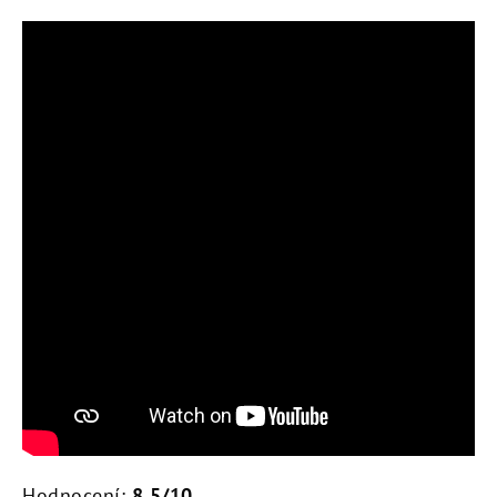
Hodnocení:
8,5/10