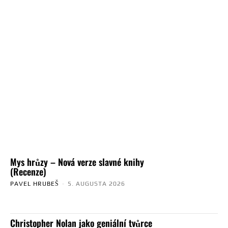
Mys hrůzy – Nová verze slavné knihy
(Recenze)
PAVEL HRUBEŠ
-
5. AUGUSTA 2026
Christopher Nolan jako geniální tvůrce