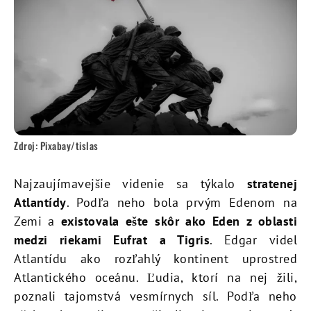
Zdroj: Pixabay/tislas
Najzaujímavejšie videnie sa týkalo
stratenej
Atlantídy
. Podľa neho bola prvým Edenom na
Zemi a
existovala ešte skôr ako Eden z oblasti
medzi riekami Eufrat a Tigris
. Edgar videl
Atlantídu ako rozľahlý kontinent uprostred
Atlantického oceánu. Ľudia, ktorí na nej žili,
poznali tajomstvá vesmírnych síl. Podľa neho