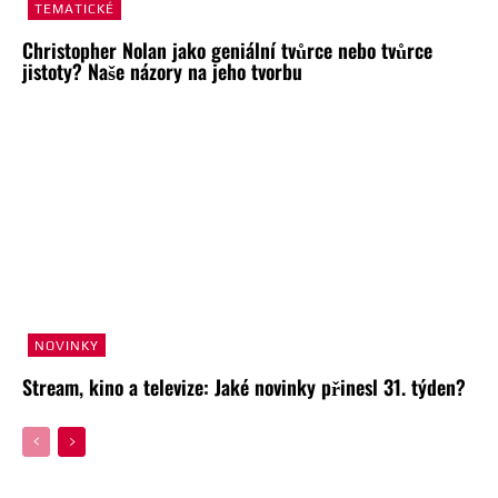
TEMATICKÉ
Christopher Nolan jako geniální tvůrce nebo tvůrce
jistoty? Naše názory na jeho tvorbu
NOVINKY
Stream, kino a televize: Jaké novinky přinesl 31. týden?