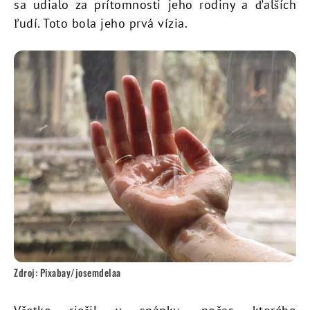
sa udialo za prítomnosti jeho rodiny a ďalších
ľudí. Toto bola jeho prvá vízia.
Zdroj: Pixabay/josemdelaa