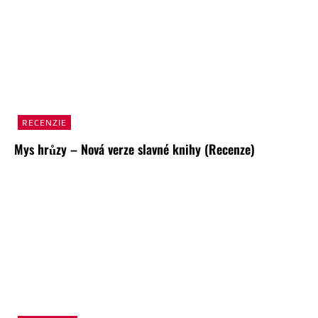
RECENZIE
Mys hrůzy – Nová verze slavné knihy (Recenze)