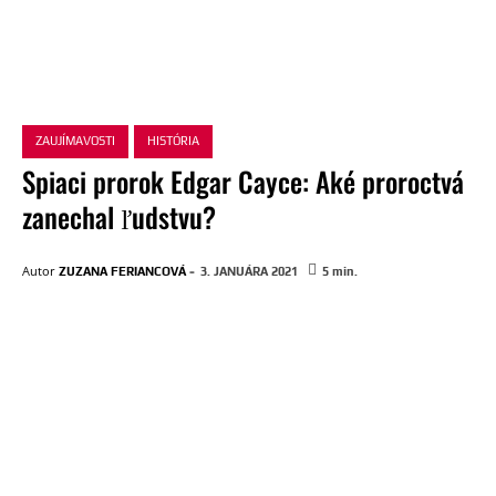
ZAUJÍMAVOSTI
HISTÓRIA
Spiaci prorok Edgar Cayce: Aké proroctvá
zanechal ľudstvu?
-
Autor
ZUZANA FERIANCOVÁ
3. JANUÁRA 2021
5
min.