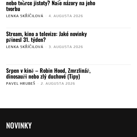
nebo tvůrce jistoty? Naše názory na jeho
tvorbu
LENKA SKŘÍČILOVÁ
-
4. AUGUSTA 2026
Stream, kino a televize: Jaké novinky
přinesl 31. týden?
LENKA SKŘÍČILOVÁ
-
3. AUGUSTA 2026
Srpen v kině – Robin Hood, Zmrzlinář,
dinosauři nebo zlý duchové (Tipy)
PAVEL HRUBEŠ
-
2. AUGUSTA 2026
NOVINKY