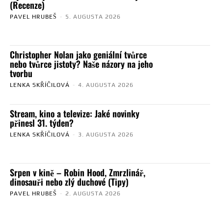
(Recenze)
PAVEL HRUBEŠ
-
5. AUGUSTA 2026
Christopher Nolan jako geniální tvůrce
nebo tvůrce jistoty? Naše názory na jeho
tvorbu
LENKA SKŘÍČILOVÁ
-
4. AUGUSTA 2026
Stream, kino a televize: Jaké novinky
přinesl 31. týden?
LENKA SKŘÍČILOVÁ
-
3. AUGUSTA 2026
Srpen v kině – Robin Hood, Zmrzlinář,
dinosauři nebo zlý duchové (Tipy)
PAVEL HRUBEŠ
-
2. AUGUSTA 2026