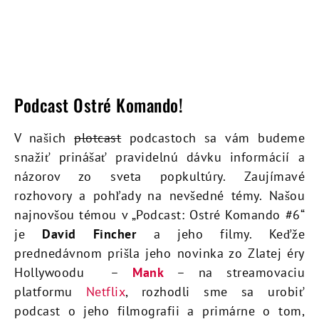
Podcast Ostré Komando!
V našich
plotcast
podcastoch sa vám budeme
snažiť prinášať pravidelnú dávku informácií a
názorov zo sveta popkultúry. Zaujímavé
rozhovory a pohľady na nevšedné témy. Našou
najnovšou témou v „Podcast: Ostré Komando #6“
je
David Fincher
a jeho filmy. Keďže
prednedávnom prišla jeho novinka zo Zlatej éry
Hollywoodu –
Mank
– na streamovaciu
platformu
Netflix
, rozhodli sme sa urobiť
podcast o jeho filmografii a primárne o tom,