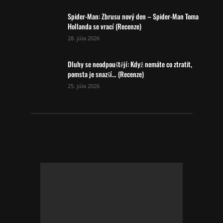
Spider-Man: Zbrusu nový den – Spider-Man Toma
Hollanda se vrací (Recenze)
28. júla 2026
Dluhy se neodpouštějí: Když nemáte co ztratit,
pomsta je snazší… (Recenze)
25. júla 2026