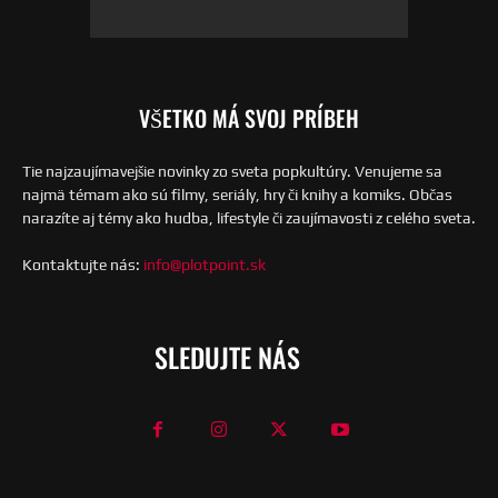
VŠETKO MÁ SVOJ PRÍBEH
Tie najzaujímavejšie novinky zo sveta popkultúry. Venujeme sa
najmä témam ako sú filmy, seriály, hry či knihy a komiks. Občas
narazíte aj témy ako hudba, lifestyle či zaujímavosti z celého sveta.
Kontaktujte nás:
info@plotpoint.sk
SLEDUJTE NÁS