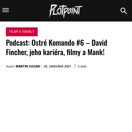
FILMY A SERIÁLY
Podcast: Ostré Komando #6 – David
Fincher, jeho kariéra, filmy a Mank!
-
Autor
MARTIN SUGAR
20. JANUÁRA 2021
2
min.