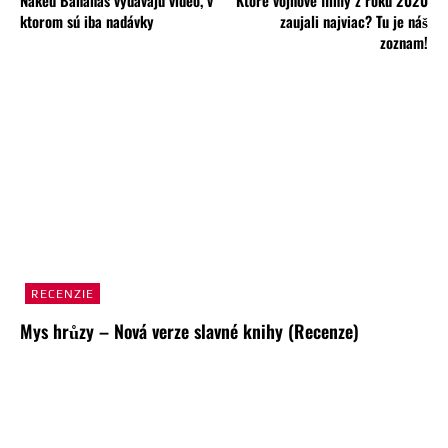
ktorom sú iba nadávky
zaujali najviac? Tu je náš
zoznam!
RECENZIE
Mys hrůzy – Nová verze slavné knihy (Recenze)