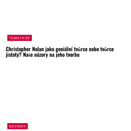
TEMATICKÉ
Christopher Nolan jako geniální tvůrce nebo tvůrce
jistoty? Naše názory na jeho tvorbu
NOVINKY