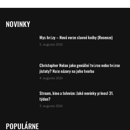
NOVINKY
Mys hrůzy – Nová verze slavné knihy (Recenze)
5. augusta 2026
Christopher Nolan jako geniální tvůrce nebo tvůrce
jistoty? Naše názory na jeho tvorbu
4. augusta 2026
Stream, kino a televize: Jaké novinky přinesl 31.
týden?
3. augusta 2026
POPULÁRNE