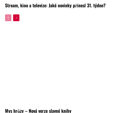
Stream, kino a televize: Jaké novinky přinesl 31. týden?
Mys hrůzy – Nová verze slavné knihy