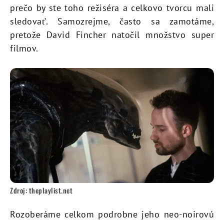
prečo by ste toho režiséra a celkovo tvorcu mali
sledovať. Samozrejme, často sa zamotáme,
pretože David Fincher natočil množstvo super
filmov.
Zdroj: theplaylist.net
Rozoberáme celkom podrobne jeho neo-noirovú