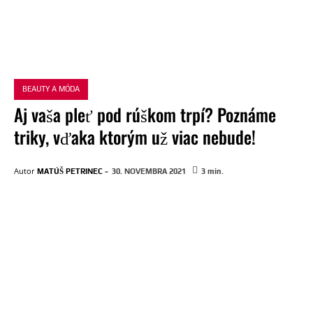
BEAUTY A MÓDA
Aj vaša pleť pod rúškom trpí? Poznáme
triky, vďaka ktorým už viac nebude!
-
Autor
MATÚŠ PETRINEC
30. NOVEMBRA 2021
3
min.