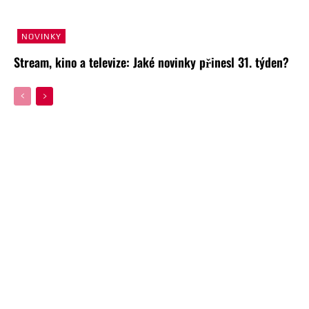
NOVINKY
Stream, kino a televize: Jaké novinky přinesl 31. týden?