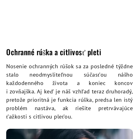
Ochranné rúška a citlivosť pleti
Nosenie ochranných rúšok sa za posledné týždne
stalo neodmysliteľnou súčasťou nášho
každodenného života a koniec koncov
i zovňajška. Aj keď je náš vzhľad teraz druhoradý,
pretože prioritná je funkcia rúška, predsa len istý
problém nastáva, ak riešite pretrvávajúce
ťažkosti s citlivou pleťou.