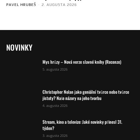
PAVEL HRUBEŠ
-
2. AUGUSTA 2026
NOVINKY
Mys hrůzy – Nová verze slavné knihy (Recenze)
5. augusta 2026
Christopher Nolan jako geniální tvůrce nebo tvůrce
jistoty? Naše názory na jeho tvorbu
4. augusta 2026
Stream, kino a televize: Jaké novinky přinesl 31.
týden?
3. augusta 2026