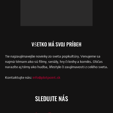
VŠETKO MÁ SVOJ PRÍBEH
Tie najzaujímavejšie novinky zo sveta popkultúry. Venujeme sa
najmä témam ako sú filmy, seriály, hry či knihy a komiks. Občas
narazíte aj témy ako hudba, lifestyle či zaujímavosti z celého sveta.
Kontaktujte nás:
info@plotpoint.sk
SLEDUJTE NÁS