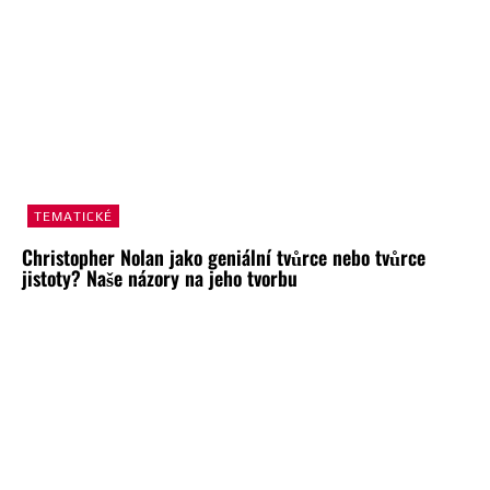
TEMATICKÉ
Christopher Nolan jako geniální tvůrce nebo tvůrce
jistoty? Naše názory na jeho tvorbu