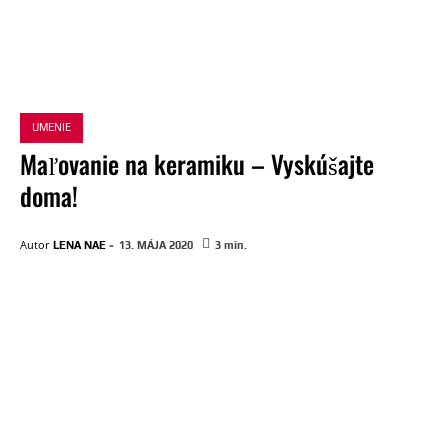
UMENIE
Maľovanie na keramiku – Vyskúšajte
doma!
-
Autor
LENA NAE
13. MÁJA 2020
3
min.