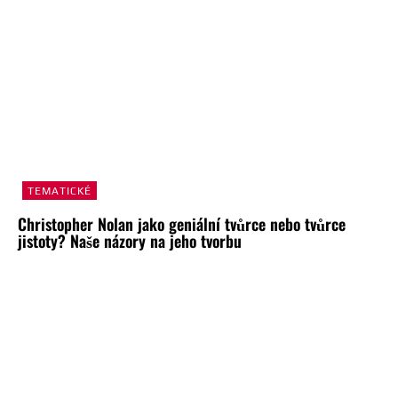
TEMATICKÉ
Christopher Nolan jako geniální tvůrce nebo tvůrce
jistoty? Naše názory na jeho tvorbu