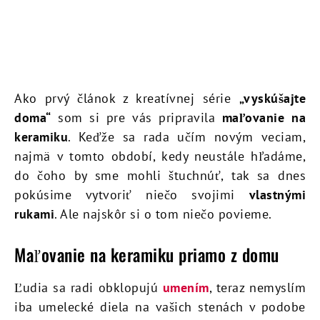
Ako prvý článok z kreatívnej série
„vyskúšajte
doma“
som si pre vás pripravila
maľovanie na
keramiku
. Keďže sa rada učím novým veciam,
najmä v tomto období, kedy neustále hľadáme,
do čoho by sme mohli štuchnúť, tak sa dnes
pokúsime vytvoriť niečo svojimi
vlastnými
rukami
. Ale najskôr si o tom niečo povieme.
Maľovanie na keramiku priamo z domu
Ľudia sa radi obklopujú
umením
, teraz nemyslím
iba umelecké diela na vašich stenách v podobe