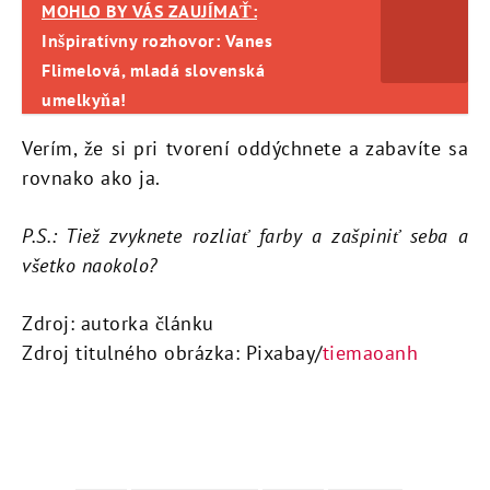
MOHLO BY VÁS ZAUJÍMAŤ:
Inšpiratívny rozhovor: Vanes
Flimelová, mladá slovenská
umelkyňa!
Verím, že si pri tvorení oddýchnete a zabavíte sa
rovnako ako ja.
P.S.: Tiež zvyknete rozliať farby a zašpiniť seba a
všetko naokolo?
Zdroj: autorka článku
Zdroj titulného obrázka: Pixabay/
tiemaoanh