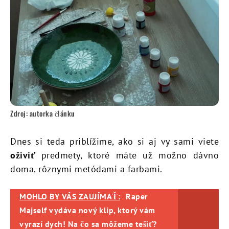
Zdroj: autorka článku
Dnes si teda priblížime, ako si aj vy sami viete
oživiť
predmety, ktoré máte už možno dávno
doma, rôznymi metódami a farbami.
MOHLO BY VÁS ZAUJÍMAŤ:
Raper
Majself vydáva nový klip, ktorý vám
vyrazí dych! Na čo sa môžeme tešiť?