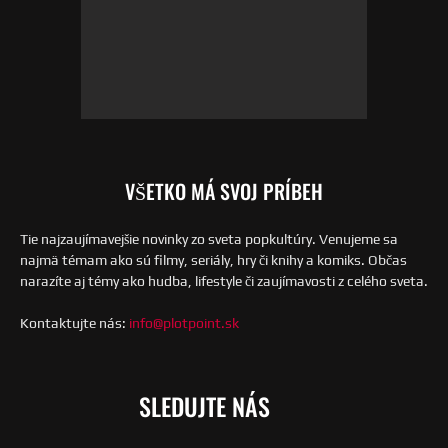
VŠETKO MÁ SVOJ PRÍBEH
Tie najzaujímavejšie novinky zo sveta popkultúry. Venujeme sa
najmä témam ako sú filmy, seriály, hry či knihy a komiks. Občas
narazíte aj témy ako hudba, lifestyle či zaujímavosti z celého sveta.
Kontaktujte nás:
info@plotpoint.sk
SLEDUJTE NÁS