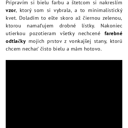
Pripravím si bielu farbu a štetcom si nakreslím
vzor
, ktorý som si vybrala, a to minimalistický
kvet. Doladím to ešte skoro až čiernou zelenou,
ktorou namaľujem drobné lístky. Nakoniec
utierkou pozotieram všetky nechcené
farebné
odtlačky
mojich prstov z vonkajšej stany, ktorú
chcem nechať čisto bielu a mám hotovo.