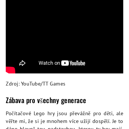
Zdroj: YouTube/TT Games
Zábava pro všechny generace
Počítačové Lego hry jsou převážně pro děti, ale
věřte mi, že si je mnohem více užijí dospělí. Je to
dáno hlavně tou nadstavbou, kterou ty hry mají.