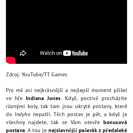
Zdroj: YouTube/TT Games
Pro mě asi nejkrásnější a nejlepší moment přišel
ve hře
Indiana Jones
. Když, poctivě procházíte
různými koly, tak tam jsou ukryté postavy, které
do
Indyho
nepatří. Těch postav je pět, a když je
všechny najdete, tak se Vám otevře
bonusová
postava
. A tou je
nejslavnější pašerák z předaleké