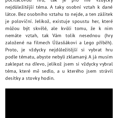
nejdůležitější téma. A taky osobní vztah k dané
látce. Bez osobního vztahu to nejde, a ten zážitek
je poloviční. Jelikož, existuje spoustu her, které
můžou být skvělé, ale kvůli tomu, že k nim
nemáte vztah, tak Vám tolik nesednou (hry
založené na filmech Úžasňákovi a Lego příběh).
Proto, je vždycky nejdůležitější si vybrat hru
podle tématu, abyste nebyli zklamaný. A já musím
zaklepat na dřevo, jelikož jsem si vždycky vybral
téma, které mě sedlo, a u kterého jsem strávil
desítky a stovky hodin.