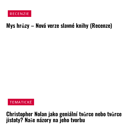
RECENZIE
Mys hrůzy – Nová verze slavné knihy (Recenze)
TEMATICKÉ
Christopher Nolan jako geniální tvůrce nebo tvůrce
jistoty? Naše názory na jeho tvorbu