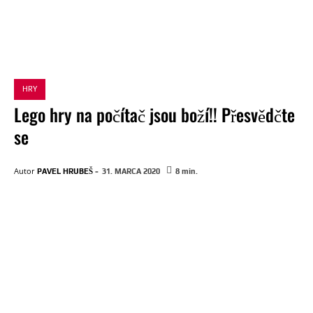
HRY
Lego hry na počítač jsou boží!! Přesvědčte
se
-
Autor
PAVEL HRUBEŠ
31. MARCA 2020
8
min.