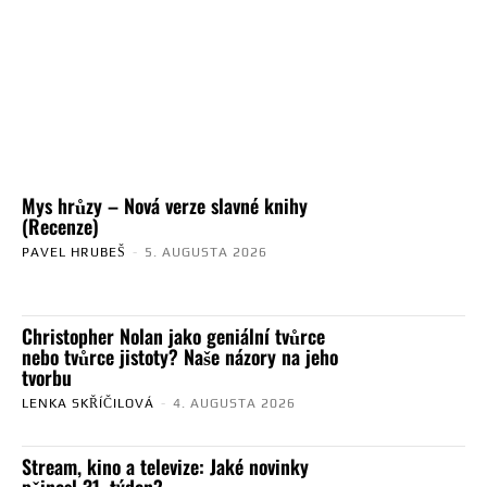
Mys hrůzy – Nová verze slavné knihy
(Recenze)
PAVEL HRUBEŠ
-
5. AUGUSTA 2026
Christopher Nolan jako geniální tvůrce
nebo tvůrce jistoty? Naše názory na jeho
tvorbu
LENKA SKŘÍČILOVÁ
-
4. AUGUSTA 2026
Stream, kino a televize: Jaké novinky
přinesl 31. týden?