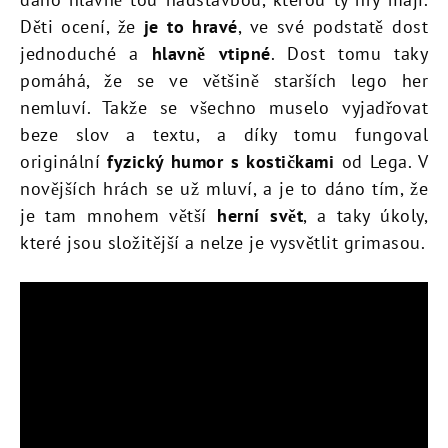
Děti ocení, že
je to hravé
, ve své podstatě dost
jednoduché a
hlavně vtipné
. Dost tomu taky
pomáhá, že se ve většině starších lego her
nemluví. Takže se všechno muselo vyjadřovat
beze slov a textu, a díky tomu fungoval
originální
fyzický humor s kostičkami
od Lega. V
novějších hrách se už mluví, a je to dáno tím, že
je tam mnohem větší
herní svět
, a taky úkoly,
které jsou složitější a nelze je vysvětlit grimasou.