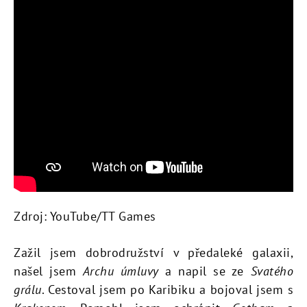
Zdroj: YouTube/TT Games
Zažil jsem dobrodružství v předaleké galaxii,
našel jsem
Archu úmluvy
a napil se ze
Svatého
grálu
. Cestoval jsem po Karibiku a bojoval jsem s