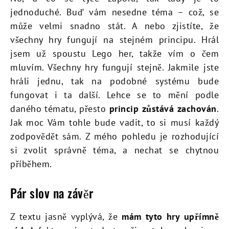
jednoduché. Buď vám nesedne téma – což, se
může velmi snadno stát. A nebo zjistíte, že
všechny hry fungují na stejném principu. Hrál
jsem už spoustu Lego her, takže vím o čem
mluvím. Všechny hry fungují stejně. Jakmile jste
hráli jednu, tak na podobné systému bude
fungovat i ta další. Lehce se to mění podle
daného tématu, přesto
princip zůstává zachován
.
Jak moc Vám tohle bude vadit, to si musí každý
zodpovědět sám. Z mého pohledu je rozhodující
si zvolit správně téma, a nechat se chytnou
příběhem.
Pár slov na závěr
Z textu jasně vyplývá, že
mám tyto hry upřímně