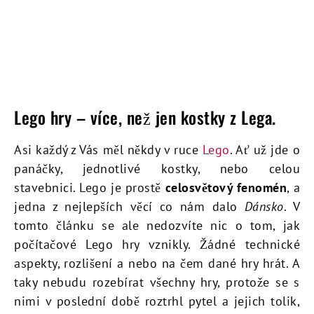
Lego hry – více, než jen kostky z Lega.
Asi každý z Vás měl někdy v ruce
Lego
. Ať už jde o
panáčky, jednotlivé kostky, nebo celou
stavebnici. Lego je prostě
celosvětový fenomén
, a
jedna z nejlepších věcí co nám dalo
Dánsko
. V
tomto článku se ale nedozvíte nic o tom, jak
počítačové Lego hry vznikly. Žádné technické
aspekty, rozlišení a nebo na čem dané hry hrát. A
taky nebudu rozebírat všechny hry, protože se s
nimi v poslední době roztrhl pytel a jejich tolik,