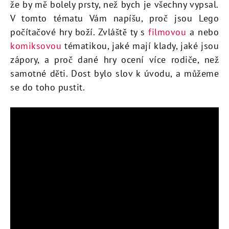
že by mě bolely prsty, než bych je všechny vypsal.
V tomto tématu Vám napíšu, proč jsou Lego
počítačové hry boží. Zvláště ty s
filmovou
a nebo
komiksovou
tématikou, jaké mají klady, jaké jsou
zápory, a proč dané hry ocení více rodiče, než
samotné děti. Dost bylo slov k úvodu, a můžeme
se do toho pustit.