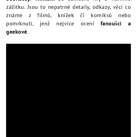
zážitku. Jsou to nepatrné detaily, odkazy, věci co
známe z filmů, knížek či komiksů nebo
pomrknutí, jenž nejvíce ocení
fanoušci a
geekové
.