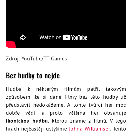
Zdroj: YouTube/TT Games
Bez hudby to nejde
Hudba k některým filmům patří, takovým
způsobem, že si dané filmy bez této hudby už
představit nedokážeme. A tohle tvůrci her moc
dobře vědí, a proto většina her obsahuje
ikonickou hudbu
, kterou známe z filmů. V lego
hrách nejčastěji uslyšíme
Johna Williamse
. Tento