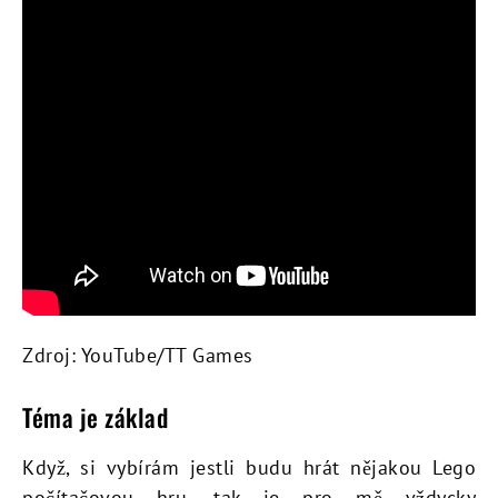
Zdroj: YouTube/TT Games
Téma je základ
Když, si vybírám jestli budu hrát nějakou Lego
počítačovou hru, tak je pro mě vždycky