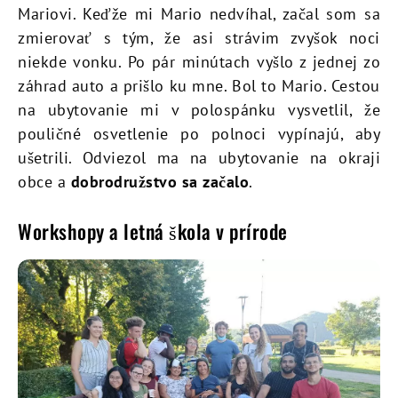
Mariovi. Keďže mi Mario nedvíhal, začal som sa
zmierovať s tým, že asi strávim zvyšok noci
niekde vonku. Po pár minútach vyšlo z jednej zo
záhrad auto a prišlo ku mne. Bol to Mario. Cestou
na ubytovanie mi v polospánku vysvetlil, že
pouličné osvetlenie po polnoci vypínajú, aby
ušetrili. Odviezol ma na ubytovanie na okraji
obce a
dobrodružstvo sa začalo
.
Workshopy a letná škola v prírode