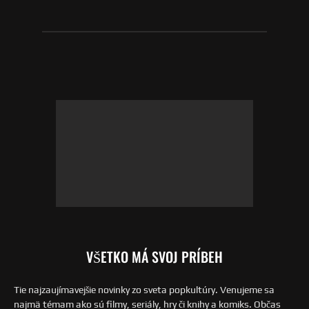
VŠETKO MÁ SVOJ PRÍBEH
Tie najzaujímavejšie novinky zo sveta popkultúry. Venujeme sa
najmä témam ako sú filmy, seriály, hry či knihy a komiks. Občas