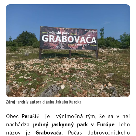
Zdroj: archív autora článku Jakuba Kureka
Obec
Perušić
je výnimočná tým, že sa v nej
nachádza
jediný jaskynný park v Európe
. Jeho
názov je
Grabovača
. Počas dobrovoľníckeho