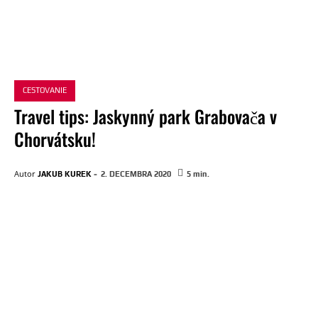
CESTOVANIE
Travel tips: Jaskynný park Grabovača v
Chorvátsku!
-
Autor
JAKUB KUREK
2. DECEMBRA 2020
5
min.