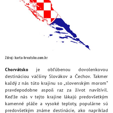
Zdroj: karta-hrvatske.com.hr
Chorvátsko
je obľúbenou dovolenkovou
destináciou väčšiny Slovákov a Čechov. Takmer
každý z nás túto krajinu so „slovenským morom“
pravdepodobne aspoň raz za život navštívil.
Keďže nás v tejto krajine lákajú predovšetkým
kamenné pláže a vysoké teploty, populárne sú
predovšetkým známe destinácie, ako napríklad