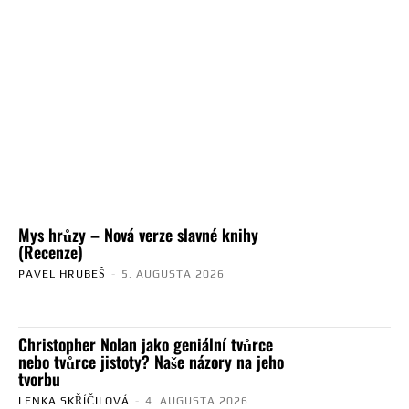
Mys hrůzy – Nová verze slavné knihy
(Recenze)
PAVEL HRUBEŠ
-
5. AUGUSTA 2026
Christopher Nolan jako geniální tvůrce
nebo tvůrce jistoty? Naše názory na jeho
tvorbu
LENKA SKŘÍČILOVÁ
-
4. AUGUSTA 2026