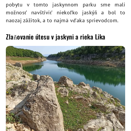
pobytu v tomto jaskynnom parku sme mali
možnosť navštíviť niekoľko jaskýň a bol to
naozaj zážitok, a to najmä vďaka sprievodcom.
Zlaňovanie útesu v jaskyni a rieka Lika