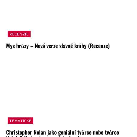
RECENZIE
Mys hrůzy – Nová verze slavné knihy (Recenze)
TEMATICKÉ
Christopher Nolan jako geniální tvůrce nebo tvůrce