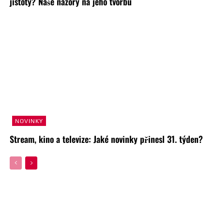
jistoty? Naše názory na jeho tvorbu
NOVINKY
Stream, kino a televize: Jaké novinky přinesl 31. týden?