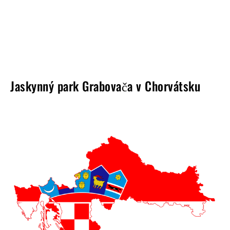
Jaskynný park Grabovača v Chorvátsku