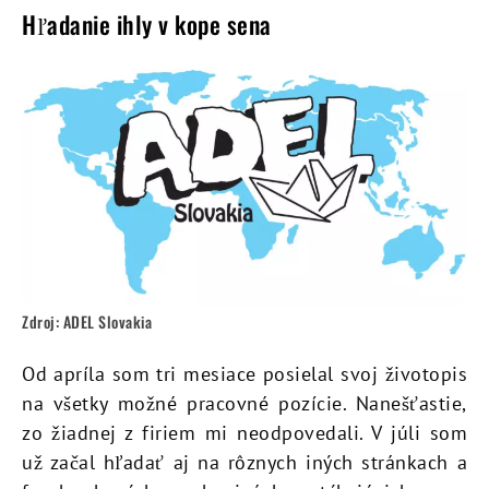
Hľadanie ihly v kope sena
Zdroj: ADEL Slovakia
Od apríla som tri mesiace posielal svoj životopis
na všetky možné pracovné pozície. Nanešťastie,
zo žiadnej z firiem mi neodpovedali. V júli som
už začal hľadať aj na rôznych iných stránkach a