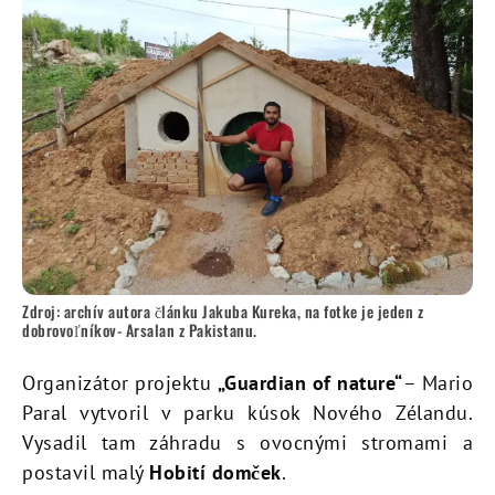
Zdroj: archív autora článku Jakuba Kureka, na fotke je jeden z
dobrovoľníkov- Arsalan z Pakistanu.
Organizátor projektu
„Guardian of nature“
– Mario
Paral vytvoril v parku kúsok Nového Zélandu.
Vysadil tam záhradu s ovocnými stromami a
postavil malý
Hobití domček
.