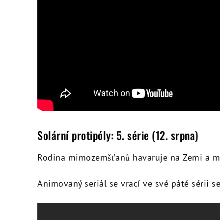
Solární protipóly: 5. série (12. srpna)
Rodina mimozemšťanů havaruje na Zemi a mus
Animovaný seriál se vrací ve své páté sérii s