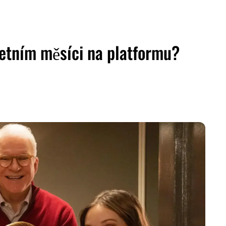
letním měsíci na platformu?
ZDIEĽAŤ