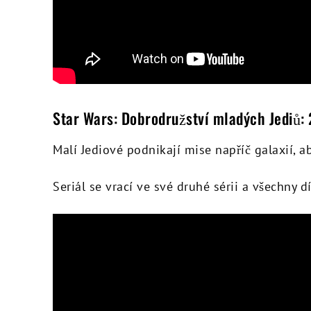
Star Wars: Dobrodružství mladých Jediů: 2
Malí Jediové podnikají mise napříč galaxií, a
Seriál se vrací ve své druhé sérii a všechny 