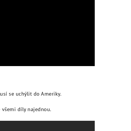
í se uchýlit do Ameriky.
e všemi díly najednou.