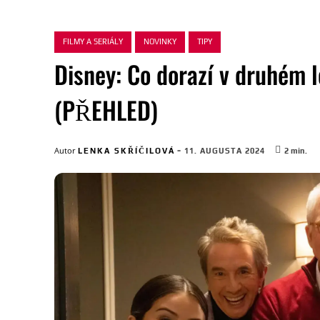
FILMY A SERIÁLY
NOVINKY
TIPY
Disney: Co dorazí v druhém 
(PŘEHLED)
-
Autor
LENKA SKŘÍČILOVÁ
11. AUGUSTA 2024
2
min.