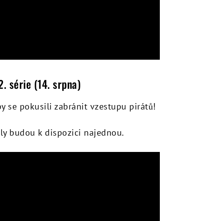
. série (14. srpna)
by se pokusili zabránit vzestupu pirátů!
díly budou k dispozici najednou.