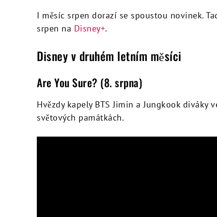
I měsíc srpen dorazí se spoustou novinek. Tad
srpen na
Disney+
.
Disney v druhém letním měsíci
Are You Sure? (8. srpna)
Hvězdy kapely BTS Jimin a Jungkook diváky 
světových památkách.