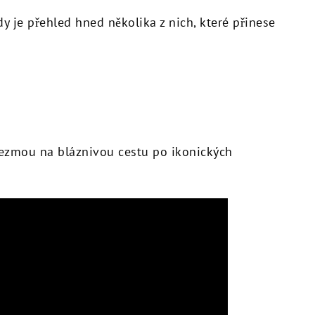
y je přehled hned několika z nich, které přinese
vezmou na bláznivou cestu po ikonických