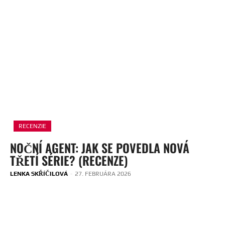
RECENZIE
NOČNÍ AGENT: JAK SE POVEDLA NOVÁ
TŘETÍ SÉRIE? (RECENZE)
LENKA SKŘÍČILOVÁ
-
27. FEBRUÁRA 2026