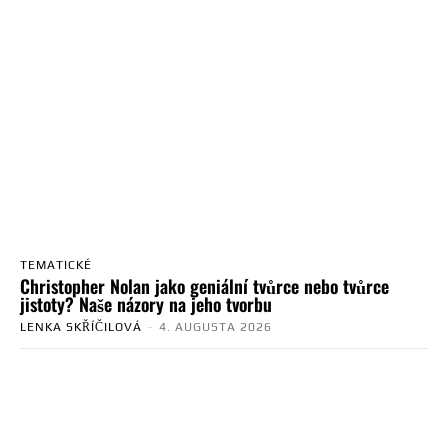
TEMATICKÉ
Christopher Nolan jako geniální tvůrce nebo tvůrce
jistoty? Naše názory na jeho tvorbu
LENKA SKŘÍČILOVÁ
-
4. AUGUSTA 2026