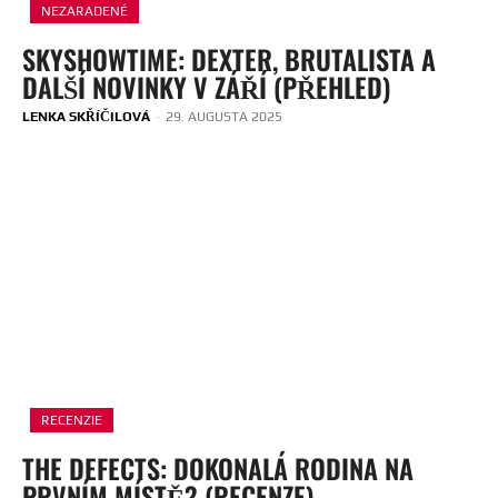
NEZARADENÉ
SKYSHOWTIME: DEXTER, BRUTALISTA A
DALŠÍ NOVINKY V ZÁŘÍ (PŘEHLED)
LENKA SKŘÍČILOVÁ
-
29. AUGUSTA 2025
RECENZIE
THE DEFECTS: DOKONALÁ RODINA NA
PRVNÍM MÍSTĚ? (RECENZE)