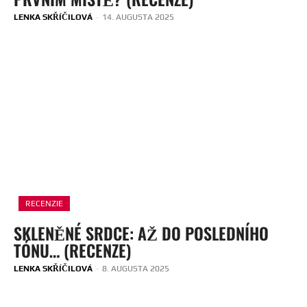
LENKA SKŘÍČILOVÁ
-
14. AUGUSTA 2025
RECENZIE
SKLENĚNÉ SRDCE: AŽ DO POSLEDNÍHO
TÓNU… (RECENZE)
LENKA SKŘÍČILOVÁ
-
8. AUGUSTA 2025