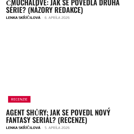
ČMUCHALOVÉ: JAK SE POVEDLA DRUHÁ
SÉRIE? (NÁZORY REDAKCE)
LENKA SKŘÍČILOVÁ
-
6. APRÍLA 2026
RECENZIE
AGENT SHŮRY: JAK SE POVEDL NOVÝ
FANTASY SERIÁL? (RECENZE)
LENKA SKŘÍČILOVÁ
-
5. APRÍLA 2026