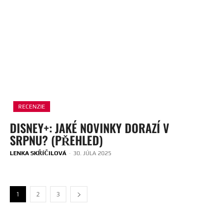
RECENZIE
DISNEY+: JAKÉ NOVINKY DORAZÍ V
SRPNU? (PŘEHLED)
LENKA SKŘÍČILOVÁ
-
30. JÚLA 2025
1
2
3