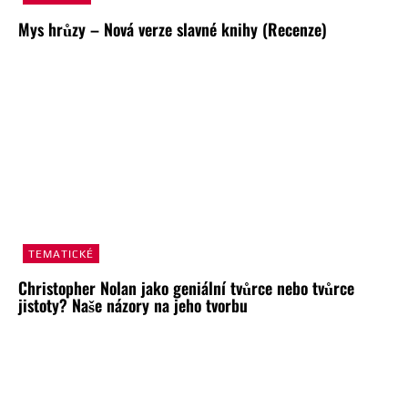
Mys hrůzy – Nová verze slavné knihy (Recenze)
TEMATICKÉ
Christopher Nolan jako geniální tvůrce nebo tvůrce
jistoty? Naše názory na jeho tvorbu