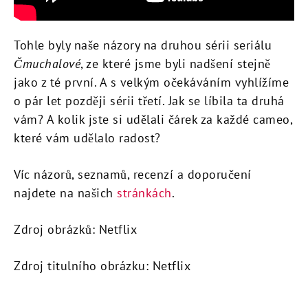
Tohle byly naše názory na druhou sérii seriálu
Čmuchalové
, ze které jsme byli nadšení stejně
jako z té první. A s velkým očekáváním vyhlížíme
o pár let později sérii třetí. Jak se líbila ta druhá
vám? A kolik jste si udělali čárek za každé cameo,
které vám udělalo radost?
Víc názorů, seznamů, recenzí a doporučení
najdete na našich
stránkách
.
Zdroj obrázků: Netflix
Zdroj titulního obrázku: Netflix