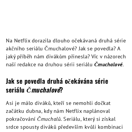
Na Netflix dorazila dlouho očekávaná druhá série
akčního seriálu Čmuchalové? Jak se povedla? A
jaký příběh nám divákům přinesla? Víc v názorech
naší redakce na druhou sérii seriálu
Čmuchalové
.
Jak se povedla druhá očekávána série
seriálu
Čmuchalové
?
Asi je málo diváků, kteří se nemohli dočkat
začátku dubna, kdy nám Netflix naplánoval
pokračování
Čmuchalů
. Seriálu, který si získal
srdce spousty diváků především kvůli kombinaci