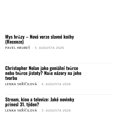
Mys hrůzy – Nová verze slavné knihy
(Recenze)
PAVEL HRUBEŠ
-
5. AUGUSTA 2026
Christopher Nolan jako geniální tvůrce
nebo tvůrce jistoty? Naše názory na jeho
tvorbu
LENKA SKŘÍČILOVÁ
-
4. AUGUSTA 2026
Stream, kino a televize: Jaké novinky
přinesl 31. týden?
LENKA SKŘÍČILOVÁ
-
3. AUGUSTA 2026