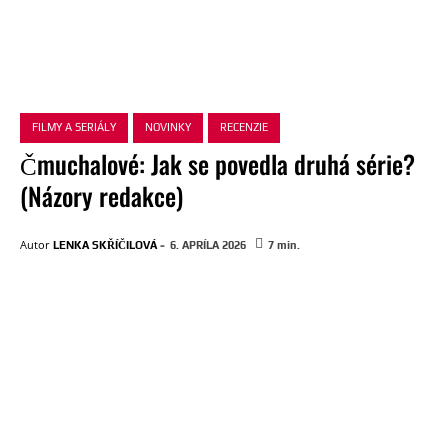
FILMY A SERIÁLY
NOVINKY
RECENZIE
Čmuchalové: Jak se povedla druhá série?
(Názory redakce)
-
Autor
LENKA SKŘÍČILOVÁ
6. APRÍLA 2026
7
min.