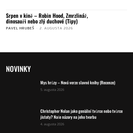
Srpen v kině – Robin Hood, Zmrzlinář,
dinosauři nebo zlý duchové (Tipy)
PAVEL HRUBEŠ
-
2. AUGUSTA 2026
NOVINKY
Mys hrůzy – Nová verze slavné knihy (Recenze)
5. augusta 2026
Christopher Nolan jako geniální tvůrce nebo tvůrce
jistoty? Naše názory na jeho tvorbu
4. augusta 2026