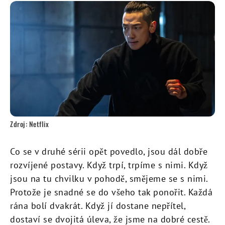
Zdroj: Netflix
Co se v druhé sérii opět povedlo, jsou dál dobře
rozvíjené postavy. Když trpí, trpíme s nimi. Když
jsou na tu chvilku v pohodě, smějeme se s nimi.
Protože je snadné se do všeho tak ponořit. Každá
rána bolí dvakrát. Když jí dostane nepřítel,
dostaví se dvojitá úleva, že jsme na dobré cestě.