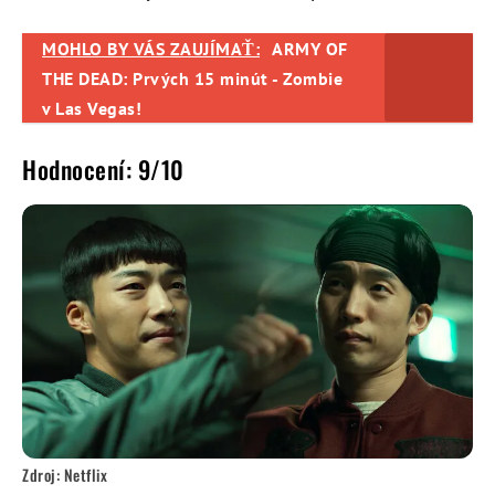
MOHLO BY VÁS ZAUJÍMAŤ:
ARMY OF
THE DEAD: Prvých 15 minút - Zombie
v Las Vegas!
Hodnocení: 9/10
Zdroj: Netflix