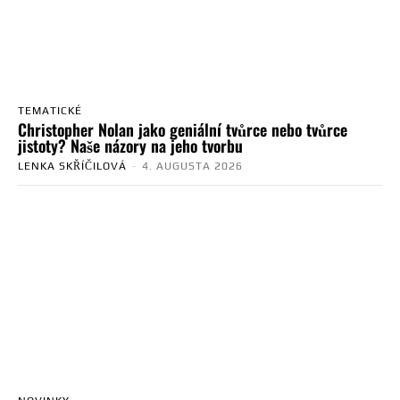
TEMATICKÉ
Christopher Nolan jako geniální tvůrce nebo tvůrce
jistoty? Naše názory na jeho tvorbu
LENKA SKŘÍČILOVÁ
-
4. AUGUSTA 2026