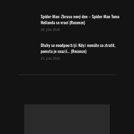
Spider-Man: Zbrusu nový den – Spider-Man Toma
Hollanda se vrací (Recenze)
28. júla 2026
Dluhy se neodpouštějí: Když nemáte co ztratit,
pomsta je snazší… (Recenze)
25. júla 2026