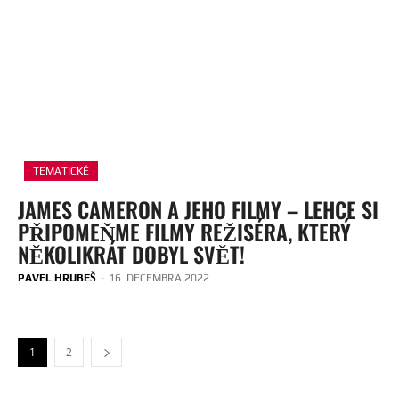
TEMATICKÉ
JAMES CAMERON A JEHO FILMY – LEHCE SI
PŘIPOMEŇME FILMY REŽISÉRA, KTERÝ
NĚKOLIKRÁT DOBYL SVĚT!
PAVEL HRUBEŠ
-
16. DECEMBRA 2022
1
2