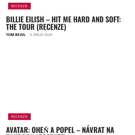
RECENZIE
BILLIE EILISH – HIT ME HARD AND SOFT:
THE TOUR (RECENZE)
TOM BEJVL
-
6. MÁJA 2026
RECENZIE
AVATAR: OHEŇ A POPEL – NÁVRAT NA