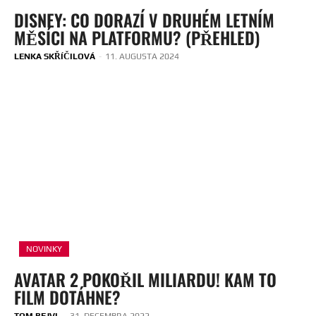
DISNEY: CO DORAZÍ V DRUHÉM LETNÍM
MĚSÍCI NA PLATFORMU? (PŘEHLED)
LENKA SKŘÍČILOVÁ
-
11. AUGUSTA 2024
NOVINKY
AVATAR 2 POKOŘIL MILIARDU! KAM TO
FILM DOTÁHNE?
TOM BEJVL
-
31. DECEMBRA 2022