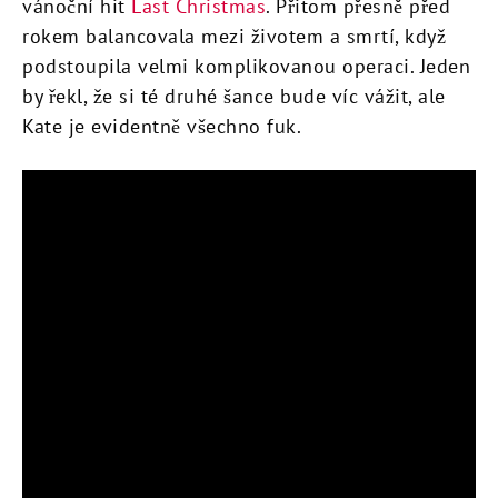
vánoční hit
Last Christmas
. Přitom přesně před
rokem balancovala mezi životem a smrtí, když
podstoupila velmi komplikovanou operaci. Jeden
by řekl, že si té druhé šance bude víc vážit, ale
Kate je evidentně všechno fuk.