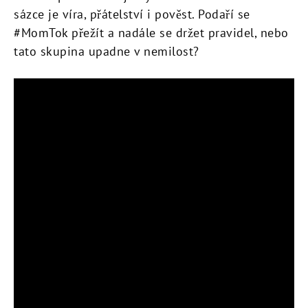
sázce je víra, přátelství i pověst. Podaří se
#MomTok přežít a nadále se držet pravidel, nebo
tato skupina upadne v nemilost?