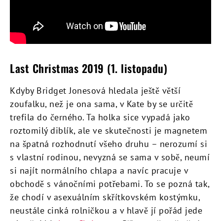
Last Christmas 2019 (1. listopadu)
Kdyby Bridget Jonesová hledala ještě větší
zoufalku, než je ona sama, v Kate by se určitě
trefila do černého. Ta holka sice vypadá jako
roztomilý diblík, ale ve skutečnosti je magnetem
na špatná rozhodnutí všeho druhu – nerozumí si
s vlastní rodinou, nevyzná se sama v sobě, neumí
si najít normálního chlapa a navíc pracuje v
obchodě s vánočními potřebami. To se pozná tak,
že chodí v asexuálním skřítkovském kostýmku,
neustále cinká rolničkou a v hlavě jí pořád jede