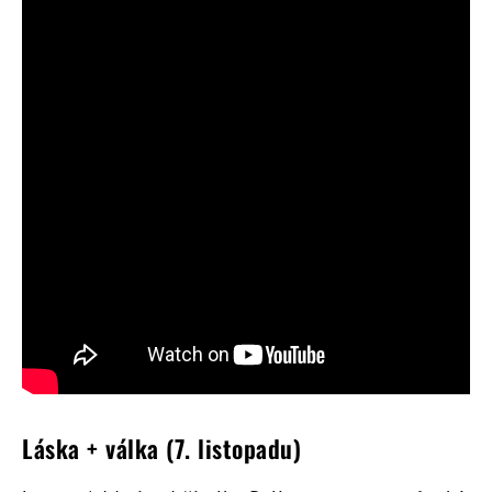
Láska + válka (7. listopadu)