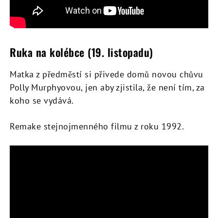
Ruka na kolébce (19. listopadu)
Matka z předměstí si přivede domů novou chůvu
Polly Murphyovou, jen aby zjistila, že není tím, za
koho se vydává.
Remake stejnojmenného filmu z roku 1992.