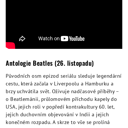
Antologie Beatles (26. listopadu)
Původních osm epizod seriálu sleduje legendární
cestu, která začala v Liverpoolu a Hamburku a
brzy uchvátila svět. Oživuje nadčasové příběhy –
o Beatlemánii, průlomovém příchodu kapely do
USA, jejich roli v popředí kontrakultury 60. let,
jejich duchovním objevování v Indii a jejich
konečném rozpadu. A skrze to vše se prolíná