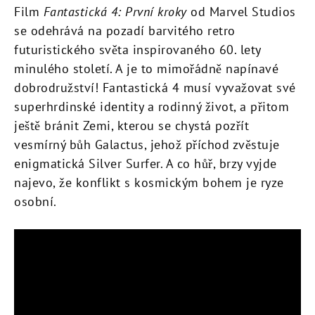
Film
Fantastická 4: První kroky
od Marvel Studios
se odehrává na pozadí barvitého retro
futuristického světa inspirovaného 60. lety
minulého století. A je to mimořádně napínavé
dobrodružství! Fantastická 4 musí vyvažovat své
superhrdinské identity a rodinný život, a přitom
ještě bránit Zemi, kterou se chystá pozřít
vesmírný bůh Galactus, jehož příchod zvěstuje
enigmatická Silver Surfer. A co hůř, brzy vyjde
najevo, že konflikt s kosmickým bohem je ryze
osobní.