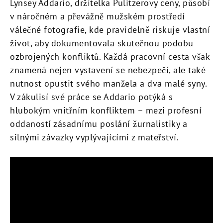
Lynsey Addario, držitelka Pulitzerovy ceny, působí
v náročném a převážně mužském prostředí
válečné fotografie, kde pravidelně riskuje vlastní
život, aby dokumentovala skutečnou podobu
ozbrojených konfliktů. Každá pracovní cesta však
znamená nejen vystavení se nebezpečí, ale také
nutnost opustit svého manžela a dva malé syny.
V zákulisí své práce se Addario potýká s
hlubokým vnitřním konfliktem – mezi profesní
oddaností zásadnímu poslání žurnalistiky a
silnými závazky vyplývajícími z mateřství.