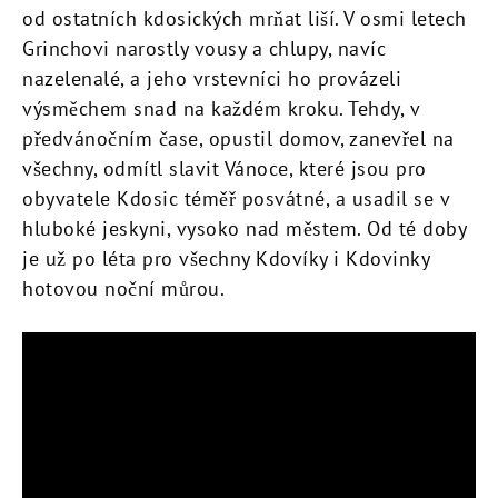
od ostatních kdosických mrňat liší. V osmi letech
Grinchovi narostly vousy a chlupy, navíc
nazelenalé, a jeho vrstevníci ho provázeli
výsměchem snad na každém kroku. Tehdy, v
předvánočním čase, opustil domov, zanevřel na
všechny, odmítl slavit Vánoce, které jsou pro
obyvatele Kdosic téměř posvátné, a usadil se v
hluboké jeskyni, vysoko nad městem. Od té doby
je už po léta pro všechny Kdovíky i Kdovinky
hotovou noční můrou.