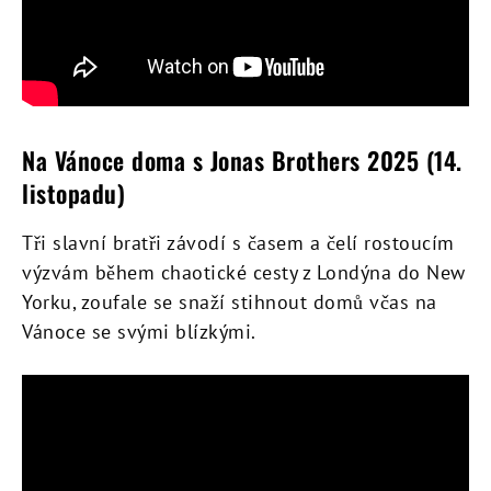
Na Vánoce doma s Jonas Brothers 2025 (14.
listopadu)
Tři slavní bratři závodí s časem a čelí rostoucím
výzvám během chaotické cesty z Londýna do New
Yorku, zoufale se snaží stihnout domů včas na
Vánoce se svými blízkými.