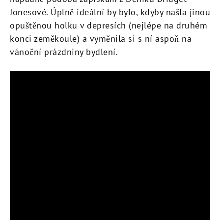
Jonesové. Úplně ideální by bylo, kdyby našla jinou
opuštěnou holku v depresích (nejlépe na druhém
konci zeměkoule) a vyměnila si s ní aspoň na
vánoční prázdniny bydlení.