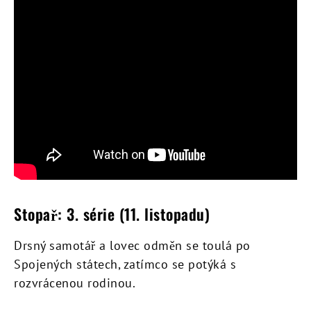
Stopař: 3. série (11. listopadu)
Drsný samotář a lovec odměn se toulá po
Spojených státech, zatímco se potýká s
rozvrácenou rodinou.