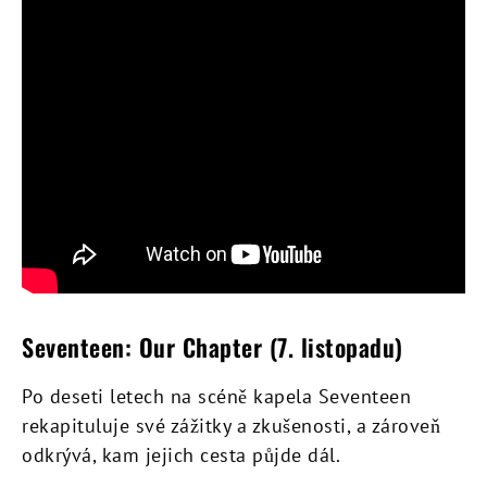
Seventeen: Our Chapter (7. listopadu)
Po deseti letech na scéně kapela Seventeen
rekapituluje své zážitky a zkušenosti, a zároveň
odkrývá, kam jejich cesta půjde dál.