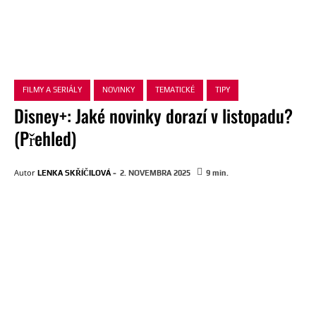
FILMY A SERIÁLY
NOVINKY
TEMATICKÉ
TIPY
Disney+: Jaké novinky dorazí v listopadu?
(Přehled)
-
Autor
LENKA SKŘÍČILOVÁ
2. NOVEMBRA 2025
9
min.