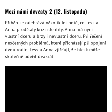
Mezi námi děvčaty 2 (12. listopadu)
Příběh se odehrává několik let poté, co Tess a
Anna prodělaly krizi identity. Anna má nyní
vlastní dceru a brzy i nevlastní dceru. Při řešení
nesčetných problémů, které přicházejí při spojení
dvou rodin, Tess a Anna zjišťují, že blesk může
skutečně udeřit dvakrát.