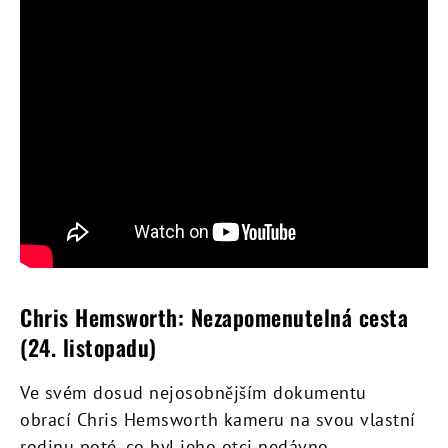
Chris Hemsworth: Nezapomenutelná cesta
(24. listopadu)
Ve svém dosud nejosobnějším dokumentu
obrací Chris Hemsworth kameru na svou vlastní
rodinu poté, co byl jeho otci nedávno