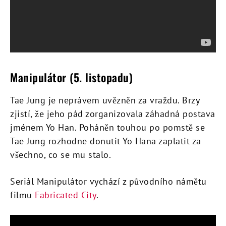
Manipulátor (5. listopadu)
Tae Jung je neprávem uvězněn za vraždu. Brzy
zjistí, že jeho pád zorganizovala záhadná postava
jménem Yo Han. Poháněn touhou po pomstě se
Tae Jung rozhodne donutit Yo Hana zaplatit za
všechno, co se mu stalo.
Seriál Manipulátor vychází z původního námětu
filmu
Fabricated City
.