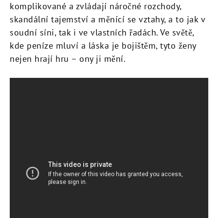
komplikované a zvládají náročné rozchody,
skandální tajemství a měnící se vztahy, a to jak v
soudní síni, tak i ve vlastních řadách. Ve světě,
kde peníze mluví a láska je bojištěm, tyto ženy
nejen hrají hru – ony ji mění.