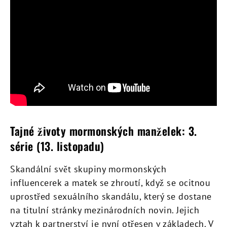
Tajné životy mormonských manželek: 3.
série (13. listopadu)
Skandální svět skupiny mormonských
influencerek a matek se zhroutí, když se ocitnou
uprostřed sexuálního skandálu, který se dostane
na titulní stránky mezinárodních novin. Jejich
vztah k partnerství je nyní otřesen v základech. V