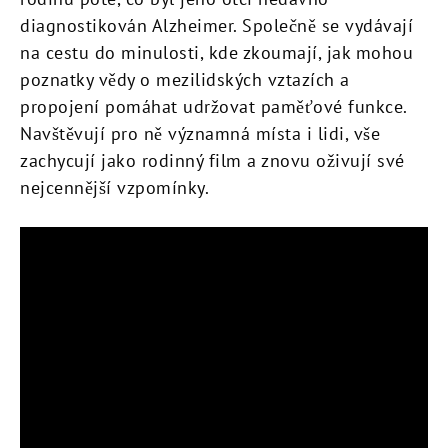
diagnostikován Alzheimer. Společně se vydávají
na cestu do minulosti, kde zkoumají, jak mohou
poznatky vědy o mezilidských vztazích a
propojení pomáhat udržovat paměťové funkce.
Navštěvují pro ně významná místa i lidi, vše
zachycují jako rodinný film a znovu oživují své
nejcennější vzpomínky.