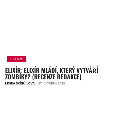
RECENZIE
ELIXÍR: ELIXÍR MLÁDÍ, KTERÝ VYTVÁŘÍ
ZOMBÍKY? (RECENZE REDAKCE)
LENKA SKŘÍČILOVÁ
-
27. OKTÓBRA 2025