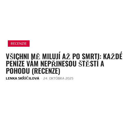
RECENZIE
VŠICHNI MĚ MILUJÍ AŽ PO SMRTI: KAŽDÉ
PENÍZE VÁM NEPŘINESOU ŠTĚSTÍ A
POHODU (RECENZE)
LENKA SKŘÍČILOVÁ
-
24. OKTÓBRA 2025