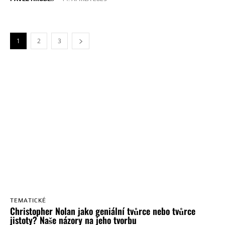
1
2
3
TEMATICKÉ
Christopher Nolan jako geniální tvůrce nebo tvůrce
jistoty? Naše názory na jeho tvorbu