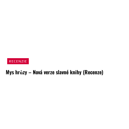
RECENZIE
Mys hrůzy – Nová verze slavné knihy (Recenze)