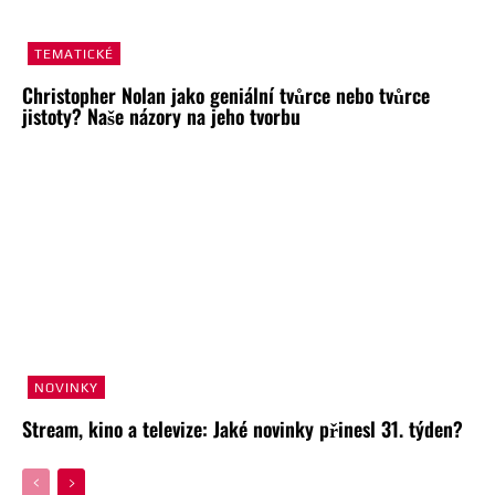
TEMATICKÉ
Christopher Nolan jako geniální tvůrce nebo tvůrce
jistoty? Naše názory na jeho tvorbu
NOVINKY
Stream, kino a televize: Jaké novinky přinesl 31. týden?