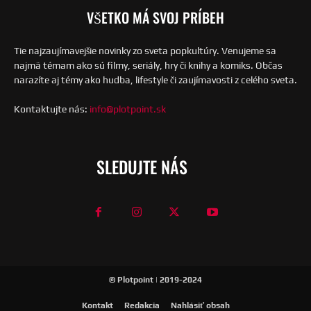
VŠETKO MÁ SVOJ PRÍBEH
Tie najzaujímavejšie novinky zo sveta popkultúry. Venujeme sa
najmä témam ako sú filmy, seriály, hry či knihy a komiks. Občas
narazíte aj témy ako hudba, lifestyle či zaujímavosti z celého sveta.
Kontaktujte nás:
info@plotpoint.sk
SLEDUJTE NÁS
© Plotpoint | 2019-2024
Kontakt
Redakcia
Nahlásiť obsah