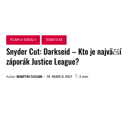
FILMY A SERIÁLY
TEMATICKÉ
Snyder Cut: Darkseid – Kto je najväčší
záporák Justice League?
-
Autor
MARTIN SUGAR
18. MARCA 2021
3
min.