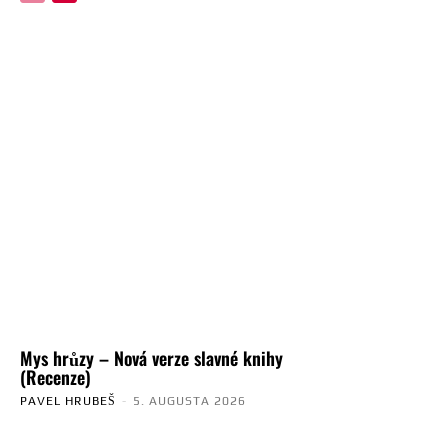
Mys hrůzy – Nová verze slavné knihy
(Recenze)
PAVEL HRUBEŠ
-
5. AUGUSTA 2026