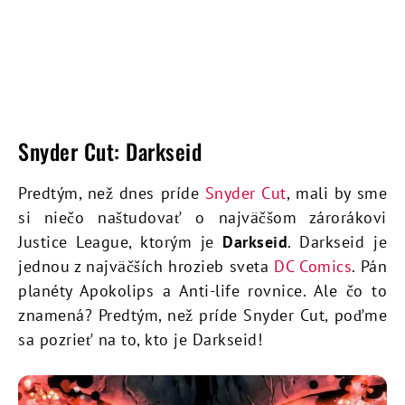
Snyder Cut: Darkseid
Predtým, než dnes príde
Snyder Cut
, mali by sme
si niečo naštudovať o najväčšom zárorákovi
Justice League, ktorým je
Darkseid
. Darkseid je
jednou z najväčších hrozieb sveta
DC Comics
. Pán
planéty Apokolips a Anti-life rovnice. Ale čo to
znamená? Predtým, než príde Snyder Cut, poďme
sa pozrieť na to, kto je Darkseid!