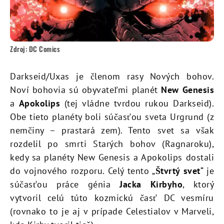
Zdroj: DC Comics
Darkseid/Uxas je členom rasy Nových bohov.
Noví bohovia sú obyvateľmi planét
New Genesis
a
Apokolips
(tej vládne tvrdou rukou Darkseid).
Obe tieto planéty boli súčasťou sveta Urgrund (z
nemčiny – prastará zem). Tento svet sa však
rozdelil po smrti Starých bohov (Ragnaroku),
kedy sa planéty New Genesis a Apokolips dostali
do vojnového rozporu. Celý tento „
Štvrtý svet
“ je
súčasťou práce génia
Jacka Kirbyho
, ktorý
vytvoril celú túto kozmickú časť DC vesmíru
(rovnako to je aj v prípade Celestialov v Marveli,