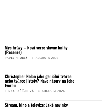
Mys hrůzy – Nová verze slavné knihy
(Recenze)
PAVEL HRUBEŠ
-
5. AUGUSTA 2026
Christopher Nolan jako geniální tvůrce
nebo tvůrce jistoty? Naše názory na jeho
tvorbu
LENKA SKŘÍČILOVÁ
-
4. AUGUSTA 2026
Stream, kino a televize: Jaké novinky