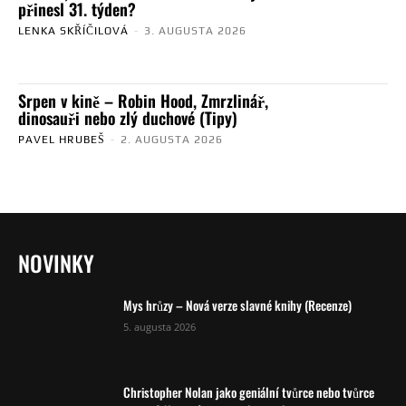
přinesl 31. týden?
LENKA SKŘÍČILOVÁ
-
3. AUGUSTA 2026
Srpen v kině – Robin Hood, Zmrzlinář,
dinosauři nebo zlý duchové (Tipy)
PAVEL HRUBEŠ
-
2. AUGUSTA 2026
NOVINKY
Mys hrůzy – Nová verze slavné knihy (Recenze)
5. augusta 2026
Christopher Nolan jako geniální tvůrce nebo tvůrce