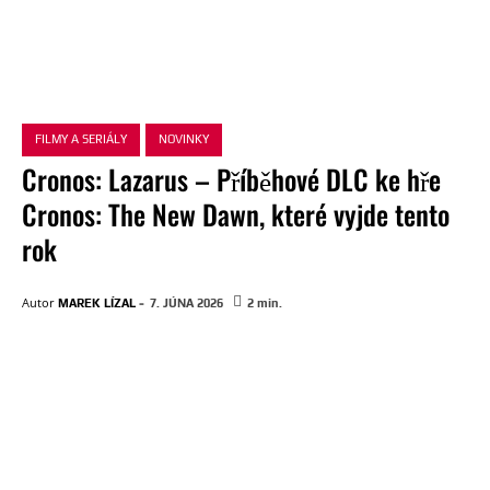
FILMY A SERIÁLY
NOVINKY
Cronos: Lazarus – Příběhové DLC ke hře
Cronos: The New Dawn, které vyjde tento
rok
-
Autor
MAREK LÍZAL
7. JÚNA 2026
2
min.