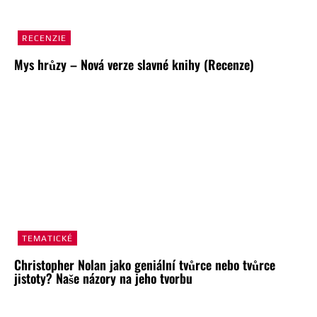
RECENZIE
Mys hrůzy – Nová verze slavné knihy (Recenze)
TEMATICKÉ
Christopher Nolan jako geniální tvůrce nebo tvůrce
jistoty? Naše názory na jeho tvorbu