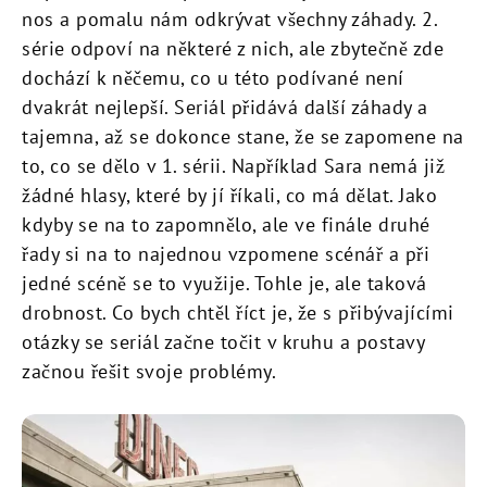
nos a pomalu nám odkrývat všechny záhady. 2.
série odpoví na některé z nich, ale zbytečně zde
dochází k něčemu, co u této podívané není
dvakrát nejlepší. Seriál přidává další záhady a
tajemna, až se dokonce stane, že se zapomene na
to, co se dělo v 1. sérii. Například Sara nemá již
žádné hlasy, které by jí říkali, co má dělat. Jako
kdyby se na to zapomnělo, ale ve finále druhé
řady si na to najednou vzpomene scénář a při
jedné scéně se to využije. Tohle je, ale taková
drobnost. Co bych chtěl říct je, že s přibývajícími
otázky se seriál začne točit v kruhu a postavy
začnou řešit svoje problémy.