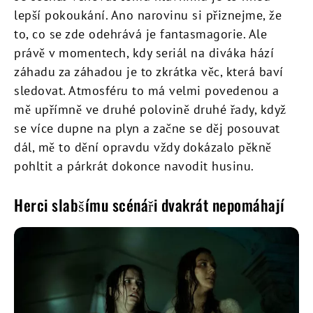
lepší pokoukání. Ano narovinu si přiznejme, že
to, co se zde odehrává je fantasmagorie. Ale
právě v momentech, kdy seriál na diváka hází
záhadu za záhadou je to zkrátka věc, která baví
sledovat. Atmosféru to má velmi povedenou a
mě upřímně ve druhé polovině druhé řady, když
se více dupne na plyn a začne se děj posouvat
dál, mě to dění opravdu vždy dokázalo pěkně
pohltit a párkrát dokonce navodit husinu.
Herci slabšímu scénáři dvakrát nepomáhají