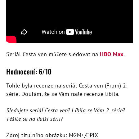
Seriál Cesta ven můžete sledovat na
HBO Max
.
Hodnocení: 6/10
Tohle byla recenze na seriál Cesta ven (From) 2.
série. Doufám, že se Vám naše recenze líbila.
Sledujete seriál Cesta ven? Líbila se Vám 2. série?
Těšíte se na další sérii?
Zdroj titulního obrázku: MGM+/EPIX