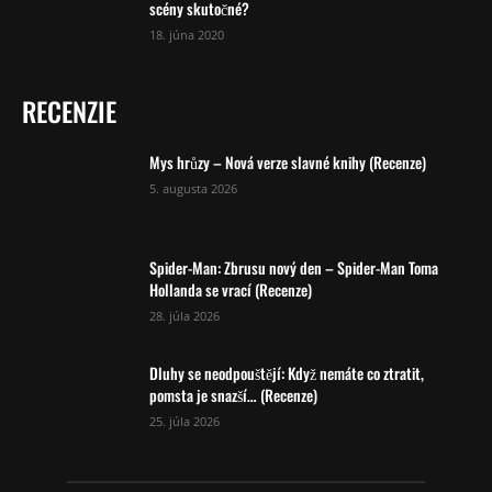
scény skutočné?
18. júna 2020
RECENZIE
Mys hrůzy – Nová verze slavné knihy (Recenze)
5. augusta 2026
Spider-Man: Zbrusu nový den – Spider-Man Toma
Hollanda se vrací (Recenze)
28. júla 2026
Dluhy se neodpouštějí: Když nemáte co ztratit,
pomsta je snazší… (Recenze)
25. júla 2026