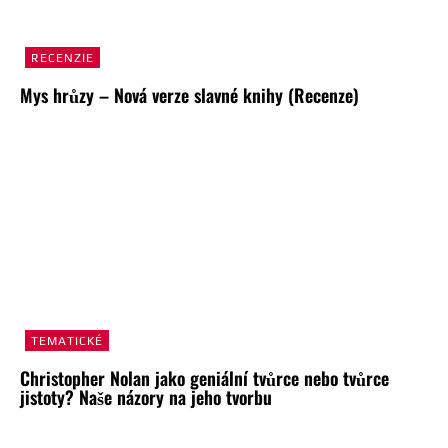
RECENZIE
Mys hrůzy – Nová verze slavné knihy (Recenze)
TEMATICKÉ
Christopher Nolan jako geniální tvůrce nebo tvůrce
jistoty? Naše názory na jeho tvorbu