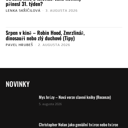
přinesl 31. týden?
LENKA SKŘÍČILOVÁ
-
3. AUGUSTA 2026
Srpen v kině – Robin Hood, Zmrzlinář,
dinosauři nebo zlý duchové (Tipy)
PAVEL HRUBEŠ
-
2. AUGUSTA 2026
NOVINKY
Mys hrůzy – Nová verze slavné knihy (Recenze)
5. augusta 2026
Christopher Nolan jako geniální tvůrce nebo tvůrce