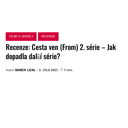
FILMY A SERIÁLY
RECENZIE
Recenze: Cesta ven (From) 2. série – Jak
dopadla další série?
-
Autor
MAREK LÍZAL
6. JÚLA 2023
5
min.