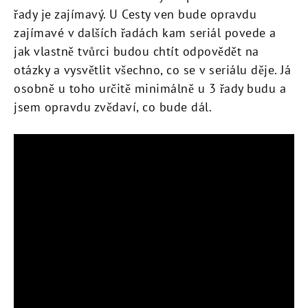
řady je zajímavý. U Cesty ven bude opravdu
zajímavé v dalších řadách kam seriál povede a
jak vlastně tvůrci budou chtít odpovědět na
otázky a vysvětlit všechno, co se v seriálu děje. Já
osobně u toho určitě minimálně u 3 řady budu a
jsem opravdu zvědaví, co bude dál.