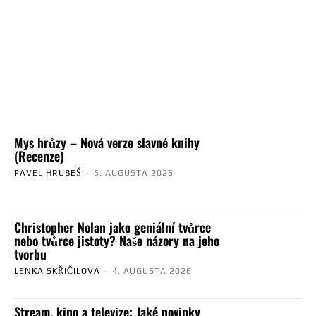
Mys hrůzy – Nová verze slavné knihy
(Recenze)
PAVEL HRUBEŠ
-
5. AUGUSTA 2026
Christopher Nolan jako geniální tvůrce
nebo tvůrce jistoty? Naše názory na jeho
tvorbu
LENKA SKŘÍČILOVÁ
-
4. AUGUSTA 2026
Stream, kino a televize: Jaké novinky