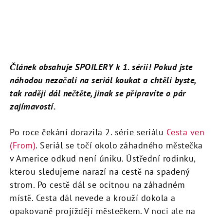
Článek obsahuje SPOILERY k 1. sérii! Pokud jste
náhodou nezačali na seriál koukat a chtěli byste,
tak raději dál nečtěte, jinak se připravíte o pár
zajímavostí.
Po roce čekání dorazila 2. série seriálu
Cesta ven
(From)
. Seriál se točí okolo záhadného městečka
v Americe odkud není úniku. Ústřední rodinku,
kterou sledujeme narazí na cestě na spadený
strom. Po cestě dál se ocitnou na záhadném
místě. Cesta dál nevede a krouží dokola a
opakovaně projíždějí městečkem. V noci ale na