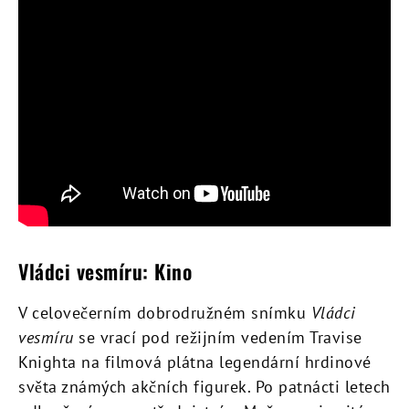
Vládci vesmíru: Kino
V celovečerním dobrodružném snímku
Vládci
vesmíru
se vrací pod režijním vedením Travise
Knighta na filmová plátna legendární hrdinové
světa známých akčních figurek. Po patnácti letech