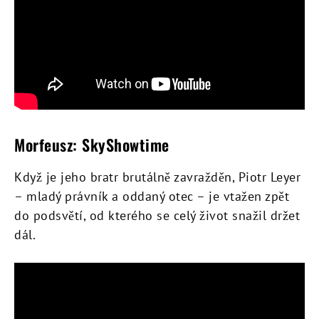
Morfeusz: SkyShowtime
Když je jeho bratr brutálně zavražděn, Piotr Leyer
– mladý právník a oddaný otec – je vtažen zpět
do podsvětí, od kterého se celý život snažil držet
dál.