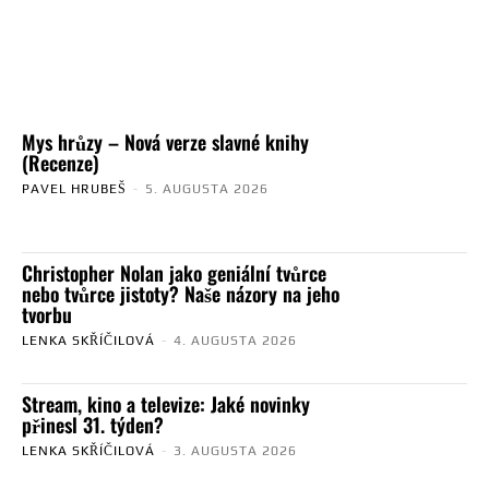
Mys hrůzy – Nová verze slavné knihy
(Recenze)
PAVEL HRUBEŠ
-
5. AUGUSTA 2026
Christopher Nolan jako geniální tvůrce
nebo tvůrce jistoty? Naše názory na jeho
tvorbu
LENKA SKŘÍČILOVÁ
-
4. AUGUSTA 2026
Stream, kino a televize: Jaké novinky
přinesl 31. týden?
LENKA SKŘÍČILOVÁ
-
3. AUGUSTA 2026