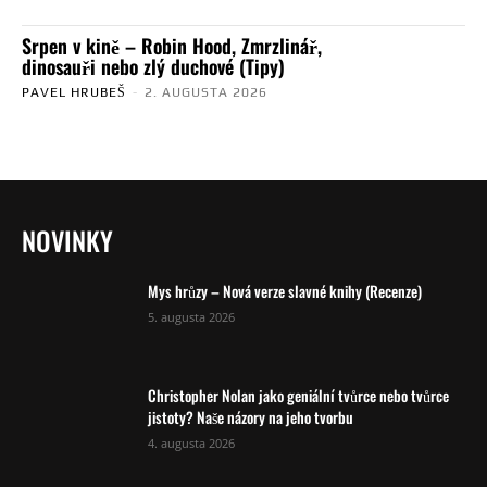
Srpen v kině – Robin Hood, Zmrzlinář,
dinosauři nebo zlý duchové (Tipy)
PAVEL HRUBEŠ
-
2. AUGUSTA 2026
NOVINKY
Mys hrůzy – Nová verze slavné knihy (Recenze)
5. augusta 2026
Christopher Nolan jako geniální tvůrce nebo tvůrce
jistoty? Naše názory na jeho tvorbu
4. augusta 2026