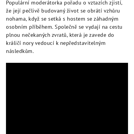
Populární moderátorka pořadu o vztazích zjistí,
že její pečlivě budovaný život se obrátí vzhůru
nohama, když se setká s hostem se záhadným
osobním příběhem. Společně se vydají na cestu
plnou nečekaných zvratů, která je zavede do
králičí nory vedoucí k nepředstavitelným
následkům.