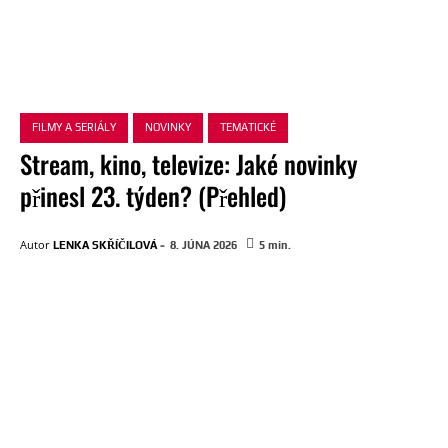
FILMY A SERIÁLY
NOVINKY
TEMATICKÉ
Stream, kino, televize: Jaké novinky
přinesl 23. týden? (Přehled)
-
Autor
LENKA SKŘÍČILOVÁ
8. JÚNA 2026
5
min.