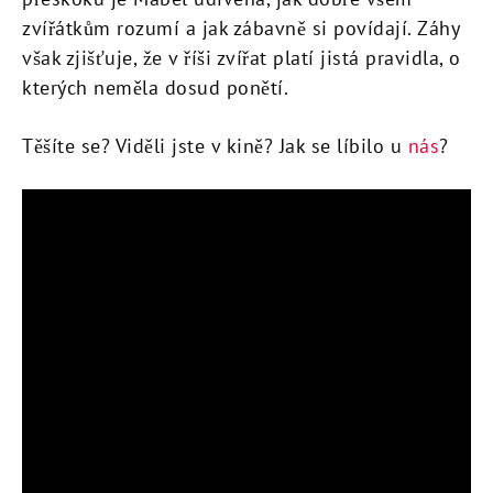
zvířátkům rozumí a jak zábavně si povídají. Záhy
však zjišťuje, že v říši zvířat platí jistá pravidla, o
kterých neměla dosud ponětí.
Těšíte se? Viděli jste v kině? Jak se líbilo u
nás
?