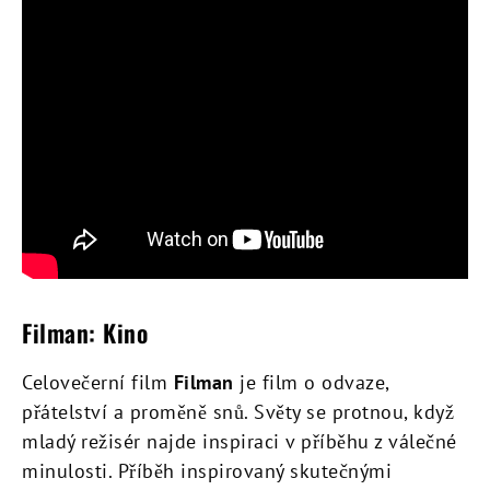
Filman: Kino
Celovečerní film
Filman
je film o odvaze,
přátelství a proměně snů. Světy se protnou, když
mladý režisér najde inspiraci v příběhu z válečné
minulosti. Příběh inspirovaný skutečnými