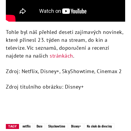
Tohle byl náš přehled deseti zajímavých novinek,
které přinesl 23. týden na stream, do kin a
televize. Víc seznamů, doporučení a recenzí
najdete na našich
stránkách
.
Zdroj: Netflix, Disney+, SkyShowtime, Cinemax 2
Zdroj titulního obrázku: Disney+
netflix
Duše
Skyshowtime
Disney+
Na skok do divočiny
TAGY