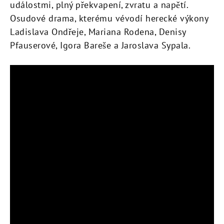
událostmi, plný překvapení, zvratu a napětí.
Osudové drama, kterému vévodí herecké výkony
Ladislava Ondřeje, Mariana Rodena, Denisy
Pfauserové, Igora Bareše a Jaroslava Sypala.