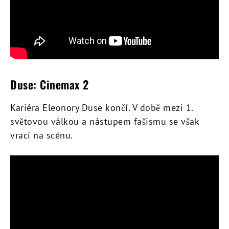
Duse: Cinemax 2
Kariéra Eleonory Duse končí. V době mezi 1.
světovou válkou a nástupem fašismu se však
vrací na scénu.