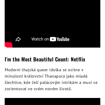
I’m the Most Beautiful Count: Netflix
Moderní thajská queer idolka se ocitne v
minulosti království Thanapura jako mladá
šlechtice, kde čelí palácovým intrikám a musí se
zorientovat ve svém novém životě.