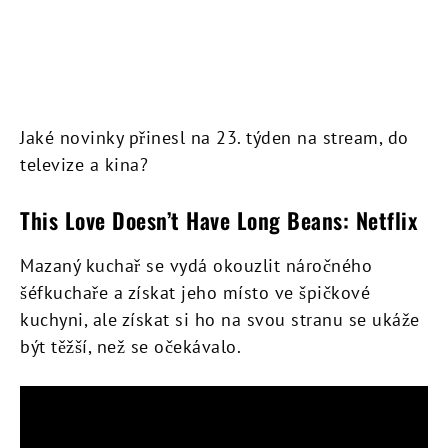
Jaké novinky přinesl na 23. týden na stream, do
televize a kina?
This Love Doesn’t Have Long Beans: Netflix
Mazaný kuchař se vydá okouzlit náročného
šéfkuchaře a získat jeho místo ve špičkové
kuchyni, ale získat si ho na svou stranu se ukáže
být těžší, než se očekávalo.