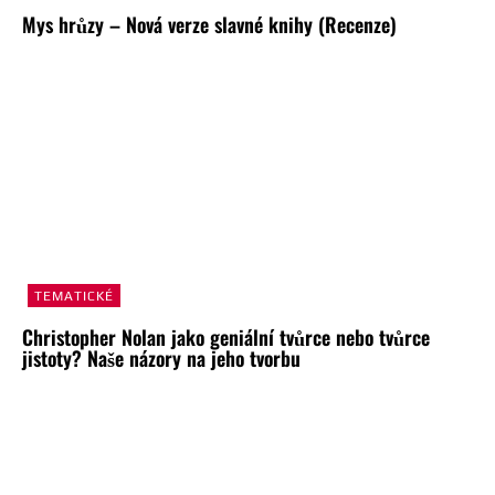
Mys hrůzy – Nová verze slavné knihy (Recenze)
TEMATICKÉ
Christopher Nolan jako geniální tvůrce nebo tvůrce
jistoty? Naše názory na jeho tvorbu