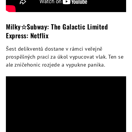
Milky☆Subway: The Galactic Limited
Express: Netflix
Šest delikventů dostane v rámci veřejně
prospěšných prací za úkol vypucovat vlak. Ten se
ale zničehonic rozjede a vypukne panika.