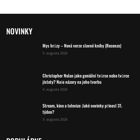
NOVINKY
Mys hrůzy – Nová verze slavné knihy (Recenze)
5. augusta 2026
Christopher Nolan jako geniální tvůrce nebo tvůrce
jistoty? Naše názory na jeho tvorbu
4. augusta 2026
Stream, kino a televize: Jaké novinky přinesl 31.
týden?
3. augusta 2026