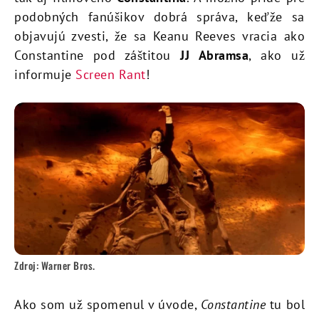
podobných fanúšikov dobrá správa, keďže sa
objavujú zvesti, že sa Keanu Reeves vracia ako
Constantine pod záštitou
JJ Abramsa
, ako už
informuje
Screen Rant
!
Zdroj: Warner Bros.
Ako som už spomenul v úvode,
Constantine
tu bol