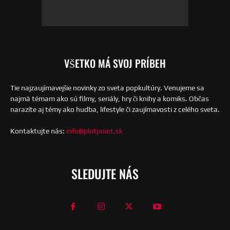
VŠETKO MÁ SVOJ PRÍBEH
Tie najzaujímavejšie novinky zo sveta popkultúry. Venujeme sa
najmä témam ako sú filmy, seriály, hry či knihy a komiks. Občas
narazíte aj témy ako hudba, lifestyle či zaujímavosti z celého sveta.
Kontaktujte nás:
info@plotpoint.sk
SLEDUJTE NÁS