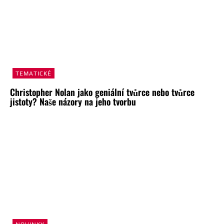
TEMATICKÉ
Christopher Nolan jako geniální tvůrce nebo tvůrce
jistoty? Naše názory na jeho tvorbu