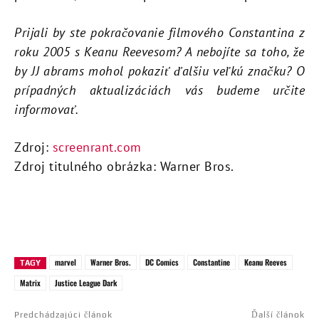
Prijali by ste pokračovanie filmového Constantina z
roku 2005 s Keanu Reevesom? A nebojíte sa toho, že
by JJ abrams mohol pokaziť ďalšiu veľkú značku? O
prípadných aktualizáciách vás budeme určite
informovať.
Zdroj:
screenrant.com
Zdroj titulného obrázka: Warner Bros.
marvel
Warner Bros.
DC Comics
Constantine
Keanu Reeves
TAGY
Matrix
Justice League Dark
Predchádzajúci článok
Ďalší článok