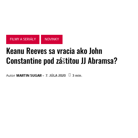
FILMY A SERIÁLY
NOVINKY
Keanu Reeves sa vracia ako John
Constantine pod záštitou JJ Abramsa?
-
Autor
MARTIN SUGAR
7. JÚLA 2020
3
min.