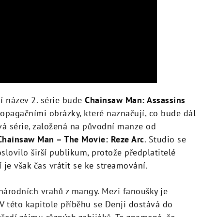
ní název 2. série bude
Chainsaw Man: Assassins
opagačními obrázky, které naznačují, co bude dál
ová série, založená na původní manze od
Chainsaw Man – The Movie: Reze Arc
. Studio se
slovilo širší publikum, protože předplatitelé
je však čas vrátit se ke streamování.
národních vrahů z mangy. Mezi fanoušky je
 V této kapitole příběhu se Denji dostává do