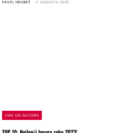
PAVEL HRUBEŠ
-
2. AUGUSTA 2026
VIAC OD AUTORA
TOP 10: Nejlepší horory roku 2023!