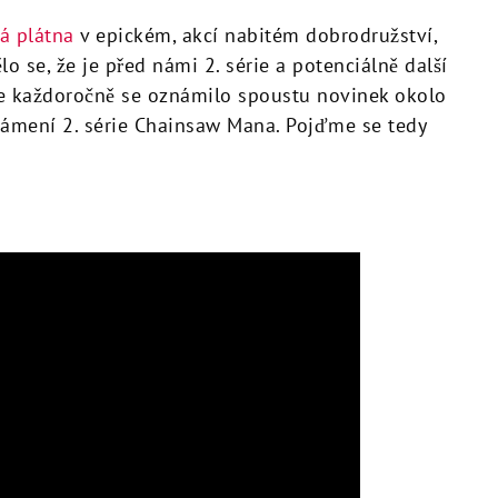
á plátna
v epickém, akcí nabitém dobrodružství,
o se, že je před námi 2. série a potenciálně další
je každoročně se oznámilo spoustu novinek okolo
ámení 2. série Chainsaw Mana. Pojďme se tedy