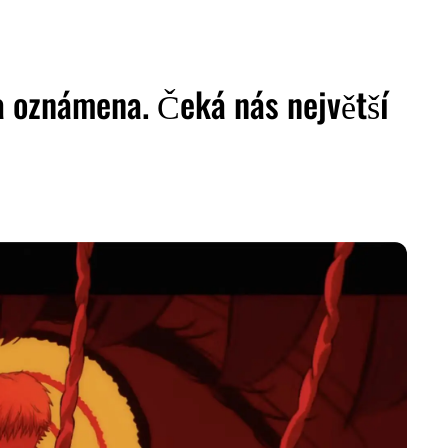
a oznámena. Čeká nás největší
ZDIEĽAŤ