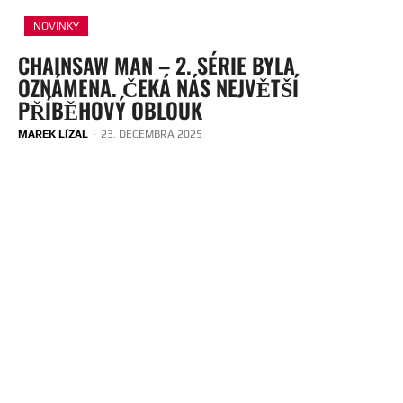
NOVINKY
CHAINSAW MAN – 2. SÉRIE BYLA
OZNÁMENA. ČEKÁ NÁS NEJVĚTŠÍ
PŘÍBĚHOVÝ OBLOUK
MAREK LÍZAL
-
23. DECEMBRA 2025