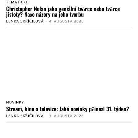
TEMATICKÉ
Christopher Nolan jako geniální tvůrce nebo tvůrce
jistoty? Naše názory na jeho tvorbu
LENKA SKŘÍČILOVÁ
-
4. AUGUSTA 2026
NOVINKY
Stream, kino a televize: Jaké novinky přinesl 31. týden?
LENKA SKŘÍČILOVÁ
-
3. AUGUSTA 2026