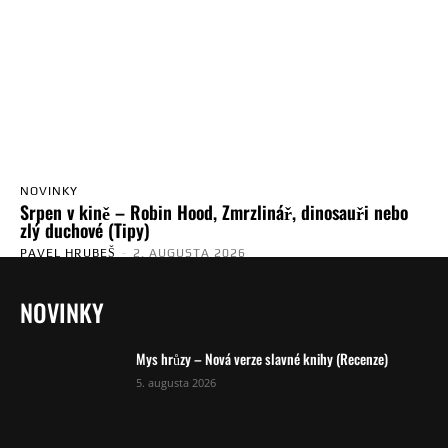
NOVINKY
Srpen v kině – Robin Hood, Zmrzlinář, dinosauři nebo
zlý duchové (Tipy)
PAVEL HRUBEŠ
-
2. AUGUSTA 2026
NOVINKY
Mys hrůzy – Nová verze slavné knihy (Recenze)
5. augusta 2026