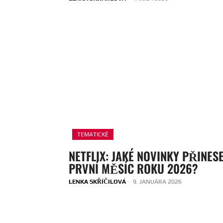
TEMATICKÉ
NETFLIX: JAKÉ NOVINKY PŘINES
PRVNÍ MĚSÍC ROKU 2026?
LENKA SKŘÍČILOVÁ
-
9. JANUÁRA 2026