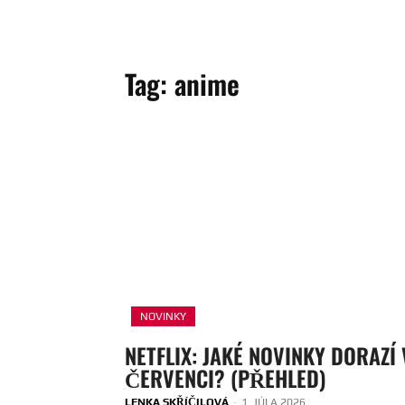
Tag:
anime
NOVINKY
NETFLIX: JAKÉ NOVINKY DORAZÍ 
ČERVENCI? (PŘEHLED)
LENKA SKŘÍČILOVÁ
-
1. JÚLA 2026