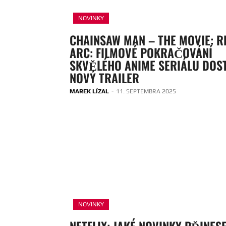
NOVINKY
CHAINSAW MAN – THE MOVIE: R
ARC: FILMOVÉ POKRAČOVÁNÍ
SKVĚLÉHO ANIME SERIÁLU DOS
NOVÝ TRAILER
MAREK LÍZAL
-
11. SEPTEMBRA 2025
NOVINKY
NETFLIX: JAKÉ NOVINKY PŘINES