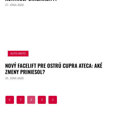
27. JÚNA 2020
AUTO-MOTO
NOVÝ FACELIFT PRE OSTRÚ CUPRA ATECA: AKÉ
ZMENY PRINIESOL?
25. JÚNA 2020
1
2
3