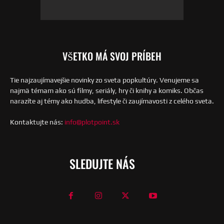
VŠETKO MÁ SVOJ PRÍBEH
Tie najzaujímavejšie novinky zo sveta popkultúry. Venujeme sa
najmä témam ako sú filmy, seriály, hry či knihy a komiks. Občas
narazíte aj témy ako hudba, lifestyle či zaujímavosti z celého sveta.
Kontaktujte nás:
info@plotpoint.sk
SLEDUJTE NÁS