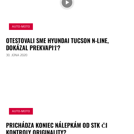
AUTO-MOTO
OTESTOVALI SME HYUNDAI TUCSON N-LINE,
DOKÁZAL PREKVAPIŤ?
30. JÚNA 2020
AUTO-MOTO
PRICHÁDZA KONIEC NÁLEPKÁM OD STK ČI
KONTROLY ORIGINALITY?