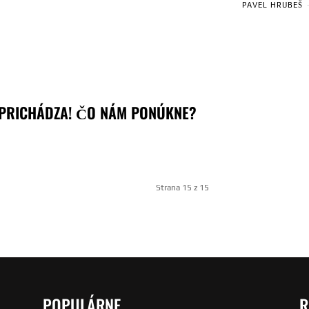
PAVEL HRUBEŠ
 PRICHÁDZA! ČO NÁM PONÚKNE?
Strana 15 z 15
POPULÁRNE
R