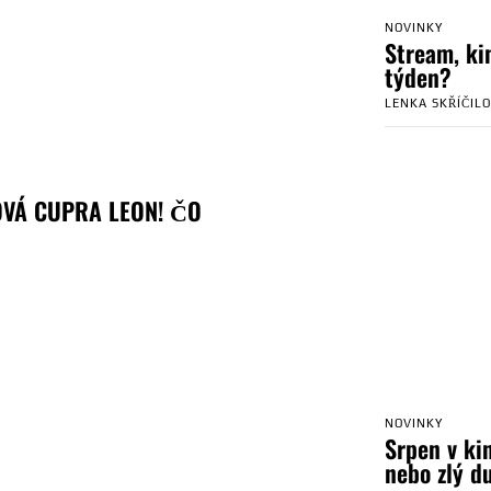
NOVINKY
Stream, kin
týden?
LENKA SKŘÍČIL
VÁ CUPRA LEON! ČO
NOVINKY
Srpen v ki
nebo zlý d