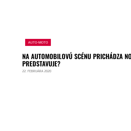
AUTO-MOTO
NA AUTOMOBILOVÚ SCÉNU PRICHÁDZA NO
PREDSTAVUJE?
22. FEBRUÁRA 2020