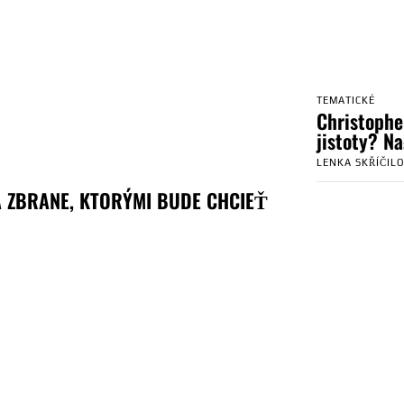
TEMATICKÉ
Christophe
jistoty? N
LENKA SKŘÍČIL
 ZBRANE, KTORÝMI BUDE CHCIEŤ