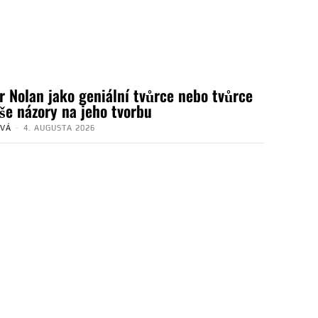
r Nolan jako geniální tvůrce nebo tvůrce
aše názory na jeho tvorbu
OVÁ
-
4. AUGUSTA 2026