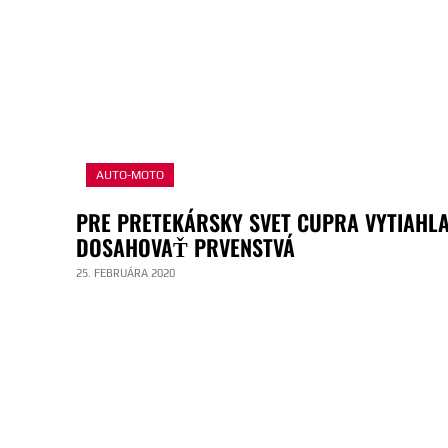
AUTO-MOTO
PRE PRETEKÁRSKY SVET CUPRA VYTIAHLA
DOSAHOVAŤ PRVENSTVÁ
25. FEBRUÁRA 2020