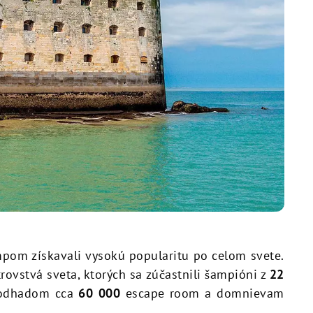
mpom získavali vysokú popularitu po celom svete.
rovstvá sveta, ktorých sa zúčastnili šampióni z
22
 odhadom cca
60 000
escape room a domnievam