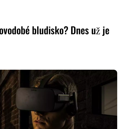
ovodobé bludisko? Dnes už je
ZDIEĽAŤ