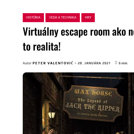
HISTÓRIA
VEDA A TECHNIKA
HRY
Virtuálny escape room ako n
to realita!
-
Autor
PETER VALENTOVIČ
28. JANUÁRA 2021
6
min.