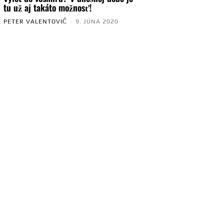
tu už aj takáto možnosť!
PETER VALENTOVIČ
-
9. JÚNA 2020