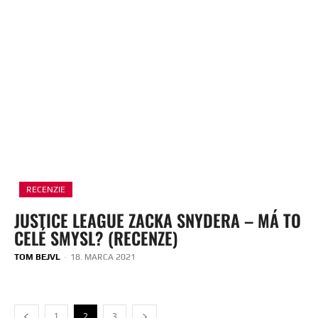
RECENZIE
JUSTICE LEAGUE ZACKA SNYDERA – MÁ TO
CELÉ SMYSL? (RECENZE)
TOM BEJVL
-
18. MARCA 2021
1
2
3