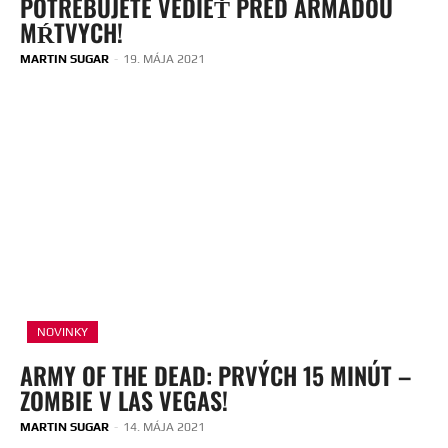
POTREBUJETE VEDIEŤ PRED ARMÁDOU
MŔTVYCH!
MARTIN SUGAR
-
19. MÁJA 2021
NOVINKY
ARMY OF THE DEAD: PRVÝCH 15 MINÚT –
ZOMBIE V LAS VEGAS!
MARTIN SUGAR
-
14. MÁJA 2021