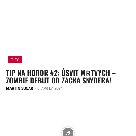
TIPY
TIP NA HOROR #2: ÚSVIT MŔTVYCH –
ZOMBIE DEBUT OD ZACKA SNYDERA!
MARTIN SUGAR
-
8. APRÍLA 2021