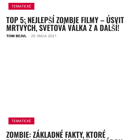
TEMATICKÉ
TOP 5: NEJLEPŠÍ ZOMBIE FILMY – ÚSVIT
MRTVÝCH, SVETOVÁ VÁLKA Z A DALŠÍ!
TOM BEJVL
-
20. MÁJA 2021
TEMATICKÉ
ZOMBIE: ZÁKLADNÉ FAKTY, KTORÉ