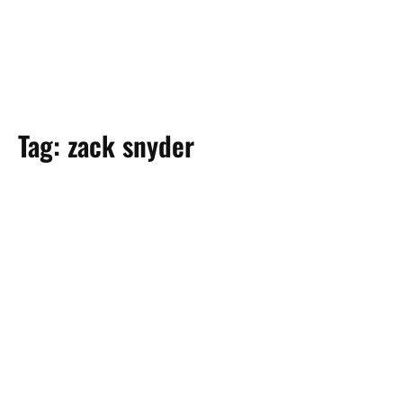
Tag:
zack snyder