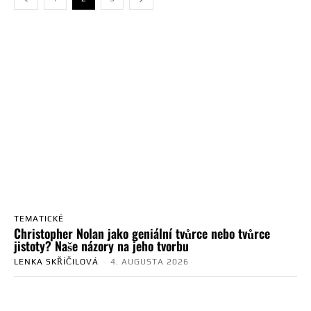
TEMATICKÉ
Christopher Nolan jako geniální tvůrce nebo tvůrce
jistoty? Naše názory na jeho tvorbu
LENKA SKŘÍČILOVÁ
-
4. AUGUSTA 2026